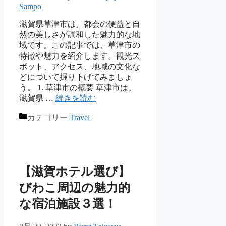
Sampo
滋賀県草津市は、都会の便益と自
然の美しさが調和した魅力的な地
域です。この記事では、草津市の
特徴や魅力を紹介します。観光ス
ポット、アクセス、地域の文化な
どについて掘り下げてみましょ
う。 1. 草津市の概要 草津市は、
滋賀県 …
続きを読む
カテゴリー
Travel
【滋賀ホテル選び】
びわこ周辺の魅力的
な宿泊施設３選！