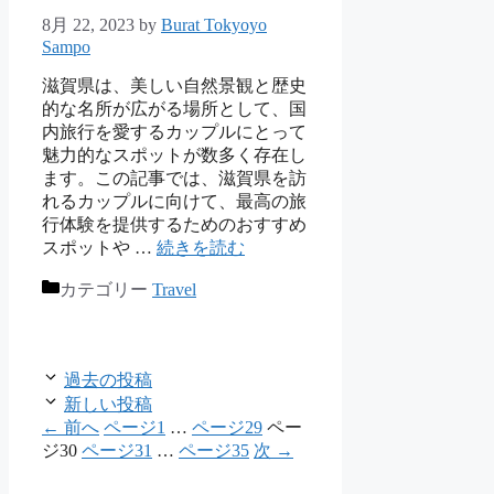
8月 22, 2023
by
Burat Tokyoyo
Sampo
滋賀県は、美しい自然景観と歴史
的な名所が広がる場所として、国
内旅行を愛するカップルにとって
魅力的なスポットが数多く存在し
ます。この記事では、滋賀県を訪
れるカップルに向けて、最高の旅
行体験を提供するためのおすすめ
スポットや …
続きを読む
カテゴリー
Travel
過去の投稿
新しい投稿
←
前へ
ページ
1
…
ページ
29
ペー
ジ
30
ページ
31
…
ページ
35
次
→