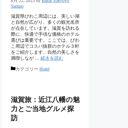
8月 22, 2023
by
Burat Tokyoyo
Sampo
滋賀県びわこ周辺には、美しい湖
と自然が広がり、多くの観光名所
が点在しています。滋賀を訪れる
際に、快適で手頃な価格のホテル
選びは重要です。ここでは、びわ
こ周辺でコスパ抜群のホテル３軒
をご紹介します。自然の美しさを
満喫しなが …
続きを読む
カテゴリー
Hotel
滋賀旅：近江八幡の魅
力とご当地グルメ探
訪