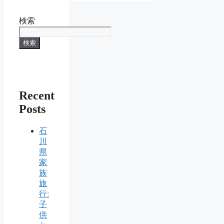
検索
検索
Recent
Posts
石
川
県
家
族
旅
行:
子
供