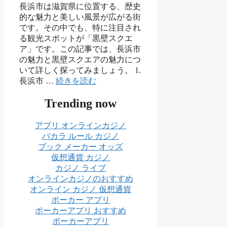
長浜市は滋賀県に位置する、歴史
的な魅力と美しい風景が広がる街
です。その中でも、特に注目され
る観光スポットが「黒壁スクエ
ア」です。この記事では、長浜市
の魅力と黒壁スクエアの魅力につ
いて詳しく探ってみましょう。 1.
長浜市 …
続きを読む
Trending now
アプリ オンラインカジノ
バカラ ルール カジノ
ブック メーカー オッズ
仮想通貨 カジノ
カジノ ライブ
オンラインカジノのおすすめ
オンライン カジノ 仮想通貨
ポーカー アプリ
ポーカーアプリ おすすめ
ポーカーアプリ