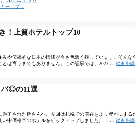
ホールデム アプリ
ーカーアプリ
べき！上質ホテルトップ10
並みや伝統的な日本の情緒が今も色濃く残っています。そんな
とは言うまでもありません。この記事では、2023 …
続きを読
パ◎の11選
に魅了された皆さんへ、今回は札幌での滞在をより豊かにする
い中価格帯のホテルをピックアップしました。 1. …
続きを読