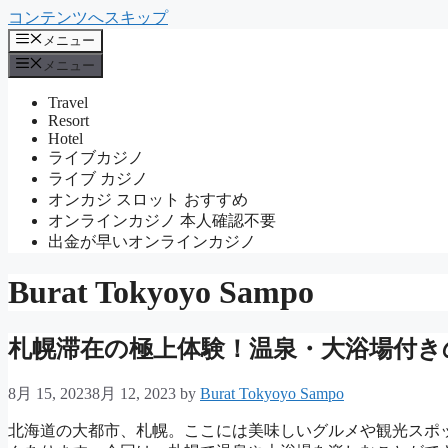
コンテンツへスキップ
メニュー
メニュー
Travel
Resort
Hotel
ライブカジノ
ライブ カジノ
オンカジ スロット おすすめ
オンラインカジノ 本人確認不要
出金が早いオンラインカジノ
Burat Tokyoyo Sampo
札幌滞在の極上体験！温泉・大浴場付き
8月 15, 2023
8月 12, 2023
by
Burat Tokyoyo Sampo
北海道の大都市、札幌。ここには美味しいグルメや観光スポ