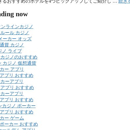
るおすすめのホテルを4つピックアップしてご紹介し …
続き
nding now
オンラインカジノ
 ルール カジノ
メーカー オッズ
通貨 カジノ
ジノ ライブ
ンカジノのおすすめ
 カジノ 仮想通貨
カー アプリ
アプリ おすすめ
ーカーアプリ
 アプリ おすすめ
ーカーアプリ
アプリ おすすめ
ンカジノ ポーカー
アプリ おすすめ
カー ゲーム
ポーカー おすすめ