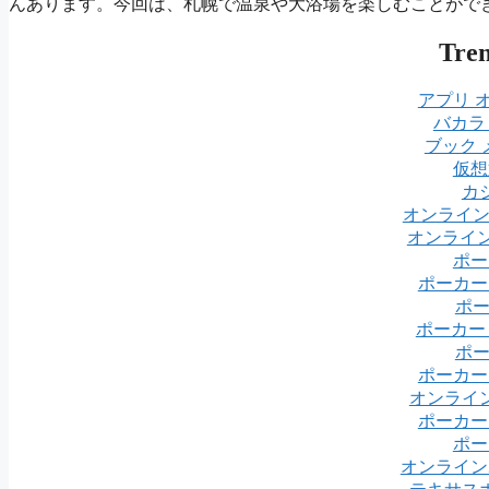
んあります。今回は、札幌で温泉や大浴場を楽しむことができ
Tre
アプリ 
バカラ
ブック 
仮想
カ
オンライ
オンライン
ポー
ポーカー
ポ
ポーカー
ポ
ポーカー
オンライ
ポーカー
ポー
オンライン