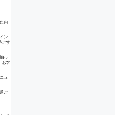
た内
イン
過ごす
揃っ
、お客
ニュ
過ご