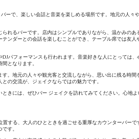
ジックバーで、楽しい会話と音楽を楽しめる場所です。地元の人々
じられるバーです。店内はシンプルでありながら、温かみのあ
ーテンダーとの会話を楽しむことができ、テーブル席では友人
やDJパフォーマンスも行われます。音楽好きな人にとっては、
時間となります。
ます。地元の人々や観光客と交流しながら、思い出に残る時間
人との交流が、ジェイクならではの魅力です。
いときには、ぜひバー ジェイクを訪れてみてください。心地よ
は、福井市に位置する、大人のひとときを過ごせる重厚なカウンターバー
つです。