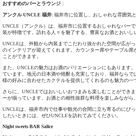
おすすめのバーとラウンジ
：
アンクル UNCLE 福井
: 福井市に位置し、おしゃれな雰囲気
UNCLE（アンクル）は、福井市に位置するおしゃれなバー
装が特徴です。訪れる人々を魅了する、豊富なお酒とおいし
UNCLEは、外観から内装までこだわり抜かれた空間が広が
のインテリアが迎えてくれます。カウンター席やテーブル席
ことができます。
また、UNCLEの魅力はお酒のバリエーションにもあります
ています。地元の日本酒や焼酎も充実しており、福井ならで
様の好みに合わせたカクテルを提供してくれるのも魅力の一
さらに、UNCLEではおいしいおつまみも楽しむことができ
ーが揃っています。お酒との相性抜群な料理を楽しみながら
UNCLEは、福井市内で仕事や観光の合間に立ち寄るのにぴ
したいときには、ぜひUNCLEを訪れてみてください。
Night sweets BAR Salice