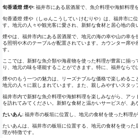
旬香逎燈 煙や
: 福井市にある居酒屋で、魚介料理や海鮮料理
旬香逎燈 煙や（しゅんこうしてい けむりや）は、福井市に
す。地元の人々や観光客に愛され、新鮮な食材と居心地の良
煙やは、福井市内にある居酒屋で、地元の海の幸や山の幸を
る照明や木のテーブルが配置されています。カウンター席や
す。
ここでは、新鮮な魚介類や海産物を使った料理が豊富に揃っ
り、地元の味を堪能することができます。特に、福井ならで
煙やのもう一つの魅力は、リーズナブルな価格で楽しめるこ
地元の人々に親しまれています。また、親しみやすいスタッ
福井市内で新鮮な魚介料理や海鮮料理を楽しみながら、アッ
を訪れてみてください。新鮮な食材と温かいサービスが、あ
たいあん
: 福井市の板垣に位置し、地元の食材を使った料理
たいあんは、福井市の板垣に位置する、地元の食材を使った
理が特徴です。