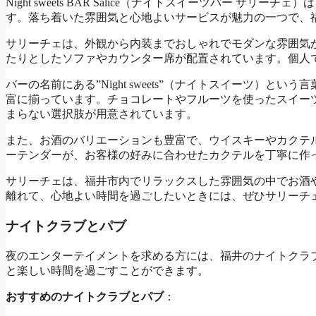
Night sweets BAR Salice（ナイトスイーツバー サ
す。落ち着いた雰囲気と心地よいサービスが魅力の一つで、
サリーチェは、外観から内装までおしゃれでモダンな雰囲気
たりとしたソファやカウンター席が配置されています。個人
バーの名前にある”Night sweets”（ナイトスイーツ）
富に揃っています。チョコレートやフルーツを使ったスイー
まらない選択肢が用意されています。
また、お酒のバリエーションも豊富で、ウイスキーやカクテ
ーテンダーが、お客様の好みに合わせたカクテルを丁寧に作
サリーチェは、福井市内でリラックスした雰囲気の中でお酒
離れて、心地よい時間を過ごしたいときには、ぜひサリーチ
ナイトクラブとパブ
夜のエンターテイメントを求める方には、福井のナイトクラ
と楽しい時間を過ごすことができます。
おすすめのナイトクラブとパブ
：