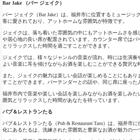
Bar Jake （バー ジェイク）
バー ジェイク（Bar Jake）は、福井市に位置するミュー
客に愛されており、アットホームな雰囲気が特徴です。
ジェイクは、落ち着いた雰囲気の中にもアットホームさを感
や居心地の良い席が配置されています。カウンター席ではバ
とリラックスした時間を過ごすことができます。
ジェイクでは、様々なジャンルの音楽が流れ、時には生演奏
よい音楽に耳を傾けながらお酒を楽しむことができる贅沢な
また、ジェイクの魅力は楽しい会話が楽しめることにもあり
すことができます。バーテンダーとの話や、同じ席に座った
福井市内で音楽や楽しい会話を楽しみながらお酒を楽しみた
囲気とリラックスした時間があなたを待っています。
パブ＆レストランたる
パブ＆レストランたる（Pub & Restaurant Taru）
化にあるたるは、洗練された雰囲気と豊富なお酒が魅力の一