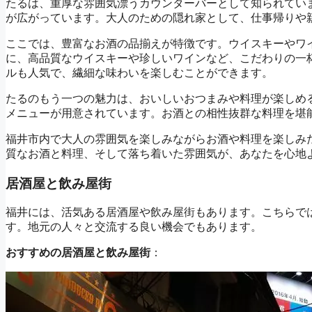
たるは、重厚な雰囲気漂うカウンターバーとして知られてい
が広がっています。大人のための隠れ家として、仕事帰りや
ここでは、豊富なお酒の品揃えが特徴です。ウイスキーやワ
に、高品質なウイスキーや珍しいワインなど、こだわりの一
ルも人気で、繊細な味わいを楽しむことができます。
たるのもう一つの魅力は、おいしいおつまみや料理が楽しめ
メニューが用意されています。お酒との相性抜群な料理を堪
福井市内で大人の雰囲気を楽しみながらお酒や料理を楽しみ
質なお酒と料理、そして落ち着いた雰囲気が、あなたを心地
居酒屋と飲み屋街
福井には、活気ある居酒屋や飲み屋街もあります。こちらで
す。地元の人々と交流する良い機会でもあります。
おすすめの居酒屋と飲み屋街
：