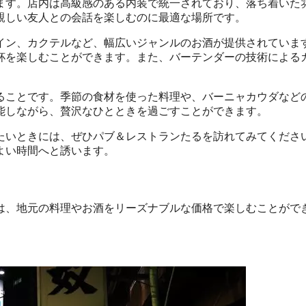
ます。店内は高級感のある内装で統一されており、落ち着いた
親しい友人との会話を楽しむのに最適な場所です。
イン、カクテルなど、幅広いジャンルのお酒が提供されていま
杯を楽しむことができます。また、バーテンダーの技術による
ることです。季節の食材を使った料理や、バーニャカウダなど
能しながら、贅沢なひとときを過ごすことができます。
たいときには、ぜひパブ＆レストランたるを訪れてみてくださ
よい時間へと誘います。
は、地元の料理やお酒をリーズナブルな価格で楽しむことがで