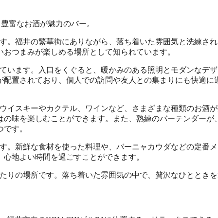
と豊富なお酒が魅力のバー。
です。福井の繁華街にありながら、落ち着いた雰囲気と洗練され
いおつまみが楽しめる場所として知られています。
っています。入口をくぐると、暖かみのある照明とモダンなデザ
が配置されており、個人での訪問や友人との集まりにも快適に
。ウイスキーやカクテル、ワインなど、さまざまな種類のお酒が
はの味を楽しむことができます。また、熟練のバーテンダーが
つです。
ます。新鮮な食材を使った料理や、バーニャカウダなどの定番メ
、心地よい時間を過ごすことができます。
ったりの場所です。落ち着いた雰囲気の中で、贅沢なひとときを