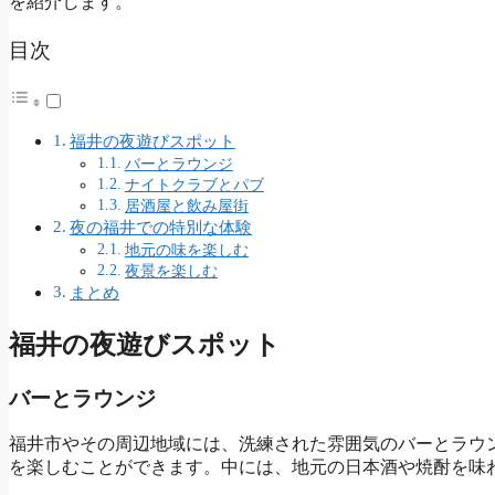
を紹介します。
目次
福井の夜遊びスポット
バーとラウンジ
ナイトクラブとパブ
居酒屋と飲み屋街
夜の福井での特別な体験
地元の味を楽しむ
夜景を楽しむ
まとめ
福井の夜遊びスポット
バーとラウンジ
福井市やその周辺地域には、洗練された雰囲気のバーとラウ
を楽しむことができます。中には、地元の日本酒や焼酎を味