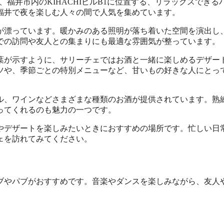
リーチェ）は、福井市内のKIHACHIビルB1に位置する、リラックスでき
福井で夜を楽しむ人々の間で人気を集めています。
が漂っています。暖かみのある照明が落ち着いた空間を演出し
での訪問や友人との集まりにも最適な雰囲気が整っています。
という言葉が示すように、サリーチェではお酒と一緒に楽しめるデザー
ツや、季節ごとの特別メニューなど、甘いもの好きな人にとっ
ル、ワインなどさまざまな種類のお酒が提供されています。熟
ってくれるのも魅力の一つです。
やデザートを楽しみたいときにおすすめの場所です。忙しい日
ェを訪れてみてください。
ブやパブがおすすめです。音楽やダンスを楽しみながら、友人