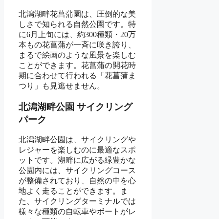
北潟湖畔花菖蒲園は、圧倒的な美
しさで知られる自然公園です。特
に6月上旬には、約300種類・20万
本もの花菖蒲が一斉に咲き誇り、
まるで絵画のような風景を楽しむ
ことができます。花菖蒲の開花時
期に合わせて行われる「花菖蒲ま
つり」も見逃せません。
北潟湖畔公園 サイクリング
パーク
北潟湖畔公園は、サイクリングや
レジャーを楽しむのに最適なスポ
ットです。湖畔に広がる緑豊かな
公園内には、サイクリングコース
が整備されており、自然の中を心
地よく走ることができます。ま
た、サイクリングターミナルでは
様々な種類の自転車やボートがレ