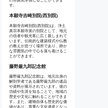
の雰囲気を感じることができま
す。
本願寺吉崎別院(西別院)
本願寺吉崎別院(西別院)は、浄土
真宗本願寺派の別院として、地元
の信者や観光客に広く親しまれて
います。伝統的な建築様式や仏教
の教えが息づく場所であり、静か
な雰囲気の中で心を落ち着けるこ
とができます。
藤野厳九郎記念館
藤野厳九郎記念館は、地元出身の
解剖学者である藤野厳九郎の遺品
や資料が展示されています。彼の
功績や生涯を知ることで、地域の
歴史や文化に触れることができま
す。また、建物自体も歴史的な価
値があり、貴重な文化遺産となっ