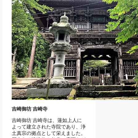
吉崎御坊 吉崎寺
吉崎御坊 吉崎寺は、蓮如上人に
よって建立された寺院であり、浄
土真宗の拠点として栄えました。