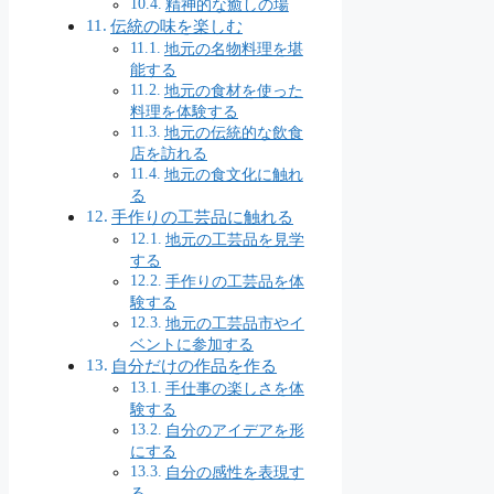
精神的な癒しの場
伝統の味を楽しむ
地元の名物料理を堪
能する
地元の食材を使った
料理を体験する
地元の伝統的な飲食
店を訪れる
地元の食文化に触れ
る
手作りの工芸品に触れる
地元の工芸品を見学
する
手作りの工芸品を体
験する
地元の工芸品市やイ
ベントに参加する
自分だけの作品を作る
手仕事の楽しさを体
験する
自分のアイデアを形
にする
自分の感性を表現す
る