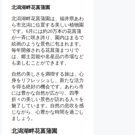
北潟湖畔花菖蒲園
北潟湖畔花菖蒲園は、福井県あわ
ら市北潟に位置する美しい植物園
です。6月には約20万本の花菖蒲
が一斉に咲き誇り、園内はまるで
絵画のような景色に包まれます。
毎年開催される花菖蒲まつりで
は、郷土芸能や名産品の市場など
も楽しむことができます。
自然の美しさを満喫する旅は、心
身をリフレッシュし、新たな活力
を得る絶好の機会です。あわら市
には豊かな自然が広がり、四季
折々の美しい景色が訪れる人々を
魅了しています。自然の息吹を感
じながら、心豊かな時間を過ごし
ましょう。
北潟湖畔花菖蒲園