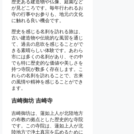
歴史ある建造物や仏像、庭園など
が見どころです。毎年行われるお
寺の行事やお参りも、地元の文化
に触れる良い機会です。
歴史を感じる名刹を訪れる旅は、
古い建造物や伝統的な風習を通じ
て、過去の息吹を感じることがで
きる素晴らしい体験です。あわら
市には多くの名刹があり、その中
でも特に歴史的な価値や美しさを
持つ寺院が数多く存在します。こ
れらの名刹を訪れることで、古来
の風情や精神を感じることができ
ます。
吉崎御坊 吉崎寺
吉崎御坊は、蓮如上人が北陸地方
の布教の拠点とした歴史的な寺院
です。この寺院は、蓮如上人が北
陸地方で浄土真宗を広めるために