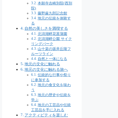
本願寺吉崎別院(西別
院)
藤野厳九郎記念館
地元の伝統を体験す
る
自然の美しさを満喫する
北潟湖畔花菖蒲園
北潟湖畔公園 サイク
リングパーク
山十楽の坂井丘陵フ
ルーツライン
自然と一体になる
地元の文化に触れる
地元の文化に触れる旅へ
伝統的な行事や祭り
に参加する
地元の食文化を味わ
う
地元の歴史や伝統を
学ぶ
地元の工芸品や伝統
工芸品を手に入れる
アクティビティを楽しむ