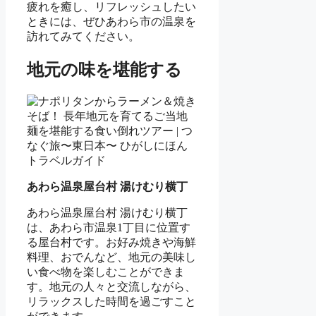
疲れを癒し、リフレッシュしたい
ときには、ぜひあわら市の温泉を
訪れてみてください。
地元の味を堪能する
あわら温泉屋台村 湯けむり横丁
あわら温泉屋台村 湯けむり横丁
は、あわら市温泉1丁目に位置す
る屋台村です。お好み焼きや海鮮
料理、おでんなど、地元の美味し
い食べ物を楽しむことができま
す。地元の人々と交流しながら、
リラックスした時間を過ごすこと