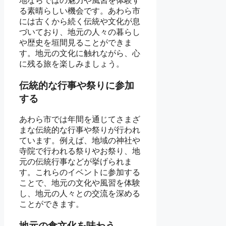
地ならではの魅力や風習を体験す
る素晴らしい機会です。あわら市
には古くから続く伝統や文化が息
づいており、地元の人々の暮らし
や歴史を垣間見ることができま
す。地元の文化に触れながら、心
に残る旅を楽しみましょう。
伝統的な行事や祭りに参加
する
あわら市では年間を通じてさまざ
まな伝統的な行事や祭りが行われ
ています。例えば、地域の神社や
寺院で行われる祭りやお祭り、地
元の伝統行事などが挙げられま
す。これらのイベントに参加する
ことで、地元の文化や風習を体験
し、地元の人々との交流を深める
ことができます。
地元の食文化を味わう