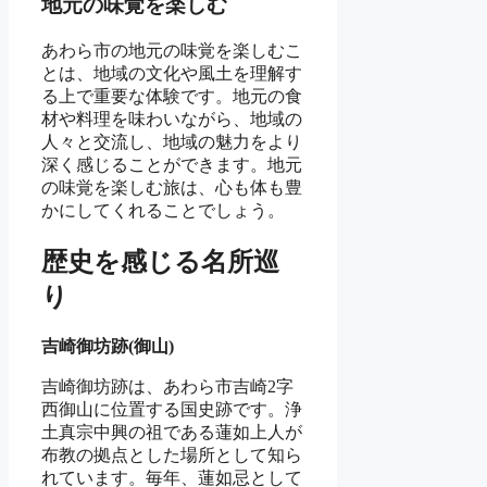
地元の味覚を楽しむ
あわら市の地元の味覚を楽しむこ
とは、地域の文化や風土を理解す
る上で重要な体験です。地元の食
材や料理を味わいながら、地域の
人々と交流し、地域の魅力をより
深く感じることができます。地元
の味覚を楽しむ旅は、心も体も豊
かにしてくれることでしょう。
歴史を感じる名所巡
り
吉崎御坊跡(御山)
吉崎御坊跡は、あわら市吉崎2字
西御山に位置する国史跡です。浄
土真宗中興の祖である蓮如上人が
布教の拠点とした場所として知ら
れています。毎年、蓮如忌として