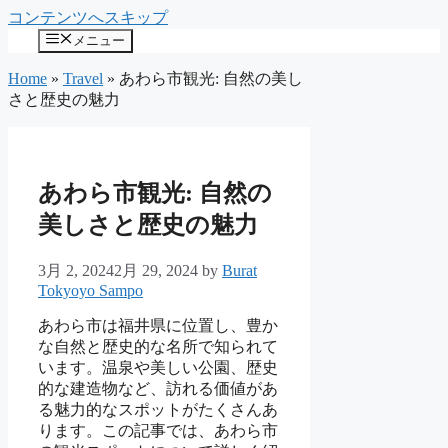
コンテンツへスキップ
メニュー
Home
»
Travel
»
あわら市観光: 自然の美し
さと歴史の魅力
あわら市観光: 自然の
美しさと歴史の魅力
3月 2, 2024
2月 29, 2024
by
Burat
Tokyoyo Sampo
あわら市は福井県に位置し、豊か
な自然と歴史的な名所で知られて
います。温泉や美しい公園、歴史
的な建造物など、訪れる価値があ
る魅力的なスポットがたくさんあ
ります。この記事では、あわら市