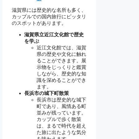
滋賀県には歴史的な名所も多く、
カップルでの国内旅行にピッタリ
のスポットがあります。
滋賀県立近江文化館で歴史
を学ぶ
近江文化館では、滋賀
県の歴史や文化に触れ
ることができます。展
示物をじっくりと鑑賞
しながら、歴史的な知
識を深めることができ
ます。
長浜市の城下町散策
長浜市は歴史的な城下
町であり、風情ある町
並みが残っています。
カップルで歩く散策
は、まるで時代を超え
た旅に出たような気分
を味わえます。