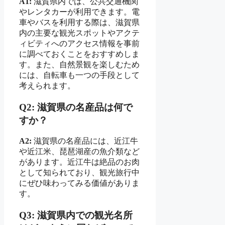
A1:
滋賀県内では、公共交通機関
やレンタカーが利用できます。電
車やバスを利用する際は、滋賀県
内の主要な観光スポットやアクテ
ィビティへのアクセス情報を事前
に調べておくことをおすすめしま
す。また、自然景観を楽しむため
には、自転車も一つの手段として
考えられます。
Q2: 滋賀県の名産品は何で
すか？
A2:
滋賀県の名産品には、近江牛
や近江米、琵琶湖産の魚介類など
があります。近江牛は絶品のお肉
として知られており、観光旅行中
にぜひ味わってみる価値がありま
す。
Q3: 滋賀県内での観光名所