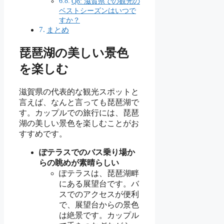
Q8: 滋賀県での観光の
ベストシーズンはいつで
すか？
まとめ
琵琶湖の美しい景色
を楽しむ
滋賀県の代表的な観光スポットと
言えば、なんと言っても琵琶湖で
す。カップルでの旅行には、琵琶
湖の美しい景色を楽しむことがお
すすめです。
ぽテラスでのバス乗り場か
らの眺めが素晴らしい
ぽテラスは、琵琶湖畔
にある展望台です。バ
スでのアクセスが便利
で、展望台からの景色
は絶景です。カップル