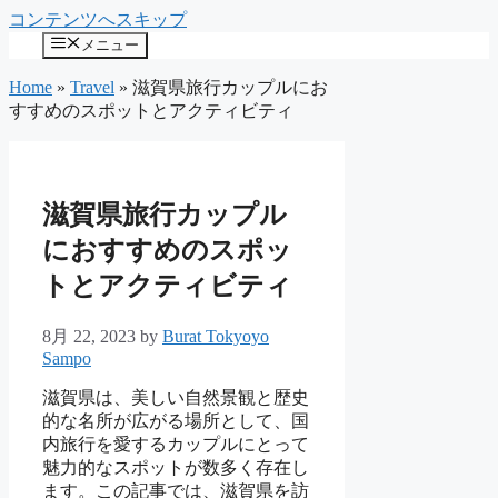
コンテンツへスキップ
メニュー
Home
»
Travel
»
滋賀県旅行カップルにお
すすめのスポットとアクティビティ
滋賀県旅行カップル
におすすめのスポッ
トとアクティビティ
8月 22, 2023
by
Burat Tokyoyo
Sampo
滋賀県は、美しい自然景観と歴史
的な名所が広がる場所として、国
内旅行を愛するカップルにとって
魅力的なスポットが数多く存在し
ます。この記事では、滋賀県を訪