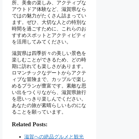
所、美食の楽しみ、アクティブな
アウトドア体験など、滋賀県なら
ではの魅力がたくさん詰まってい
ます。ぜひ、大切な人との特別な
時間を過ごすために、これらのお
すすめスポットとアクティビティ
を活用してみてください。
滋賀県は四季折々の美しい景色を
楽しむことができるため、どの時
期に訪れても楽しさがあります。
ロマンチックなデートからアクテ
ィブな冒険まで、カップルで楽し
めるプランが豊富です。素敵な思
い出をつくりながら、滋賀県旅行
を思いっきり楽しんでください。
あなたの旅が素晴らしいものにな
ることを願っています。
Related Posts:
滋賀への絶品グルメと観光