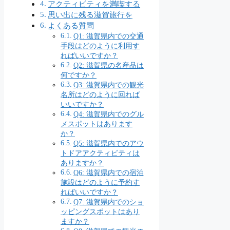
アクティビティを満喫する
思い出に残る滋賀旅行を
よくある質問
Q1: 滋賀県内での交通
手段はどのように利用す
ればいいですか？
Q2: 滋賀県の名産品は
何ですか？
Q3: 滋賀県内での観光
名所はどのように回れば
いいですか？
Q4: 滋賀県内でのグル
メスポットはあります
か？
Q5: 滋賀県内でのアウ
トドアアクティビティは
ありますか？
Q6: 滋賀県内での宿泊
施設はどのように予約す
ればいいですか？
Q7: 滋賀県内でのショ
ッピングスポットはあり
ますか？