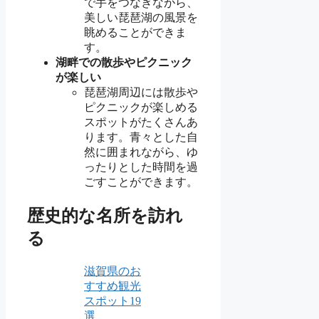
で手をつなぎながら、
美しい琵琶湖の風景を
眺めることができま
す。
湖畔での散歩やピクニック
が楽しい
琵琶湖周辺には散歩や
ピクニックが楽しめる
スポットがたくさんあ
ります。青々とした自
然に囲まれながら、ゆ
ったりとした時間を過
ごすことができます。
歴史的な名所を訪れ
る
滋賀県のお
すすめ観光
スポット19
選