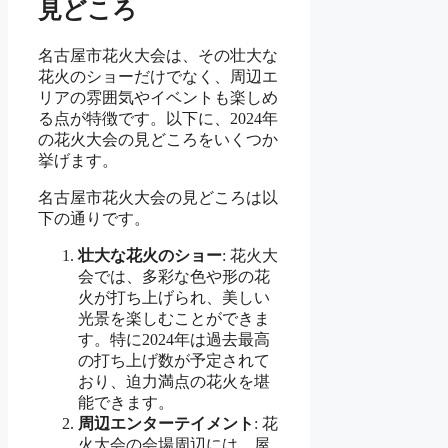
見どころ
名古屋市花火大会は、その壮大な
花火のショーだけでなく、周辺エ
リアの雰囲気やイベントも楽しめ
る点が特徴です。以下に、2024年
の花火大会の見どころをいくつか
挙げます。
名古屋市花火大会の見どころは以
下の通りです。
壮大な花火のショー
: 花火大
会では、多彩な色や形の花
火が打ち上げられ、美しい
光景を楽しむことができま
す。特に2024年は過去最高
の打ち上げ数が予定されて
おり、迫力満点の花火を堪
能できます。
周辺エンターテイメント
: 花
火大会の会場周辺には、屋