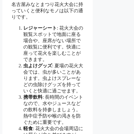
名古屋みなとまつり花火大会に持
っていくと便利なモノは以下の通
りです。
レジャーシート
: 花火大会の
観覧スポットで地面に座る
場合や、座席がない場所で
の観覧に便利です。快適に
座って花火を楽しむことが
できます。
虫よけグッズ
: 夏場の花火大
会では、虫が多いことがあ
ります。虫よけスプレーな
どの虫除けグッズを持って
いくと快適に過ごせます。
携帯飲料
: 長時間のイベント
なので、水やジュースなど
の飲料を持参しましょう。
熱中症予防や喉の渇きを防
ぐために重要です。
軽食
: 花火大会の会場周辺に