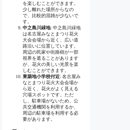
を楽しむことができます。
少し離れた場所からなの
で、比較的混雑が少ないで
す。
中之島川緑地
: 中之島川緑地
は名古屋みなとまつり花火
大会会場から近く、広い道
路沿いに位置しています。
周辺の民家や街路樹が一部
視界を遮ることがあります
が、花火の美しい光景を楽
しむことができます。
東築地小学校付近
: 名古屋み
なとまつり花火大会会場か
ら近く、花火がよく見える
穴場スポットです。ただ
し、駐車場がないため、公
共交通機関を利用するか、
周辺の駐車場を利用する必
要があります。