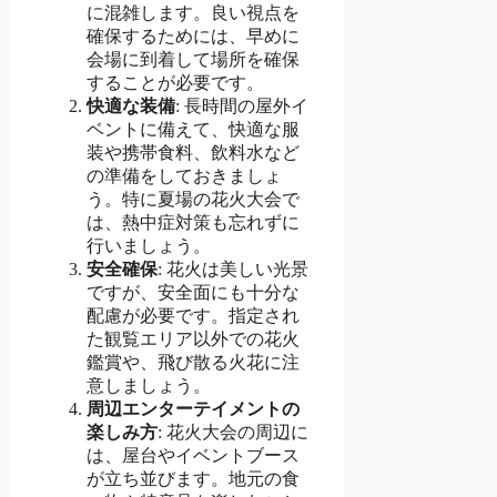
に混雑します。良い視点を
確保するためには、早めに
会場に到着して場所を確保
することが必要です。
快適な装備
: 長時間の屋外イ
ベントに備えて、快適な服
装や携帯食料、飲料水など
の準備をしておきましょ
う。特に夏場の花火大会で
は、熱中症対策も忘れずに
行いましょう。
安全確保
: 花火は美しい光景
ですが、安全面にも十分な
配慮が必要です。指定され
た観覧エリア以外での花火
鑑賞や、飛び散る火花に注
意しましょう。
周辺エンターテイメントの
楽しみ方
: 花火大会の周辺に
は、屋台やイベントブース
が立ち並びます。地元の食