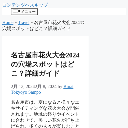
コンテンツへスキップ
メニュー
Home
»
Travel
»
名古屋市花火大会2024の
穴場スポットはどこ？詳細ガイド
名古屋市花火大会2024
の穴場スポットはど
こ？詳細ガイド
2月 12, 2024
2月 8, 2024
by
Burat
Tokyoyo Sampo
名古屋市は、夏になると様々なエ
キサイティングな花火大会が開催
されます。地域の祭りやイベント
に合わせて、美しい花火が打ち上
げられ、多くの人々が楽しむこと