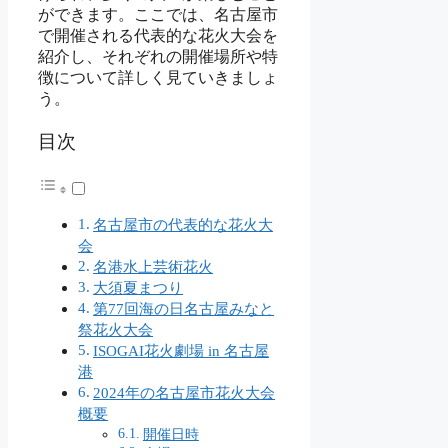
ができます。ここでは、名古屋市
で開催される代表的な花火大会を
紹介し、それぞれの開催場所や特
徴について詳しく見ていきましょ
う。
目次
名古屋市の代表的な花火大
会
名港水上芸術花火
大須夏まつり
第77回海の日名古屋みなと
祭花火大会
ISOGAI花火劇場 in 名古屋
港
2024年の名古屋市花火大会
概要
開催日時