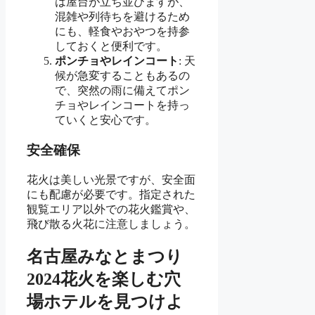
は屋台が立ち並びますが、
混雑や列待ちを避けるため
にも、軽食やおやつを持参
しておくと便利です。
ポンチョやレインコート
: 天
候が急変することもあるの
で、突然の雨に備えてポン
チョやレインコートを持っ
ていくと安心です。
安全確保
花火は美しい光景ですが、安全面
にも配慮が必要です。指定された
観覧エリア以外での花火鑑賞や、
飛び散る火花に注意しましょう。
名古屋みなとまつり
2024花火を楽しむ穴
場ホテルを見つけよ