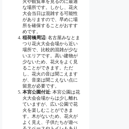
火や観覧車を見るのに最適
な場所です。しかし、花火
大会当日は混雑する可能性
がありますので、早めに場
所を確保することがおすす
めです。
稲荷橋周辺
: 名古屋みなとま
つり花火大会会場から近い
場所で、比較的混雑が少な
いエリアです。高い建物が
少ないため、花火をよく見
ることができます。ただ
し、花火の音は聞こえます
が、音楽は聞こえない点に
留意が必要です。
本宮公園付近
: 本宮公園は花
火大会会場からは少し離れ
ていますが、広い公園で花
火を楽しむことができま
す。木がないため、花火が
よく見え、子供たちが遊べ
るスペースやトイレもあり