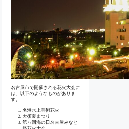
名古屋市で開催される花火大会に
は、以下のようなものがありま
す。
名港水上芸術花火
大須夏まつり
第77回海の日名古屋みなと
祭花火大会