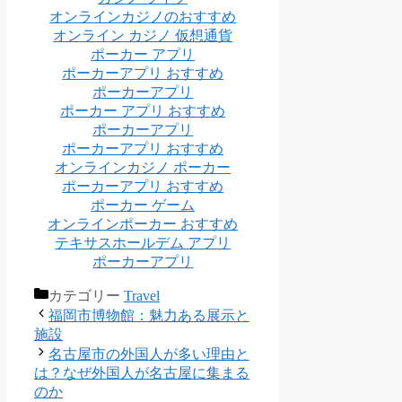
オンラインカジノのおすすめ
オンライン カジノ 仮想通貨
ポーカー アプリ
ポーカーアプリ おすすめ
ポーカーアプリ
ポーカー アプリ おすすめ
ポーカーアプリ
ポーカーアプリ おすすめ
オンラインカジノ ポーカー
ポーカーアプリ おすすめ
ポーカー ゲーム
オンラインポーカー おすすめ
テキサスホールデム アプリ
ポーカーアプリ
カテゴリー
Travel
福岡市博物館：魅力ある展示と
施設
名古屋市の外国人が多い理由と
は？なぜ外国人が名古屋に集まる
のか