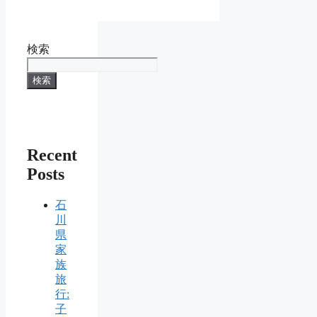
検索
検索
Recent
Posts
石
川
県
家
族
旅
行:
子