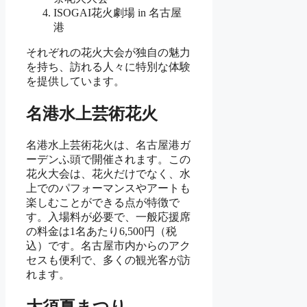
ISOGAI花火劇場 in 名古屋
港
それぞれの花火大会が独自の魅力
を持ち、訪れる人々に特別な体験
を提供しています。
名港水上芸術花火
名港水上芸術花火は、名古屋港ガ
ーデンふ頭で開催されます。この
花火大会は、花火だけでなく、水
上でのパフォーマンスやアートも
楽しむことができる点が特徴で
す。入場料が必要で、一般応援席
の料金は1名あたり6,500円（税
込）です。名古屋市内からのアク
セスも便利で、多くの観光客が訪
れます。