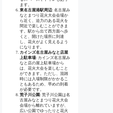
ます。
東名古屋港駅周辺
: 名古屋み
なとまつり花火大会会場か
ら近く、迫力のある花火を
間近で楽しむことができま
す。駅から出て西方面へ歩
くと、開けた場所に到達
し、花火がよく見えるよう
になります。
カインズ名古屋みなと店屋
上駐車場
: カインズ名古屋み
なと店の屋上駐車場から
は、花火大会を楽しむこと
ができます。ただし、混雑
時には入場制限がかかるこ
ともあるため、早めの到着
が必要です。
荒子川公園
: 荒子川公園は名
古屋みなとまつり花火大会
会場から離れていますが、
広い公園でゆったりと花火