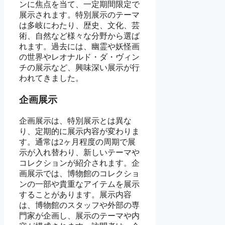
ンに焦点を当て、一定期間限定で
展示されます。特別展示のテーマ
は多岐にわたり、歴史、文化、芸
術、自然など様々な分野から選ば
れます。過去には、幽霊や妖怪画
の世界やレオナルド・ダ・ヴィン
チの展示など、興味深い展示が行
われてきました。
企画展示
企画展示は、特別展示とは異な
り、定期的に展示内容が変わりま
す。通常は2ヶ月程度の周期で展
示が入れ替わり、新しいテーマや
コレクションが紹介されます。企
画展示では、博物館のコレクショ
ンの一部や貴重なアイテムを展示
することがあります。展示内容
は、博物館のスタッフや外部の専
門家が企画し、展示のテーマや内