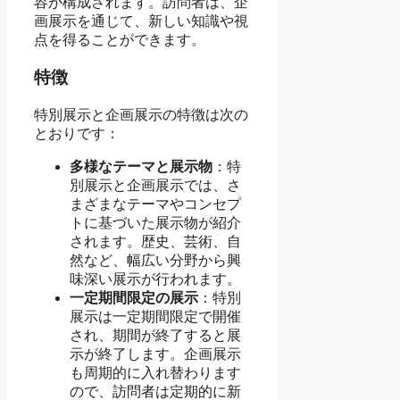
容が構成されます。訪問者は、企
画展示を通じて、新しい知識や視
点を得ることができます。
特徴
特別展示と企画展示の特徴は次の
とおりです：
多様なテーマと展示物
：特
別展示と企画展示では、さ
まざまなテーマやコンセプ
トに基づいた展示物が紹介
されます。歴史、芸術、自
然など、幅広い分野から興
味深い展示が行われます。
一定期間限定の展示
：特別
展示は一定期間限定で開催
され、期間が終了すると展
示が終了します。企画展示
も周期的に入れ替わります
ので、訪問者は定期的に新