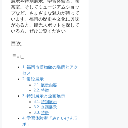
展示や特別展示、学習体験室、喫
茶室、そしてミュージアムショッ
プなど、さまざまな魅力が待って
います。福岡の歴史や文化に興味
がある方、観光スポットを探して
いる方、ぜひご覧ください！
目次
福岡市博物館の場所とアク
セス
常設展示
展示内容
特徴
特別展示と企画展示
特別展示
企画展示
特徴
学習体験室「みたいけんラ
ボ」