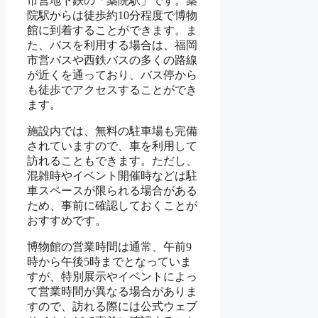
市営地下鉄の「薬院駅」です。薬
院駅からは徒歩約10分程度で博物
館に到着することができます。ま
た、バスを利用する場合は、福岡
市営バスや西鉄バスの多くの路線
が近くを通っており、バス停から
も徒歩でアクセスすることができ
ます。
施設内では、無料の駐車場も完備
されていますので、車を利用して
訪れることもできます。ただし、
混雑時やイベント開催時などは駐
車スペースが限られる場合がある
ため、事前に確認しておくことが
おすすめです。
博物館の営業時間は通常、午前9
時から午後5時までとなっていま
すが、特別展示やイベントによっ
て営業時間が異なる場合がありま
すので、訪れる際には公式ウェブ