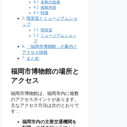
名称の由来
体験内容
特徴
喫茶室とミュージアムショ
ップ
喫茶室
ミュージアムショッ
プ
「福岡市博物館」の案内と
アクセス情報
まとめ
福岡市博物館の場所と
アクセス
福岡市博物館は、福岡市内に複数
のアクセスポイントがあります。
主なアクセス方法は次のとおりで
す：
福岡市内の主要交通機関を