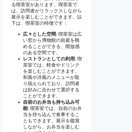
る喫茶室があります。喫茶室で
は、訪問者がリラックスしながら
展示を楽しむことができます。以
下は、喫茶室の特徴です：
広々とした空間
: 喫茶室は広
い窓から博物館の前庭を眺
めることができる、開放感
のある空間です。
レストランとしての利用
: 喫
茶室では、軽食やドリンク
を楽しむことができます。
和風や洋風のメニューが取
り揃えられており、訪問者
は好みに合わせて選択する
ことができます。
自前のお弁当も持ち込み可
能
: 喫茶室では、自前のお弁
当を持ち込んで食事するこ
ともできます。展示を鑑賞
しながら、お弁当を楽しむ