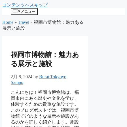
コンテンツへスキップ
メニュー
Home
»
Travel
»
福岡市博物館：魅力ある
展示と施設
福岡市博物館：魅力あ
る展示と施設
2月 8, 2024
by
Burat Tokyoyo
Sampo
こんにちは！福岡市博物館は、福
岡市内にある歴史や文化を学び、
体験するための貴重な施設です。
このブログポストでは、福岡市博
物館でどのような展示や施設があ
るのかを詳しく紹介します。常設