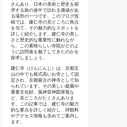
さんあり、日本の美術と歴史を探
求する旅の途中で訪れる価値があ
る場所の一つです。このブログ投
稿では、建仁寺の見どころに焦点
を当て、その魅力的なスポットを
詳しく紹介します。建仁寺の美し
さと歴史的な重要性に触れなが
ら、この素晴らしい寺院がどのよ
うに訪問者を魅了してきたのかを
探求しましょう。
建仁寺（けんにんじ）は、京都五
山の中でも格式高いお寺として認
定され、京都最古の禅寺として知
られています。その美しい庭園や
重要文化財、風神雷神図屏風な
ど、見どころがたくさんありま
す。この記事では、建仁寺の魅力
的な要点を詳しく紹介し、拝観料
やアクセス情報も含めてご案内し
ます。