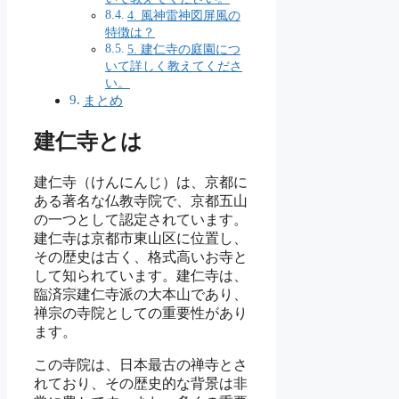
4. 風神雷神図屏風の
特徴は？
5. 建仁寺の庭園につ
いて詳しく教えてくださ
い。
まとめ
建仁寺とは
建仁寺（けんにんじ）は、京都に
ある著名な仏教寺院で、京都五山
の一つとして認定されています。
建仁寺は京都市東山区に位置し、
その歴史は古く、格式高いお寺と
して知られています。建仁寺は、
臨済宗建仁寺派の大本山であり、
禅宗の寺院としての重要性があり
ます。
この寺院は、日本最古の禅寺とさ
れており、その歴史的な背景は非