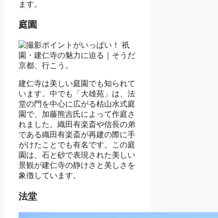
ます。
庭園
建仁寺は美しい庭園でも知られて
います。中でも「大雄苑」は、法
堂の門を中心に広がる枯山水式庭
園で、加藤熊吉氏によって作庭さ
れました。織田有楽斎や信長の弟
である織田有楽斎が再建の際に手
がけたことでも有名です。この庭
園は、石と砂で表現された美しい
景観が建仁寺の静けさと美しさを
象徴しています。
法堂