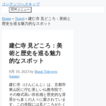
コンテンツへスキップ
メニュー
Home
»
Travel
»
建仁寺 見どころ：美術と
歴史を巡る魅力的なスポット
建仁寺 見どころ：美
術と歴史を巡る魅力
的なスポット
9月 19, 2023
by
Burat Tokyoyo
Sampo
建仁寺（けんにんじ）は、京都市
東山区に佇む美しい仏教寺院で、
その格式高い存在感と歴史的な背
景から多くの人々に愛されていま
す。この寺院には見どころがたく