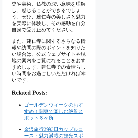
史や美術、仏教の深い意味を理解
し、感じることができるでしょ
う。ぜひ、建仁寺の美しさと魅力
を実際に体験し、その感動を自分
自身で受け止めてください。
また、建仁寺に関するさらなる情
報や訪問の際のポイントを知りた
い場合は、公式ウェブサイトや現
地の案内をご覧になることをおす
すめします。建仁寺での素晴らし
い時間をお過ごしいただければ幸
いです。
Related Posts:
ゴールデンウィークのおす
すめ！関東で楽しむ絶景ス
ポット６ヶ所
金沢旅行2泊3日カップルコ
ース：魅力満載の観光スポ