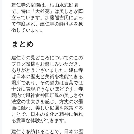
建仁寺の庭園は、枯山水式庭園
で、特に「大雄苑」は美しさが際
立っています。加藤熊吉氏によっ
て作庭され、建仁寺の静けさを象
徴しています。
まとめ
建仁寺の見どころについてのこの
ブログ投稿をお楽しみいただき、
ありがとうございました。建仁寺
は日本の歴史と美術を堪能できる
場所であり、その魅力は言葉では
十分に表現できないほどです。寺
院内で風神雷神図屏風の美しさや
法堂の壮大さを感じ、方丈の水墨
画に触れ、美しい庭園を散策する
ことで、日本の文化と精神に触れ
る貴重な体験ができます。
建仁寺を訪れることで、日本の歴