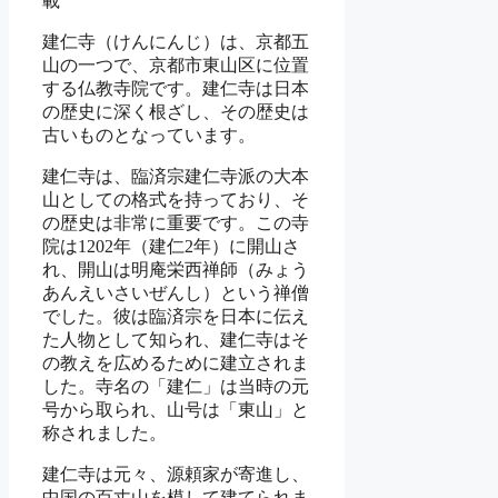
建仁寺（けんにんじ）は、京都五
山の一つで、京都市東山区に位置
する仏教寺院です。建仁寺は日本
の歴史に深く根ざし、その歴史は
古いものとなっています。
建仁寺は、臨済宗建仁寺派の大本
山としての格式を持っており、そ
の歴史は非常に重要です。この寺
院は1202年（建仁2年）に開山さ
れ、開山は明庵栄西禅師（みょう
あんえいさいぜんし）という禅僧
でした。彼は臨済宗を日本に伝え
た人物として知られ、建仁寺はそ
の教えを広めるために建立されま
した。寺名の「建仁」は当時の元
号から取られ、山号は「東山」と
称されました。
建仁寺は元々、源頼家が寄進し、
中国の百丈山を模して建てられま