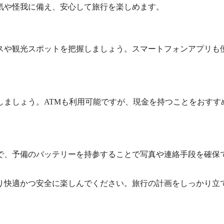
気や怪我に備え、安心して旅行を楽しめます。
スや観光スポットを把握しましょう。スマートフォンアプリも
しましょう。ATMも利用可能ですが、現金を持つことをおすす
で、予備のバッテリーを持参することで写真や連絡手段を確保
り快適かつ安全に楽しんでください。旅行の計画をしっかり立