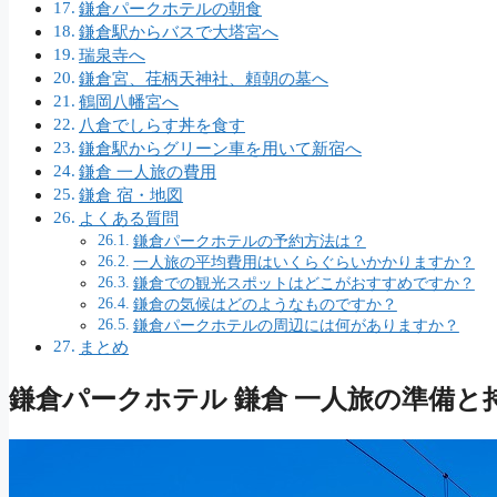
鎌倉パークホテルの朝食
鎌倉駅からバスで大塔宮へ
瑞泉寺へ
鎌倉宮、荏柄天神社、頼朝の墓へ
鶴岡八幡宮へ
八倉でしらす丼を食す
鎌倉駅からグリーン車を用いて新宿へ
鎌倉 一人旅の費用
鎌倉 宿・地図
よくある質問
鎌倉パークホテルの予約方法は？
一人旅の平均費用はいくらぐらいかかりますか？
鎌倉での観光スポットはどこがおすすめですか？
鎌倉の気候はどのようなものですか？
鎌倉パークホテルの周辺には何がありますか？
まとめ
鎌倉パークホテル 鎌倉 一人旅の準備と