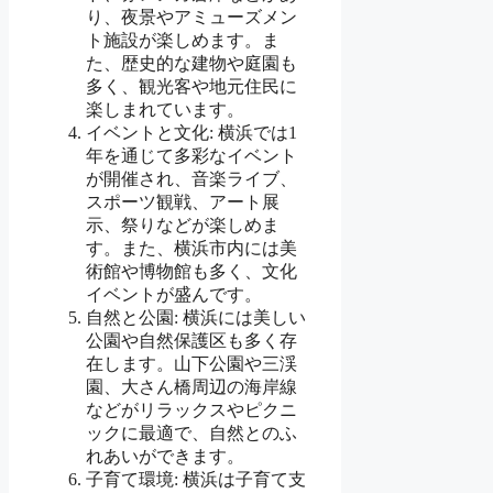
り、夜景やアミューズメン
ト施設が楽しめます。ま
た、歴史的な建物や庭園も
多く、観光客や地元住民に
楽しまれています。
イベントと文化: 横浜では1
年を通じて多彩なイベント
が開催され、音楽ライブ、
スポーツ観戦、アート展
示、祭りなどが楽しめま
す。また、横浜市内には美
術館や博物館も多く、文化
イベントが盛んです。
自然と公園: 横浜には美しい
公園や自然保護区も多く存
在します。山下公園や三渓
園、大さん橋周辺の海岸線
などがリラックスやピクニ
ックに最適で、自然とのふ
れあいができます。
子育て環境: 横浜は子育て支