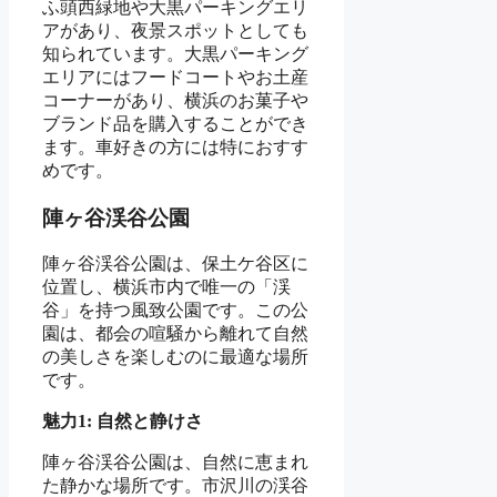
ふ頭西緑地や大黒パーキングエリ
アがあり、夜景スポットとしても
知られています。大黒パーキング
エリアにはフードコートやお土産
コーナーがあり、横浜のお菓子や
ブランド品を購入することができ
ます。車好きの方には特におすす
めです。
陣ヶ谷渓谷公園
陣ヶ谷渓谷公園は、保土ケ谷区に
位置し、横浜市内で唯一の「渓
谷」を持つ風致公園です。この公
園は、都会の喧騒から離れて自然
の美しさを楽しむのに最適な場所
です。
魅力1: 自然と静けさ
陣ヶ谷渓谷公園は、自然に恵まれ
た静かな場所です。市沢川の渓谷