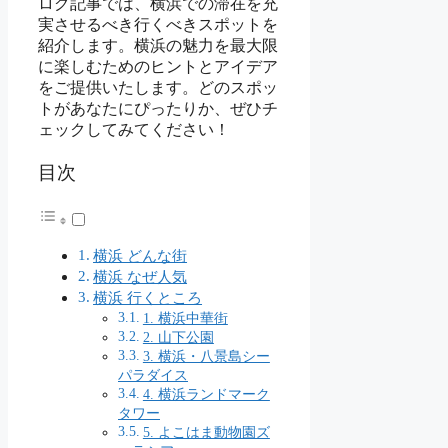
ログ記事では、横浜での滞在を充
実させるべき行くべきスポットを
紹介します。横浜の魅力を最大限
に楽しむためのヒントとアイデア
をご提供いたします。どのスポッ
トがあなたにぴったりか、ぜひチ
ェックしてみてください！
目次
横浜 どんな街
横浜 なぜ人気
横浜 行くところ
1. 横浜中華街
2. 山下公園
3. 横浜・八景島シー
パラダイス
4. 横浜ランドマーク
タワー
5. よこはま動物園ズ