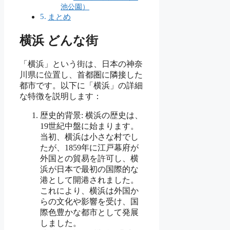
池公園）
まとめ
横浜 どんな街
「横浜」という街は、日本の神奈
川県に位置し、首都圏に隣接した
都市です。以下に「横浜」の詳細
な特徴を説明します：
歴史的背景: 横浜の歴史は、
19世紀中盤に始まります。
当初、横浜は小さな村でし
たが、1859年に江戸幕府が
外国との貿易を許可し、横
浜が日本で最初の国際的な
港として開港されました。
これにより、横浜は外国か
らの文化や影響を受け、国
際色豊かな都市として発展
しました。