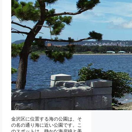
金沢区に位置する海の公園は、そ
の名の通り海に近い公園です。こ
のスポットは、静かな海岸線と美