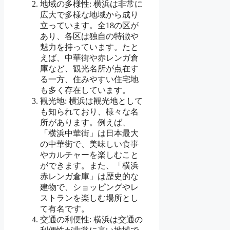
地域の多様性: 横浜は非常に
広大で多様な地域から成り
立っています。全18の区が
あり、各区は独自の特徴や
魅力を持っています。たと
えば、中華街や赤レンガ倉
庫など、観光名所が点在す
る一方、住みやすい住宅地
も多く存在しています。
観光地: 横浜は観光地として
も知られており、様々な名
所があります。例えば、
「横浜中華街」は日本最大
の中華街で、美味しい食事
やカルチャーを楽しむこと
ができます。また、「横浜
赤レンガ倉庫」は歴史的な
建物で、ショッピングやレ
ストランを楽しむ場所とし
て有名です。
交通の利便性: 横浜は交通の