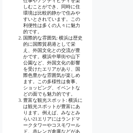
仕事やアクティビティを楽
しむことができ、同時に住
環境は比較的静かで住みや
すいとされています。この
利便性は多くの人々に魅力
的です。
国際的な雰囲気: 横浜は歴史
的に国際貿易港として栄
え、外国文化との交流が豊
かです。横浜中華街や山下
公園など、外国文化の影響
を受けたエリアがあり、国
際色豊かな雰囲気が楽しめ
ます。この多様性は食事、
ショッピング、イベントな
どの面でも魅力的です。
豊富な観光スポット: 横浜に
は観光スポットが豊富にあ
ります。例えば、みなとみ
らい21エリアにはランドマ
ークタワーやコスモワール
ド、赤レンガ倉庫などがあ