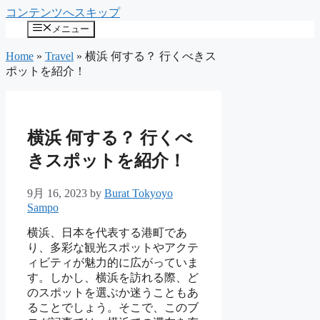
コンテンツへスキップ
メニュー
Home
»
Travel
»
横浜 何する？ 行くべきス
ポットを紹介！
横浜 何する？ 行くべ
きスポットを紹介！
9月 16, 2023
by
Burat Tokyoyo
Sampo
横浜、日本を代表する港町であ
り、多彩な観光スポットやアクテ
ィビティが魅力的に広がっていま
す。しかし、横浜を訪れる際、ど
のスポットを選ぶか迷うこともあ
ることでしょう。そこで、このブ