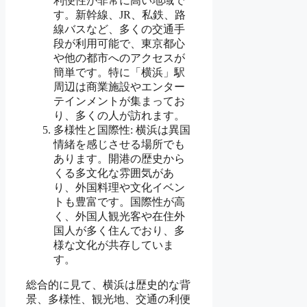
利便性が非常に高い地域で
す。新幹線、JR、私鉄、路
線バスなど、多くの交通手
段が利用可能で、東京都心
や他の都市へのアクセスが
簡単です。特に「横浜」駅
周辺は商業施設やエンター
テインメントが集まってお
り、多くの人が訪れます。
多様性と国際性: 横浜は異国
情緒を感じさせる場所でも
あります。開港の歴史から
くる多文化な雰囲気があ
り、外国料理や文化イベン
トも豊富です。国際性が高
く、外国人観光客や在住外
国人が多く住んでおり、多
様な文化が共存していま
す。
総合的に見て、横浜は歴史的な背
景、多様性、観光地、交通の利便