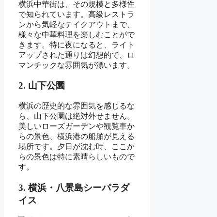
横浜中華街は、その規模と多様性
で知られています。高級レストラ
ンから気軽なテイクアウトまで、
様々な中華料理を楽しむことがで
きます。特に夜になると、ライト
アップされた通りは幻想的で、ロ
マンチックな雰囲気が漂います。
2. 山下公園
横浜の歴史的な雰囲気を感じるな
ら、山下公園は絶対外せません。
美しいローズガーデンや観覧車か
らの景色、横浜港の船舶が見える
場所です。夕日が沈む時、ここか
らの景色は特に素晴らしいもので
す。
3. 横浜・八景島シーパラダ
イス