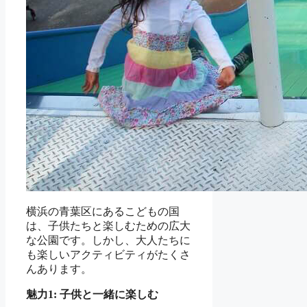
横浜の青葉区にあるこどもの国
は、子供たちと楽しむための広大
な公園です。しかし、大人たちに
も楽しいアクティビティがたくさ
んあります。
魅力1: 子供と一緒に楽しむ