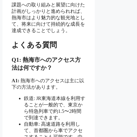
課題への取り組みと展望に向けた
計画がしっかりと進められれば、
熱海市はより魅力的な観光地とし
て、将来に向けて持続的な成長を
達成できることでしょう。
よくある質問
Q1: 熱海市へのアクセス方
法は何ですか？
A1:
熱海市へのアクセスは主に以
下の方法があります。
鉄道: JR東海道本線を利用す
ることが一般的で、東京か
ら特急列車で約1.5〜2時間
で到達できます。
自動車: 高速道路を利用し
て、首都圏から車でアクセ
スすることも可能です。中