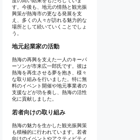
度の高い結果をもたらしていま
す。今後も、地元の情熱と観光振
興策が熱海市の更なる発展を支
え、多くの人々が訪れる魅力的な
場所として続いていくことでしょ
う。
地元起業家の活動
熱海の再興を支えた一人のキーパ
ーソンが市来広一郎氏です。彼は
熱海を再生させる夢を抱き、様々
な取り組みを行いました。特に無
料のイベント開催や地元事業者の
支援などが功を奏し、熱海の活性
化に貢献しました。
若者向けの取り組み
熱海の魅力を生かした観光振興策
も積極的に行われています。若者
向けのイベントやアクティビティ