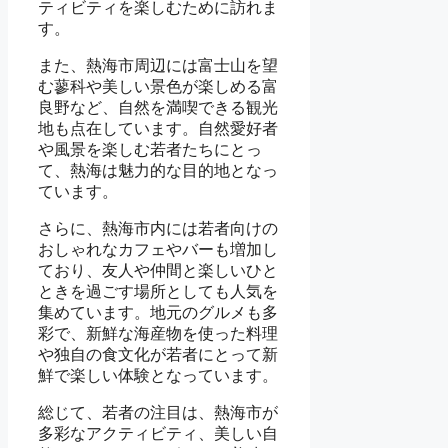
ティビティを楽しむために訪れま
す。
また、熱海市周辺には富士山を望
む蓼科や美しい景色が楽しめる富
良野など、自然を満喫できる観光
地も点在しています。自然愛好者
や風景を楽しむ若者たちにとっ
て、熱海は魅力的な目的地となっ
ています。
さらに、熱海市内には若者向けの
おしゃれなカフェやバーも増加し
ており、友人や仲間と楽しいひと
ときを過ごす場所としても人気を
集めています。地元のグルメも多
彩で、新鮮な海産物を使った料理
や独自の食文化が若者にとって新
鮮で楽しい体験となっています。
総じて、若者の注目は、熱海市が
多彩なアクティビティ、美しい自