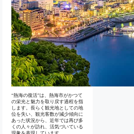
“熱海の復活”は、熱海市がかつて
の栄光と魅力を取り戻す過程を指
します。長らく観光地としての地
位を失い、観光客数が減少傾向に
あった状況から、近年では再び多
くの人々が訪れ、活気づいている
現象を表現しています。