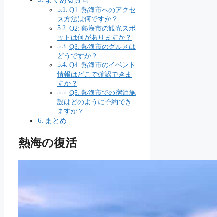
Q1: 熱海市へのアクセ
ス方法は何ですか？
Q2: 熱海市の観光スポ
ットは何がありますか？
Q3: 熱海市のグルメは
どうですか？
Q4: 熱海市のイベント
情報はどこで確認できま
すか？
Q5: 熱海市での宿泊施
設はどのように予約でき
ますか？
まとめ
熱海の復活