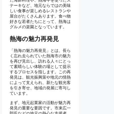
た海鮮料理や、熱海牛を使ったス
テーキなど、地元ならではの美味
しい食事が楽しめるレストランや
屋台がたくさんあります。食べ物
好きな若者たちにとって、熱海は
グルメの楽園となっています。
熱海の魅力再発見
「熱海の魅力再発見」とは、長ら
く忘れ去られていた熱海市の魅力
を再び見出し、訪れる人々にとっ
て素晴らしい体験の場として提示
するプロセスを指します。この再
発見は、観光振興策や地元の情熱
によって支えられ、新たな観光客
を引き寄せ、地域の発展に寄与し
ています。
まず、地元起業家の活動が魅力再
発見の重要な要因です。市来広一
郎氏などの地元の熱心な支援者