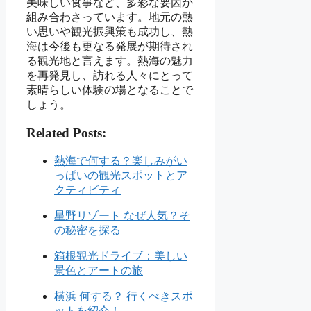
美味しい食事など、多彩な要因が
組み合わさっています。地元の熱
い思いや観光振興策も成功し、熱
海は今後も更なる発展が期待され
る観光地と言えます。熱海の魅力
を再発見し、訪れる人々にとって
素晴らしい体験の場となることで
しょう。
Related Posts:
熱海で何する？楽しみがい
っぱいの観光スポットとア
クティビティ
星野リゾート なぜ人気？そ
の秘密を探る
箱根観光ドライブ：美しい
景色とアートの旅
横浜 何する？ 行くべきスポ
ットを紹介！