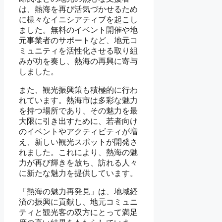
は、熱海を再び活気づかせるため
に様々なイニシアティブを起こし
ました。無料のイベント開催や地
元事業者のサポートなど、地元コ
ミュニティを活性化させる取り組
みが功を奏し、熱海の再興に寄与
しました。
また、観光振興策も積極的に行わ
れています。熱海市は多彩な魅力
を持つ場所であり、その魅力を最
大限に引き出すために、若者向け
のイベントやアクティビティが増
え、新しい観光スポットが開発さ
れました。これにより、熱海の魅
力が再び輝きを放ち、訪れる人々
に新たな魅力を提供しています。
「熱海の魅力再発見」は、地域経
済の振興に貢献し、地元コミュニ
ティと観光客の双方にとって満足