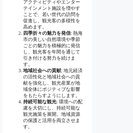
アクティビティやエンター
テインメント施設を増やす
ことで、若い世代の訪問を
促進し、観光客の多様性を
高めます。
四季折々の魅力を発信
: 熱海
市の美しい自然環境や季節
ごとの魅力を積極的に発信
し、観光客を年間を通じて
引き付ける努力を続けま
す。
地域社会への貢献
: 地元経済
の活性化と地域社会への貢
献を強化し、観光産業が地
域全体にポジティブな影響
をもたらすようにします。
持続可能な観光
: 環境への配
慮を大切にし、持続可能な
観光施策を展開。地域資源
の保護と活用を両立させま
す。