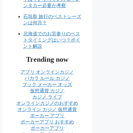
ンタカー必要か考察
石垣島 旅行のベストシーズ
ンは何月？
北海道でのお宮参りのベス
トタイミングはいつ？ポイ
ント解説
Trending now
アプリ オンラインカジノ
バカラ ルール カジノ
ブック メーカー オッズ
仮想通貨 カジノ
カジノ ライブ
オンラインカジノのおすすめ
オンライン カジノ 仮想通貨
ポーカー アプリ
ポーカーアプリ おすすめ
ポーカーアプリ