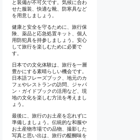
と装備が不可欠です。気候に合わ
せた服装、快適な靴、防寒具など
を用意しましょう。
健康と安全を守るために、旅行保
険、薬品と応急処置キット、個人
用防犯具を持参しましょう。安心
して旅行を楽しむために必要で
す。
日本での文化体験は、旅行を一層
豊かにする素晴らしい機会です。
日本語フレーズブック、地元のカ
フェやレストランの訪問、ジャパ
ン・ガイドブックの活用など、現
地の文化を楽しむ方法を考えまし
ょう。
最後に、旅行のお土産を忘れずに
準備しましょう。伝統的な和服や
お土産物市場での品物、撮影した
写真と思い出は、旅行の醍醐味を