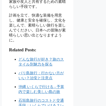
家族や友人と共有するための素晴
らしい手段です。
計画を立て、快適な装備を用意
し、健康と安全を確保し、文化を
楽しんで、素晴らしい旅行を楽し
んでください。日本への冒険が素
晴らしい思い出となりますよう
に。
Related Posts:
どんな旅行が好き？旅のス
タイル別魅力を探る
バリ島旅行：行かない方が
いい？治安と注意点
沖縄 いくらで行ける - 予算
内で楽しむ美しい島の旅
石垣島旅行のコストと交通
手段：いくらでいける？レ