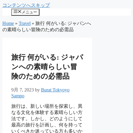
コンテンツへスキップ
メニュー
Home
»
Travel
»
旅行 何がいる: ジャパンへ
の素晴らしい冒険のための必需品
旅行 何がいる: ジャパ
ンへの素晴らしい冒
険のための必需品
9月 7, 2023
by
Burat Tokyoyo
Sampo
旅行は、新しい場所を探索し、異
なる文化を体験する素晴らしい方
法です。しかし、どのようにして
最高の旅行を計画し、何を持って
いくべきか迷っている方も多いか