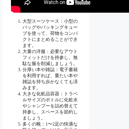
大型スーツケース：小型の
バッグやパッキングキュー
ブを使って、荷物をコンパ
クトにまとめることができ
ます。
大量の洋服：必要なアウト
フィットだけを持参し、無
駄な服を削減しましょう。
分厚い本や雑誌：電子書籍
を利用すれば、重たい本や
雑誌を持ち歩かなくても済
みます。
大きな化粧品容器：トラベ
ルサイズのボトルに化粧水
やシャンプーを詰め替えて
持参し、スペースを節約し
ましょう。
多くの靴：1〜2足の快適な