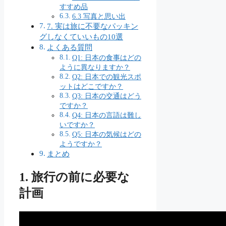
すすめ品
6.3 写真と思い出
7. 実は旅に不要なパッキン
グしなくていいもの10選
よくある質問
Q1: 日本の食事はどの
ように異なりますか？
Q2: 日本での観光スポ
ットはどこですか？
Q3: 日本の交通はどう
ですか？
Q4: 日本の言語は難し
いですか？
Q5: 日本の気候はどの
ようですか？
まとめ
1. 旅行の前に必要な
計画