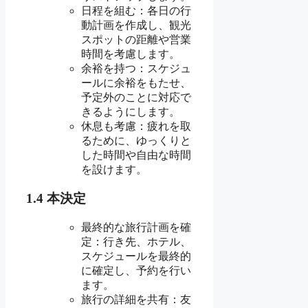
日程を組む：各日の行
動計画を作成し、観光
スポットの距離や営業
時間を考慮します。
余裕を持つ：スケジュ
ールに余裕をもたせ、
予定外のことに対応で
きるようにします。
休息も考慮：疲れを取
るために、ゆっくりと
した時間や自由な時間
を設けます。
1.4 本決定
最終的な旅行計画を確
定：行き先、ホテル、
スケジュールを最終的
に確定し、予約を行い
ます。
旅行の詳細を共有：友