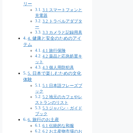
リー
3.1 スマートフォンと
充電器
3.2 トラベルアダプタ
ー
3.3 カメラと記録用具
4. 健康と安全のためのアイ
テム
4.1 旅行保険
4.2 薬品と応急処置キ
ット
4.3 個人用防犯具
5. 日本で楽しむための文化
体験
5.1 日本語フレーズブ
ック
5.2 地元のカフェやレ
ストランのリスト
5.3 ジャパン・ガイド
ブック
6. 旅行のお土産
6.1 伝統的な和服
6.2 お土産物市場のお