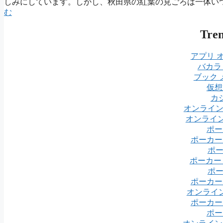
しみにしています。しかし、秋田県の紅葉の見ごろは一体い
む
Tre
アプリ 
バカラ
ブック 
仮想
カ
オンライ
オンライン
ポー
ポーカー
ポ
ポーカー
ポ
ポーカー
オンライ
ポーカー
ポー