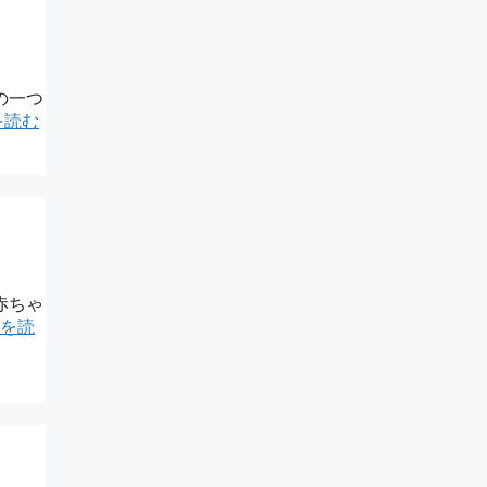
の一つ
を読む
赤ちゃ
を読