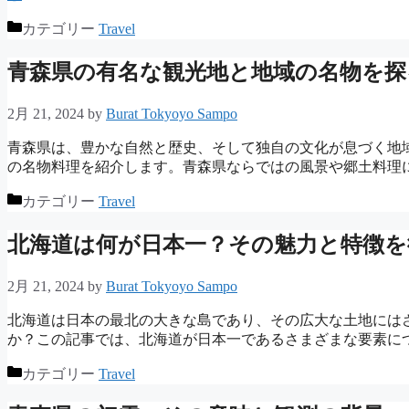
カテゴリー
Travel
青森県の有名な観光地と地域の名物を探
2月 21, 2024
by
Burat Tokyoyo Sampo
青森県は、豊かな自然と歴史、そして独自の文化が息づく地
の名物料理を紹介します。青森県ならではの風景や郷土料理
カテゴリー
Travel
北海道は何が日本一？その魅力と特徴を
2月 21, 2024
by
Burat Tokyoyo Sampo
北海道は日本の最北の大きな島であり、その広大な土地には
か？この記事では、北海道が日本一であるさまざまな要素につ
カテゴリー
Travel