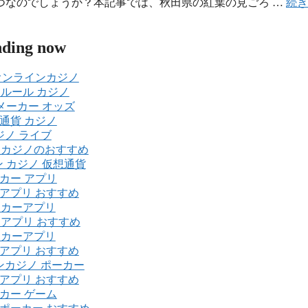
つなのでしょうか？本記事では、秋田県の紅葉の見ごろ …
続き
nding now
オンラインカジノ
 ルール カジノ
メーカー オッズ
通貨 カジノ
ジノ ライブ
ンカジノのおすすめ
 カジノ 仮想通貨
カー アプリ
アプリ おすすめ
ーカーアプリ
 アプリ おすすめ
ーカーアプリ
アプリ おすすめ
ンカジノ ポーカー
アプリ おすすめ
カー ゲーム