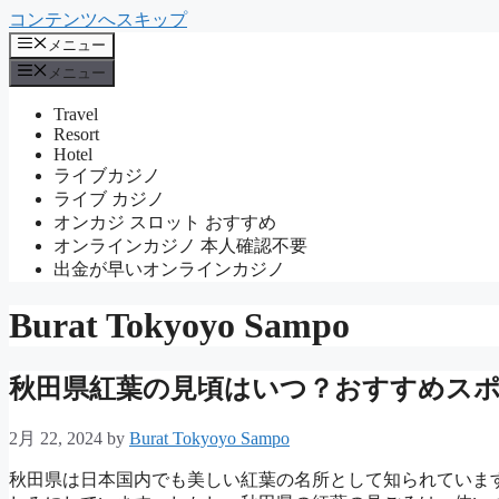
コンテンツへスキップ
メニュー
メニュー
Travel
Resort
Hotel
ライブカジノ
ライブ カジノ
オンカジ スロット おすすめ
オンラインカジノ 本人確認不要
出金が早いオンラインカジノ
Burat Tokyoyo Sampo
秋田県紅葉の見頃はいつ？おすすめス
2月 22, 2024
by
Burat Tokyoyo Sampo
秋田県は日本国内でも美しい紅葉の名所として知られていま