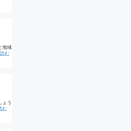
と地域
読む
しょう
読む