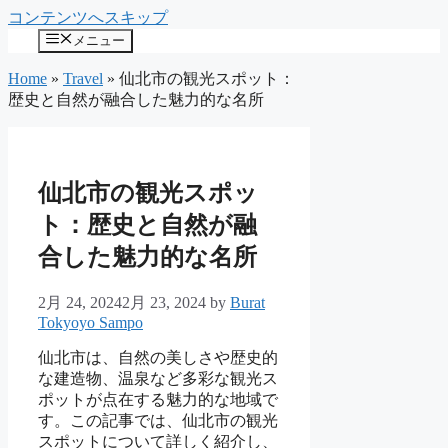
コンテンツへスキップ
メニュー
Home
»
Travel
»
仙北市の観光スポット：
歴史と自然が融合した魅力的な名所
仙北市の観光スポッ
ト：歴史と自然が融
合した魅力的な名所
2月 24, 2024
2月 23, 2024
by
Burat
Tokyoyo Sampo
仙北市は、自然の美しさや歴史的
な建造物、温泉など多彩な観光ス
ポットが点在する魅力的な地域で
す。この記事では、仙北市の観光
スポットについて詳しく紹介し、