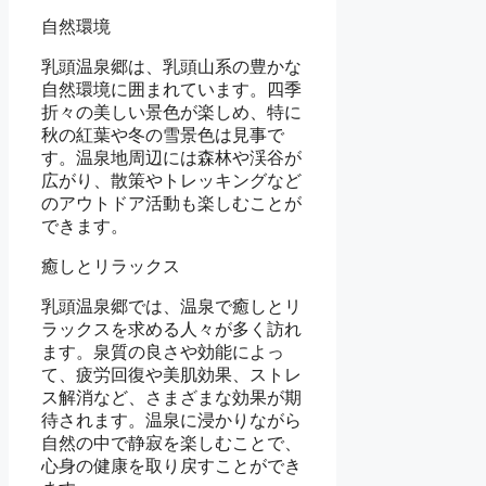
自然環境
乳頭温泉郷は、乳頭山系の豊かな
自然環境に囲まれています。四季
折々の美しい景色が楽しめ、特に
秋の紅葉や冬の雪景色は見事で
す。温泉地周辺には森林や渓谷が
広がり、散策やトレッキングなど
のアウトドア活動も楽しむことが
できます。
癒しとリラックス
乳頭温泉郷では、温泉で癒しとリ
ラックスを求める人々が多く訪れ
ます。泉質の良さや効能によっ
て、疲労回復や美肌効果、ストレ
ス解消など、さまざまな効果が期
待されます。温泉に浸かりながら
自然の中で静寂を楽しむことで、
心身の健康を取り戻すことができ