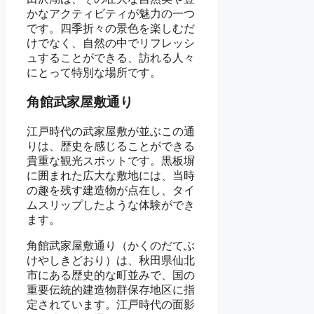
かなアクティビティが魅力の一つ
です。四季折々の景色を楽しむだ
けでなく、自然の中でリフレッシ
ュすることができる、訪れる人々
にとって特別な場所です。
角館武家屋敷通り
江戸時代の武家屋敷が並ぶこの通
りは、歴史を感じることができる
貴重な観光スポットです。黒板塀
に囲まれた広大な敷地には、当時
の趣を残す建造物が点在し、タイ
ムスリップしたような体験ができ
ます。
角館武家屋敷通り（かくのだてぶ
けやしきどおり）は、秋田県仙北
市にある歴史的な町並みで、国の
重要伝統的建造物群保存地区に指
定されています。江戸時代の面影