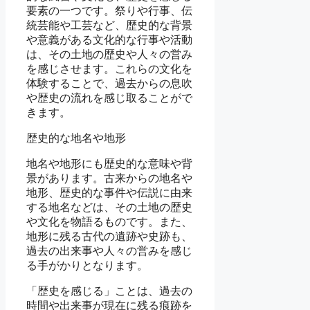
要素の一つです。祭りや行事、伝
統芸能や工芸など、歴史的な背景
や意義がある文化的な行事や活動
は、その土地の歴史や人々の営み
を感じさせます。これらの文化を
体験することで、過去からの息吹
や歴史の流れを感じ取ることがで
きます。
歴史的な地名や地形
地名や地形にも歴史的な意味や背
景があります。古来からの地名や
地形、歴史的な事件や伝説に由来
する地名などは、その土地の歴史
や文化を物語るものです。また、
地形に残る古代の遺跡や史跡も、
過去の出来事や人々の営みを感じ
る手がかりとなります。
「歴史を感じる」ことは、過去の
時間や出来事が現在に残る痕跡を