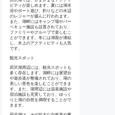
ビティが楽しめます。夏には湖水
浴やボート遊び、釣りなどの水辺
のレジャーが盛んに行われます。
また、湖畔にはキャンプ場やバー
ベキュー施設も設置されており、
ファミリーやグループで楽しむこ
とができます。冬には湖面が凍結
し、氷上のアクティビティも人気
です。
観光スポット
田沢湖周辺には、観光スポットも
多く存在します。湖畔には展望台
や遊歩道が整備されており、湖の
美しい景色を楽しむことができま
す。また、湖周辺には温泉施設や
宿泊施設も充実しており、ゆっく
りと湖の自然を満喫することがで
きます。
田沢湖は、その壮大な自然美や豊