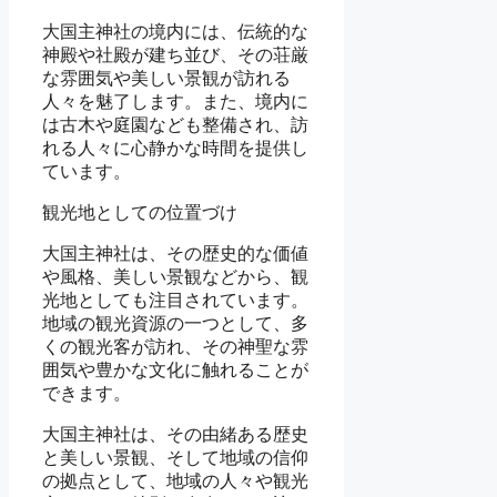
大国主神社の境内には、伝統的な
神殿や社殿が建ち並び、その荘厳
な雰囲気や美しい景観が訪れる
人々を魅了します。また、境内に
は古木や庭園なども整備され、訪
れる人々に心静かな時間を提供し
ています。
観光地としての位置づけ
大国主神社は、その歴史的な価値
や風格、美しい景観などから、観
光地としても注目されています。
地域の観光資源の一つとして、多
くの観光客が訪れ、その神聖な雰
囲気や豊かな文化に触れることが
できます。
大国主神社は、その由緒ある歴史
と美しい景観、そして地域の信仰
の拠点として、地域の人々や観光