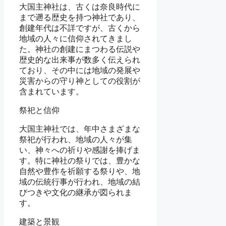
大国主神社は、古くは奈良時代に
まで遡る歴史を持つ神社であり、
創建年代は不詳ですが、古くから
地域の人々に信仰されてきまし
た。神社の創建にまつわる伝説や
歴史的な出来事が数多く伝えられ
ており、その中には地域の発展や
災害からの守り神としての役割が
含まれています。
祭祀と信仰
大国主神社では、年中さまざまな
祭祀が行われ、地域の人々が集
い、神々への祈りや感謝を捧げま
す。特に神社の祭りでは、豊かな
自然や豊作を祈願する祭りや、地
域の伝統行事が行われ、地域の結
びつきや文化の継承が図られま
す。
建築と景観