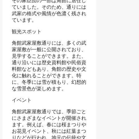
その家臣団の一部は角館に居住し
ていました。そのため、通りには
武家の格式や風情が色濃く残され
ています。
観光スポット
角館武家屋敷通りには、多くの武
家屋敷が一般に公開されており、
見学することができます。また、
通り沿いには歴史資料館や民俗資
料館などもあり、角館の歴史や文
化に触れることができます。特
に、冬季には雪が積もり、幻想的
な雪景色が楽しめます。
イベント
角館武家屋敷通りでは、季節ごと
にさまざまなイベントが開催され
ます。例えば、春には桜まつりや
お花見イベント、秋には紅葉まつ
りなどが行われ、地元の伝統や文