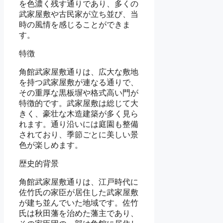
を色濃く残す通りであり、多くの
武家屋敷や古民家が立ち並び、当
時の風情を感じることができま
す。
特徴
角館武家屋敷通りは、広大な敷地
を持つ武家屋敷が連なる通りで、
その重厚な黒板塀や格式高い門が
特徴的です。武家屋敷は総じて大
きく、豪壮な木造建築が多く見ら
れます。通り沿いには庭園も整備
されており、季節ごとに美しい景
色が楽しめます。
歴史的背景
角館武家屋敷通りは、江戸時代に
佐竹氏の家臣が居住した武家屋敷
が建ち並んでいた地域です。佐竹
氏は秋田藩を治めた藩主であり、