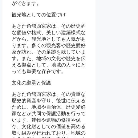
ができます。
観光地としての位置づけ
あきた角館西宮家は、その歴史的
な価値や格式、美しい建築様式な
どから、観光地としても人気があ
ります。多くの観光客や歴史愛好
家が訪れ、その足跡を残していま
す。また、地域の文化や歴史を伝
える拠点として、地域の人々にと
っても重要な存在です。
文化の継承と保護
あきた角館西宮家は、その貴重な
歴史的資産を守り、後世に伝える
ために、地域や自治体、歴史愛好
家などが共同で保護活動を行って
います。建物や遺物の修復や保
存、文化財としての価値を高める
取り組みが行われており、地域の