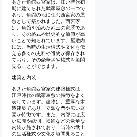
あきた角館西宮家は、江戸時代初
期に建てられた武家屋敷の一つで
あり、角館の地に住む西宮家の屋
敷として築かれました。西宮家
は、角館を治めた武士の家系であ
り、その格式や歴史的な価値が高
いことで知られています。屋敷内
には、当時の生活様式や文化を伝
える多くの史料や遺物が保存され
ており、その豪華さや格式を垣間
見ることができます。
建築と内装
あきた角館西宮家の建築様式は、
江戸時代の武家屋敷の特徴をよく
表しています。建物は、重厚な木
造建築であり、立派な門や広い庭
園が特徴です。また、内部には広
い広間や縁側、襖絵などの豪華な
内装が施されており、当時の武士
の生活様式や文化を垣間見ること