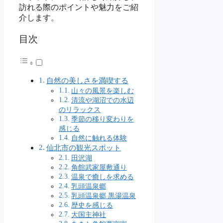
訪れる際のポイントや魅力をご紹
介します。
目次
自然の美しさを満喫する
山々の風景を楽しむ
清流や湖沼での水辺
のリラックス
季節の移り変わりを
感じる
自然に触れる体験
仙北市の観光スポット
田沢湖
角館武家屋敷通り
温泉で癒しを求める
乳頭温泉郷
乳頭温泉郷 黒湯温泉
歴史を感じる
大国主神社