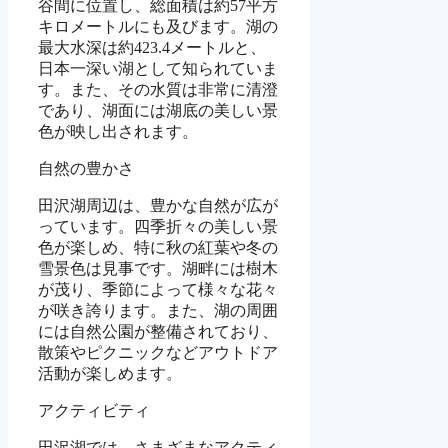
谷間に位置し、総面積は約57平方
キロメートルにも及びます。湖の
最大水深は約423.4メートルと、
日本一深い湖として知られていま
す。また、その水質は非常に清澄
であり、湖面には湖底の美しい景
色が映し出されます。
自然の豊かさ
田沢湖周辺は、豊かな自然が広が
っています。四季折々の美しい景
色が楽しめ、特に秋の紅葉や冬の
雪景色は見事です。湖畔には樹木
が茂り、季節によって様々な花々
が咲き誇ります。また、湖の周囲
には自然公園が整備されており、
散策やピクニックなどアウトドア
活動が楽しめます。
アクティビティ
田沢湖では、さまざまなアクティ