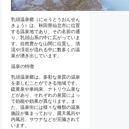
乳頭温泉郷（にゅうとうおんせん
きょう）は、秋田県仙北市に位置
する温泉地であり、その名前の通
り、乳頭山系の中に広がっていま
す。自然豊かな山間に位置し、清
流や渓谷が流れる中に数多くの温
泉が湧き出しています。
温泉の特徴
乳頭温泉郷は、多彩な泉質の温泉
を楽しむことができる地域です。
硫黄泉や単純泉、ナトリウム泉な
どがあり、それぞれの泉質によっ
て効能や効果が異なります。ま
た、温泉街には様々な種類の温泉
施設が集まっており、露天風呂や
内風呂、サウナなどが完備されて
います。