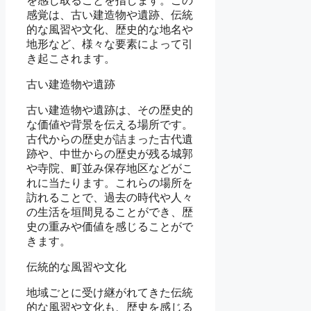
を感じ取ることを指します。この
感覚は、古い建造物や遺跡、伝統
的な風習や文化、歴史的な地名や
地形など、様々な要素によって引
き起こされます。
古い建造物や遺跡
古い建造物や遺跡は、その歴史的
な価値や背景を伝える場所です。
古代からの歴史が詰まった古代遺
跡や、中世からの歴史が残る城郭
や寺院、町並み保存地区などがこ
れに当たります。これらの場所を
訪れることで、過去の時代や人々
の生活を垣間見ることができ、歴
史の重みや価値を感じることがで
きます。
伝統的な風習や文化
地域ごとに受け継がれてきた伝統
的な風習や文化も、歴史を感じる