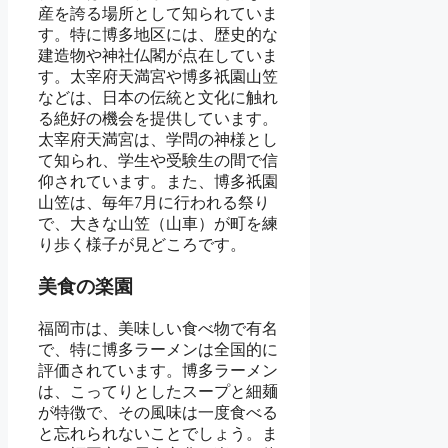
産を誇る場所として知られていま
す。特に博多地区には、歴史的な
建造物や神社仏閣が点在していま
す。太宰府天満宮や博多祇園山笠
などは、日本の伝統と文化に触れ
る絶好の機会を提供しています。
太宰府天満宮は、学問の神様とし
て知られ、学生や受験生の間で信
仰されています。また、博多祇園
山笠は、毎年7月に行われる祭り
で、大きな山笠（山車）が町を練
り歩く様子が見どころです。
美食の楽園
福岡市は、美味しい食べ物で有名
で、特に博多ラーメンは全国的に
評価されています。博多ラーメン
は、こってりとしたスープと細麺
が特徴で、その風味は一度食べる
と忘れられないことでしょう。ま