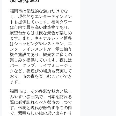
現代的な魅力
福岡市は伝統的な魅力だけでな
く、現代的なエンターテインメン
トも提供しています。福岡タワー
は市内で最も高い建造物であり、
展望台からは壮観な景色が楽しめ
ます。また、キャナルシティ博多
はショッピングやレストラン、エ
ンターテインメントが一堂に揃う
複合施設であり、観光客に多くの
楽しみを提供しています。夜には
バー、クラブ、ライブミュージッ
クなど、夜遊びの場所も充実して
おり、市の夜を楽しむことができ
ます。
福岡市は、その多彩な魅力と親し
みやすい雰囲気で、日本を訪れる
際に必ず訪れるべき都市の一つで
す。伝統と現代が融合するこの街
で、素晴らしい旅の思い出を作り