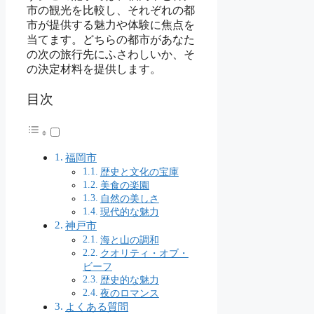
市の観光を比較し、それぞれの都
市が提供する魅力や体験に焦点を
当てます。どちらの都市があなた
の次の旅行先にふさわしいか、そ
の決定材料を提供します。
目次
福岡市
歴史と文化の宝庫
美食の楽園
自然の美しさ
現代的な魅力
神戸市
海と山の調和
クオリティ・オブ・
ビーフ
歴史的な魅力
夜のロマンス
よくある質問