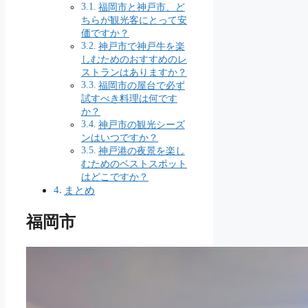
福岡市と神戸市、ど
ちらが観光客にとって安
価ですか？
神戸市で神戸牛を楽
しむためのおすすめのレ
ストランはありますか？
福岡市の屋台で必ず
試すべき料理は何です
か？
神戸市の観光シーズ
ンはいつですか？
神戸港の夜景を楽し
むためのベストスポット
はどこですか？
まとめ
福岡市