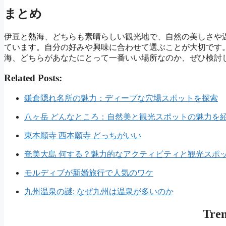
まとめ
伊豆と熱海、どちらも素晴らしい観光地で、自然の美しさや
ています。自分の好みや興味に合わせて選ぶことが大切です
海、どちらがあなたにとって一番いい場所なのか、ぜひ検討
Related Posts:
鎌倉隠れ名所の魅力：ディープな穴場スポットを探索
八ヶ岳 どんなところ：自然美と観光スポットの魅力を
東本願寺 西本願寺 どっちがいい
奄美大島 何する？魅力的なアクティビティと観光スポ
モルディブが新婚旅行で人気のワケ
九州温泉の謎: なぜ九州は温泉が多いのか
Tre