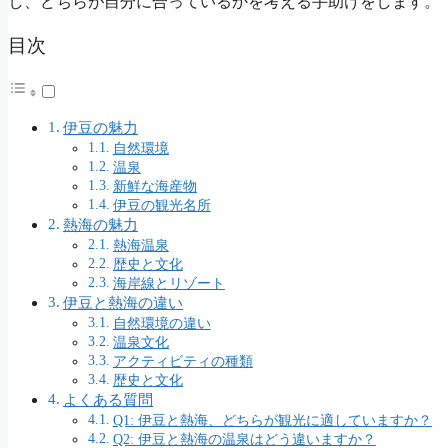
し、どちらが自分に合っているかを考える手助けをします。
目次
伊豆の魅力
自然環境
温泉
新鮮な海産物
伊豆の観光名所
熱海の魅力
熱海温泉
歴史と文化
海岸線とリゾート
伊豆と熱海の違い
自然環境の違い
温泉文化
アクティビティの種類
歴史と文化
よくある質問
Q1: 伊豆と熱海、どちらが観光に適していますか？
Q2: 伊豆と熱海の温泉はどう違いますか？