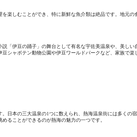
理を楽しむことができ、特に新鮮な魚介類は絶品です。地元の
小説「伊豆の踊子」の舞台として有名な宇佐美温泉や、美しい
伊豆シャボテン動物公園や伊豆ワールドパークなど、家族で楽
す。日本の三大温泉の1つに数えられ、熱海温泉街には多くの
眺めることができるのが熱海の魅力の一つです。