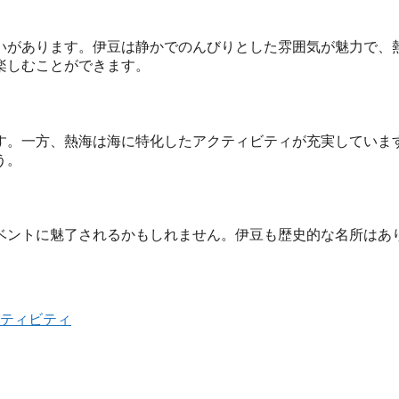
いがあります。伊豆は静かでのんびりとした雰囲気が魅力で、
楽しむことができます。
す。一方、熱海は海に特化したアクティビティが充実していま
う。
ベントに魅了されるかもしれません。伊豆も歴史的な名所はあ
ティビティ