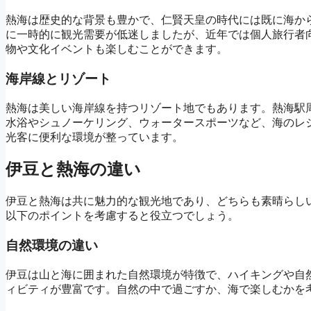
熱海は歴史的な背景も豊かで、仁賢天皇の時代には既に海か
に一時的に観光需要が低迷しましたが、近年では個人旅行者
物や文化イベントも楽しむことができます。
海岸線とリゾート
熱海は美しい海岸線を持つリゾート地でもあります。熱海駅
水浴やシュノーケリング、ウォータースポーツなど、海のレ
光客に便利な環境が整っています。
伊豆と熱海の違い
伊豆と熱海は共に魅力的な観光地であり、どちらも素晴らし
以下のポイントを考慮すると役立つでしょう。
自然環境の違い
伊豆は山と海に囲まれた自然環境が特徴で、ハイキングや自
ィビティが豊富です。自然の中で過ごすか、海で楽しむかを