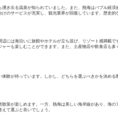
ら湧き出る温泉が知られていました。また、熱海はバブル経済
向けのサービスが充実し、観光業界が回復しています。歴史的
周辺には海沿いに旅館やホテルが立ち並び、リゾート感満載で
ジャーも楽しむことができます。また、土産物店や飲食店も多
い体験が待っています。しかし、どちらを選ぶべきかを決める
然散策が楽しめます。一方、熱海は美しい海岸線があり、海の
考えて選ぶと良いでしょう。