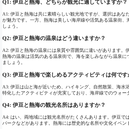
Q1: 伊豆と熱海、どちらが観光に適していますか？
A1: 伊豆と熱海は共に素晴らしい観光地ですが、選択はあ
が魅力です。一方、熱海は美しい海岸線や活気ある温泉街、
しょう。
Q2: 伊豆と熱海の温泉はどう違いますか？
A2: 伊豆と熱海の温泉には泉質や雰囲気に違いがあります
熱海の温泉は活気のある温泉街で、海を楽しみながら温泉に
ましょう。
Q3: 伊豆と熱海で楽しめるアクティビティは何です
A3: 伊豆は山と海が近いため、ハイキング、自然散策、海
特化したアクティビティが充実しており、海岸線でのウォー
Q4: 伊豆と熱海の観光名所はありますか？
A4: はい、両地域には観光名所がたくさんあります。伊豆
パークなどがあります。熱海には歴史的な名所や文化イベン