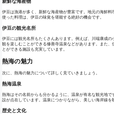
新鮮な海産物
伊豆は漁港が多く、新鮮な海産物が豊富です。地元の海鮮料
使った料理は、伊豆の味覚を堪能する絶好の機会です。
伊豆の観光名所
伊豆には観光名所もたくさんあります。例えば、川端康成の
観を楽しむことができる修善寺温泉などがあります。また、
とができる施設も充実しています。
熱海の魅力
次に、熱海の魅力について詳しく見ていきましょう。
熱海温泉
熱海はその名前からも分かるように、温泉が有名な観光地で
設が点在しています。温泉につかりながら、美しい海岸線を
歴史と文化