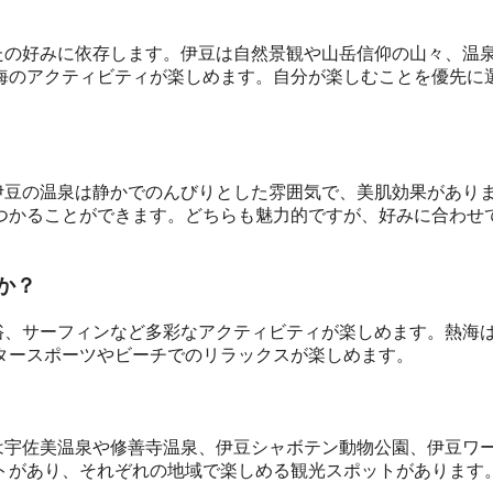
なたの好みに依存します。伊豆は自然景観や山岳信仰の山々、温
海のアクティビティが楽しめます。自分が楽しむことを優先に
。伊豆の温泉は静かでのんびりとした雰囲気で、美肌効果があり
つかることができます。どちらも魅力的ですが、好みに合わせ
か？
水浴、サーフィンなど多彩なアクティビティが楽しめます。熱海
タースポーツやビーチでのリラックスが楽しめます。
では宇佐美温泉や修善寺温泉、伊豆シャボテン動物公園、伊豆ワ
トがあり、それぞれの地域で楽しめる観光スポットがあります