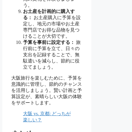
う。
お土産を計画的に購入す
る：
お土産購入に予算を設
定し、地元の市場やお土産
専門店でお得な品物を見つ
けることが大切です。
予算を事前に設定する：
旅
行前に予算を立て、日々の
支出を記録することで、無
駄遣いを減らし、節約に役
立てましょう。
大阪旅行を楽しむために、予算を
意識的に管理し、節約のチャンス
を活用しましょう。賢い計画と予
算設定が、素晴らしい大阪の体験
をサポートします。
大阪 vs. 京都: どっちが
楽しい？