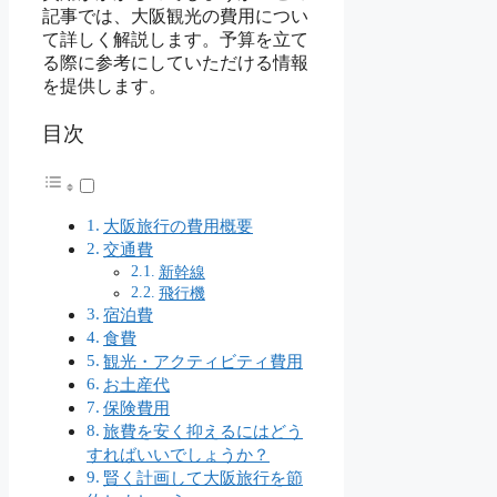
記事では、大阪観光の費用につい
て詳しく解説します。予算を立て
る際に参考にしていただける情報
を提供します。
目次
大阪旅行の費用概要
交通費
新幹線
飛行機
宿泊費
食費
観光・アクティビティ費用
お土産代
保険費用
旅費を安く抑えるにはどう
すればいいでしょうか？
賢く計画して大阪旅行を節