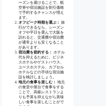
ーズンを避けることで、航
空券や宿泊施設を割引価格
で予約するチャンスが増え
ます。
オフピーク時期を選ぶ：
旅
行ができるなら、シーズン
オフや平日を選んで大阪を
訪れると、交通費や宿泊費
が通常よりも安くなること
があります。
宿泊費を節約する：
ホテル
代を抑えるために、ビジネ
スホテルやゲストハウス、
ユースホステル、カプセル
ホテルなどの手頃な宿泊施
設を検討しましょう。
地元の食事を楽しむ：
地元
の食堂や屋台で食事をする
ことで、高級レストランよ
りも予算を抑えながら美味
しい食事を楽しむことがで