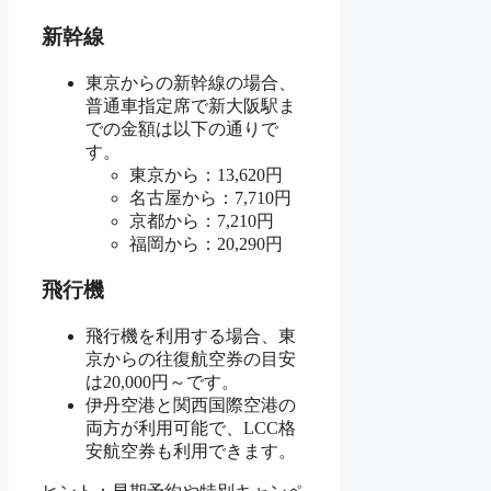
新幹線
東京からの新幹線の場合、
普通車指定席で新大阪駅ま
での金額は以下の通りで
す。
東京から：13,620円
名古屋から：7,710円
京都から：7,210円
福岡から：20,290円
飛行機
飛行機を利用する場合、東
京からの往復航空券の目安
は20,000円～です。
伊丹空港と関西国際空港の
両方が利用可能で、LCC格
安航空券も利用できます。