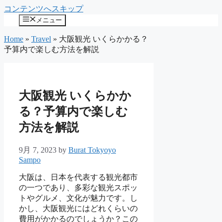
コンテンツへスキップ
メニュー
Home
»
Travel
»
大阪観光 いくらかかる？
予算内で楽しむ方法を解説
大阪観光 いくらかか
る？予算内で楽しむ
方法を解説
9月 7, 2023
by
Burat Tokyoyo
Sampo
大阪は、日本を代表する観光都市
の一つであり、多彩な観光スポッ
トやグルメ、文化が魅力です。し
かし、大阪観光にはどれくらいの
費用がかかるのでしょうか？この