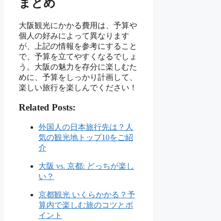
まとめ
大阪観光にかかる費用は、予算や
個人の好みによって異なります
が、上記の情報を参考にすること
で、予算を立てやすくなるでしょ
う。大阪の魅力を存分に楽しむた
めに、予算をしっかり計画して、
楽しい旅行を楽しんでください！
Related Posts:
外国人の日本旅行先は？人
気の観光地トップ10をご紹
介
大阪 vs. 京都: どっちが楽し
い？
京都観光 いくらかかる？予
算内で楽しむ旅のコツとポ
イント