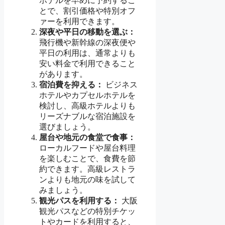
ホテルを早めに予約するこ
とで、割引価格や特別オフ
ァーを利用できます。
深夜や平日の移動を選ぶ：
飛行機や新幹線の深夜便や
平日の利用は、通常よりも
安い料金で利用できること
があります。
宿泊費を抑える：
ビジネス
ホテルやカプセルホテルを
検討し、高級ホテルよりも
リーズナブルな宿泊施設を
選びましょう。
屋台や地元の食堂で食事：
ローカルフードや屋台料理
を楽しむことで、食費を節
約できます。高級レストラ
ンよりも地元の味を試して
みましょう。
観光パスを利用する：
大阪
観光パスなどの特別チケッ
トやカードを利用すると、