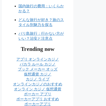
国内旅行の費用：いくらか
かる？
どんな旅行が好き？旅のス
タイル別魅力を探る
バリ島旅行：行かない方が
いい？治安と注意点
Trending now
アプリ オンラインカジノ
バカラ ルール カジノ
ブック メーカー オッズ
仮想通貨 カジノ
カジノ ライブ
オンラインカジノのおすすめ
オンライン カジノ 仮想通貨
ポーカー アプリ
ポーカーアプリ おすすめ
ポーカーアプリ