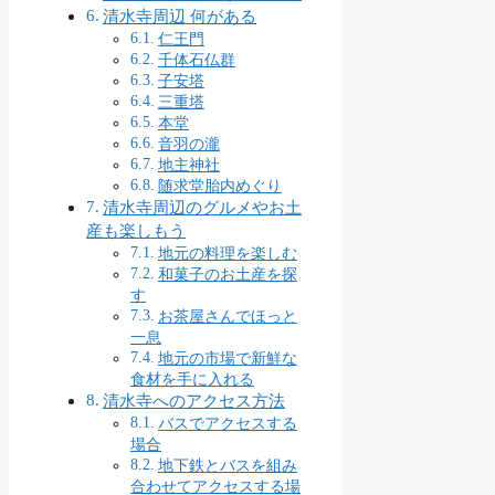
清水寺周辺 何がある
仁王門
千体石仏群
子安塔
三重塔
本堂
音羽の瀧
地主神社
随求堂胎内めぐり
清水寺周辺のグルメやお土
産も楽しもう
地元の料理を楽しむ
和菓子のお土産を探
す
お茶屋さんでほっと
一息
地元の市場で新鮮な
食材を手に入れる
清水寺へのアクセス方法
バスでアクセスする
場合
地下鉄とバスを組み
合わせてアクセスする場