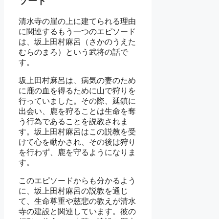
ソード
清水寺の崖の上に建てられる理由
に関連するもう一つのエピソード
は、坂上田村麻呂（さかのうえた
むらのまろ）という武将の話で
す。
坂上田村麻呂は、病気の妻のため
に鹿の血を得るために山で狩りを
行っていました。その際、延鎮に
出会い、鹿を狩ることは生命を奪
う行為であることを説教されま
す。坂上田村麻呂はこの説教を受
けて心を動かされ、その後は狩り
を行わず、鹿を守るようになりま
す。
このエピソードからも分かるよう
に、坂上田村麻呂の説教を通じ
て、生命尊重や慈悲の教えが清水
寺の建設と関連しています。彼の