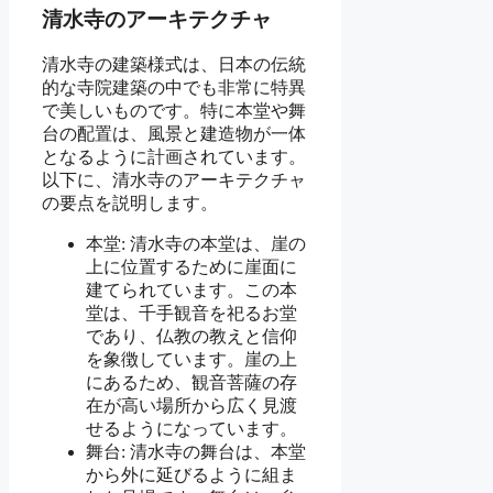
清水寺のアーキテクチャ
清水寺の建築様式は、日本の伝統
的な寺院建築の中でも非常に特異
で美しいものです。特に本堂や舞
台の配置は、風景と建造物が一体
となるように計画されています。
以下に、清水寺のアーキテクチャ
の要点を説明します。
本堂: 清水寺の本堂は、崖の
上に位置するために崖面に
建てられています。この本
堂は、千手観音を祀るお堂
であり、仏教の教えと信仰
を象徴しています。崖の上
にあるため、観音菩薩の存
在が高い場所から広く見渡
せるようになっています。
舞台: 清水寺の舞台は、本堂
から外に延びるように組ま