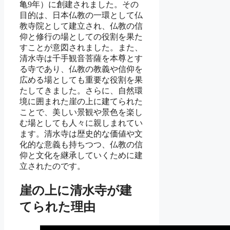
亀9年）に創建されました。その
目的は、日本仏教の一環として仏
教寺院として建立され、仏教の信
仰と修行の場としての役割を果た
すことが意図されました。また、
清水寺は千手観音菩薩を本尊とす
る寺であり、仏教の教義や信仰を
広める場としても重要な役割を果
たしてきました。さらに、自然環
境に囲まれた崖の上に建てられた
ことで、美しい景観や景色を楽し
む場としても人々に親しまれてい
ます。清水寺は歴史的な価値や文
化的な意義も持ちつつ、仏教の信
仰と文化を継承していくために建
立されたのです。
崖の上に清水寺が建
てられた理由