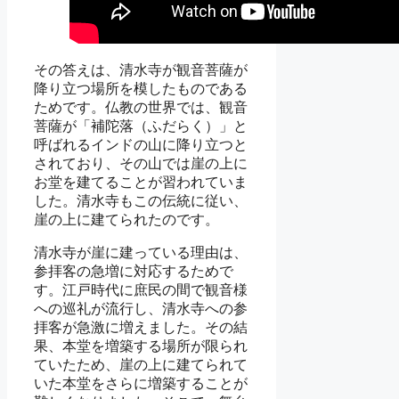
その答えは、清水寺が観音菩薩が
降り立つ場所を模したものである
ためです。仏教の世界では、観音
菩薩が「補陀落（ふだらく）」と
呼ばれるインドの山に降り立つと
されており、その山では崖の上に
お堂を建てることが習われていま
した。清水寺もこの伝統に従い、
崖の上に建てられたのです。
清水寺が崖に建っている理由は、
参拝客の急増に対応するためで
す。江戸時代に庶民の間で観音様
への巡礼が流行し、清水寺への参
拝客が急激に増えました。その結
果、本堂を増築する場所が限られ
ていたため、崖の上に建てられて
いた本堂をさらに増築することが