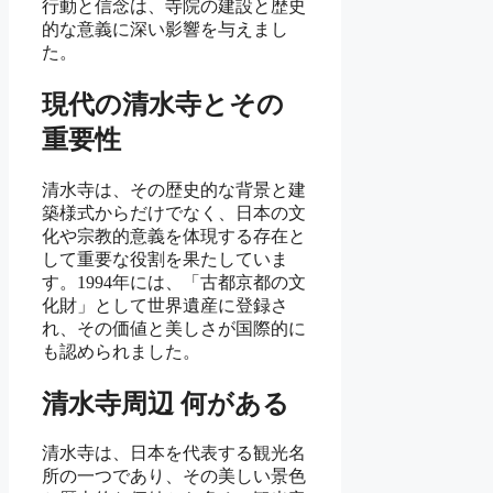
行動と信念は、寺院の建設と歴史
的な意義に深い影響を与えまし
た。
現代の清水寺とその
重要性
清水寺は、その歴史的な背景と建
築様式からだけでなく、日本の文
化や宗教的意義を体現する存在と
して重要な役割を果たしていま
す。1994年には、「古都京都の文
化財」として世界遺産に登録さ
れ、その価値と美しさが国際的に
も認められました。
清水寺周辺 何がある
清水寺は、日本を代表する観光名
所の一つであり、その美しい景色