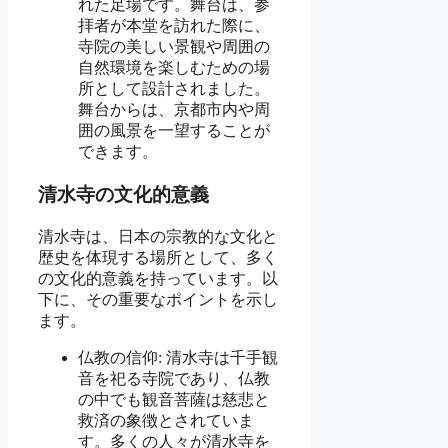
れた足場です。舞台は、参
拝者が本堂を訪れた際に、
寺院の美しい景観や周囲の
自然環境を楽しむための場
所として設計されました。
舞台からは、京都市内や周
囲の風景を一望することが
できます。
清水寺の文化的意義
清水寺は、日本の宗教的な文化と
歴史を体現する場所として、多く
の文化的意義を持っています。以
下に、その重要なポイントを示し
ます。
仏教の信仰: 清水寺は千手観
音を祀る寺院であり、仏教
の中でも観音菩薩は慈悲と
救済の象徴とされていま
す。多くの人々が清水寺を