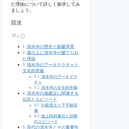
た理由について詳しく探求してみ
ましょう。
目次
清水寺の歴史と創建背景
崖の上に清水寺が建てられ
た理由
清水寺のアーキテクチャと
文化的意義
清水寺のアーキテク
チャ
清水寺の文化的意義
清水寺の崖建設に関連する
伝説とエピソード
行叡居士と千手観音
像
坂上田村麻呂と説教
のエピソード
現代の清水寺とその重要性