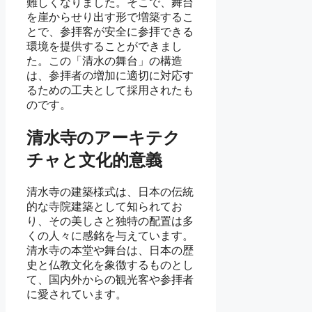
難しくなりました。そこで、舞台
を崖からせり出す形で増築するこ
とで、参拝客が安全に参拝できる
環境を提供することができまし
た。この「清水の舞台」の構造
は、参拝者の増加に適切に対応す
るための工夫として採用されたも
のです。
清水寺のアーキテク
チャと文化的意義
清水寺の建築様式は、日本の伝統
的な寺院建築として知られてお
り、その美しさと独特の配置は多
くの人々に感銘を与えています。
清水寺の本堂や舞台は、日本の歴
史と仏教文化を象徴するものとし
て、国内外からの観光客や参拝者
に愛されています。