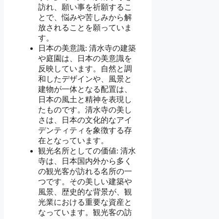
訪れ、願い事を祈願するこ
とで、悩みや苦しみから解
放されることを願っていま
す。
日本の美意識: 清水寺の建築
や庭園は、日本の美意識を
反映しています。自然と調
和したデザインや、風景と
建物が一体となる配置は、
日本の風土と精神を表現し
たものです。清水寺の美し
さは、日本の文化的なアイ
デンティティを象徴する存
在となっています。
観光名所としての価値: 清水
寺は、日本国内外から多く
の観光客が訪れる名所の一
つです。その美しい建築や
風景、歴史的な背景が、観
光業における重要な資産と
なっています。観光客の訪