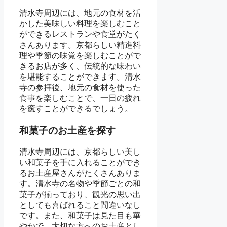
清水寺周辺には、地元の食材を活
かした美味しい料理を楽しむこと
ができるレストランや食堂がたく
さんあります。京都らしい精進料
理や季節の味覚を楽しむことがで
きるお店が多く、伝統的な味わい
を堪能することができます。清水
寺の参拝後、地元の食材を使った
食事を楽しむことで、一日の疲れ
を癒すことができるでしょう。
和菓子のお土産を探す
清水寺周辺には、京都らしい美し
い和菓子を手に入れることができ
るお土産屋さんがたくさんありま
す。清水寺の名物や季節ごとの和
菓子が揃っており、観光の思い出
としても喜ばれること間違いなし
です。また、和菓子は見た目も華
やかで、大切な方へのお土産とし