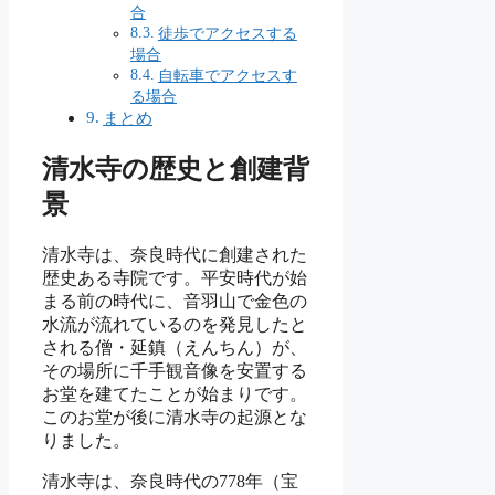
合
徒歩でアクセスする
場合
自転車でアクセスす
る場合
まとめ
清水寺の歴史と創建背
景
清水寺は、奈良時代に創建された
歴史ある寺院です。平安時代が始
まる前の時代に、音羽山で金色の
水流が流れているのを発見したと
される僧・延鎮（えんちん）が、
その場所に千手観音像を安置する
お堂を建てたことが始まりです。
このお堂が後に清水寺の起源とな
りました。
清水寺は、奈良時代の778年（宝