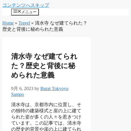
コンテンツへスキップ
メニュー
Home
»
Travel
»
清水寺 なぜ建てられた？
歴史と背後に秘められた意義
清水寺 なぜ建てられ
た？歴史と背後に秘
められた意義
9月 6, 2023
by
Burat Tokyoyo
Sampo
清水寺は、京都市内に位置し、そ
の独特の建築様式と崖の上に建て
られた姿が多くの人々を惹きつけ
ています。この記事では、清水寺
の歴史的背景や崖の上に建てられ