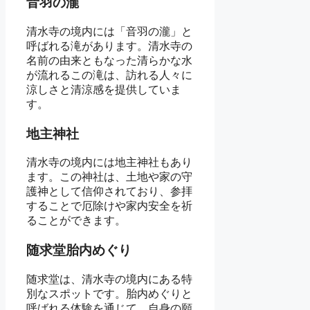
音羽の瀧
清水寺の境内には「音羽の瀧」と
呼ばれる滝があります。清水寺の
名前の由来ともなった清らかな水
が流れるこの滝は、訪れる人々に
涼しさと清涼感を提供していま
す。
地主神社
清水寺の境内には地主神社もあり
ます。この神社は、土地や家の守
護神として信仰されており、参拝
することで厄除けや家内安全を祈
ることができます。
随求堂胎内めぐり
随求堂は、清水寺の境内にある特
別なスポットです。胎内めぐりと
呼ばれる体験を通じて、自身の願