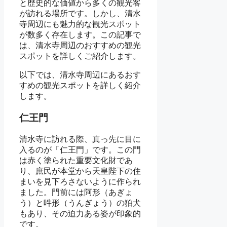
と歴史的な価値から多くの観光客
が訪れる場所です。しかし、清水
寺周辺にも魅力的な観光スポット
が数多く存在します。この記事で
は、清水寺周辺のおすすめの観光
スポットを詳しくご紹介します。
以下では、清水寺周辺にあるおす
すめの観光スポットを詳しく紹介
します。
仁王門
清水寺に訪れる際、真っ先に目に
入るのが「仁王門」です。この門
は赤く塗られた重要文化財であ
り、庶民が本堂から天皇陛下の住
まいを見下ろさないように作られ
ました。門前には阿形（あぎょ
う）と吽形（うんぎょう）の狛犬
もあり、その迫力ある姿が印象的
です。