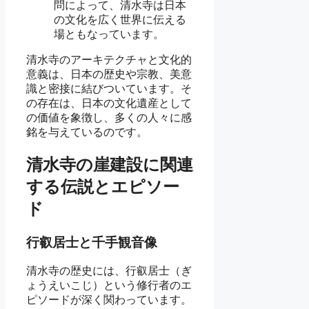
問によって、清水寺は日本
の文化を広く世界に伝える
場ともなっています。
清水寺のアーキテクチャと文化的
意義は、日本の歴史や宗教、美意
識と密接に結びついています。そ
の存在は、日本の文化遺産として
の価値を象徴し、多くの人々に感
銘を与えているのです。
清水寺の崖建設に関連
する伝説とエピソー
ド
行叡居士と千手観音像
清水寺の歴史には、行叡居士（ぎ
ょうえいこじ）という修行者のエ
ピソードが深く関わっています。