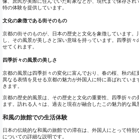
像、庶民が実際に住んでいた町家などが、現代まで保存され
特の体験を提供しています。
文化の象徴である街そのもの
京都の街そのものが、日本の歴史と文化を象徴しています。
し、その風景が美しさと深い意味を持っています。四季折々
せてくれます。
四季折々の風景の美しさ
京都の風景は四季折々の変化に富んでおり、春の桜、秋の紅
異なる表情を見せる京都の魅力が外国人に特に喜ばれていま
きます。
京都の歴史的風景は、その歴史と文化の重要性、四季折々の
ます。訪れる人々は、過去と現在が融合したこの魅力的な風
和風の旅館での生活体験
日本の伝統的な和風の旅館での滞在は、外国人にとって特別
についての詳細な説明です。