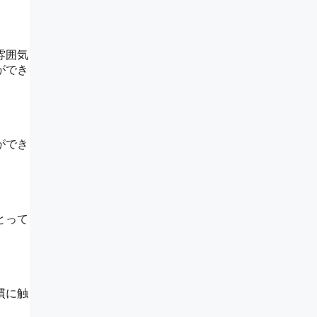
雰囲気
ができ
ができ
とって
慣に触