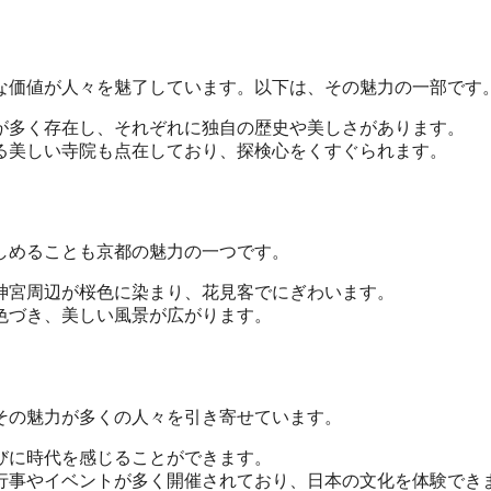
な価値が人々を魅了しています。以下は、その魅力の一部です
院が多く存在し、それぞれに独自の歴史や美しさがあります。
ざる美しい寺院も点在しており、探検心をくすぐられます。
しめることも京都の魅力の一つです。
安神宮周辺が桜色に染まり、花見客でにぎわいます。
に色づき、美しい風景が広がります。
その魅力が多くの人々を引き寄せています。
たびに時代を感じることができます。
な行事やイベントが多く開催されており、日本の文化を体験でき