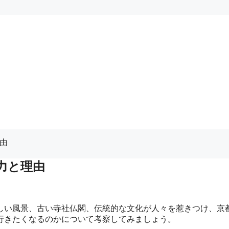
理由
力と理由
しい風景、古い寺社仏閣、伝統的な文化が人々を惹きつけ、京
行きたくなるのかについて考察してみましょう。