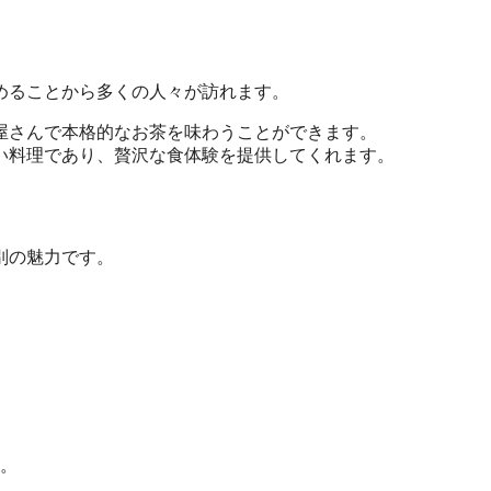
めることから多くの人々が訪れます。
茶屋さんで本格的なお茶を味わうことができます。
しい料理であり、贅沢な食体験を提供してくれます。
別の魅力です。
。
。