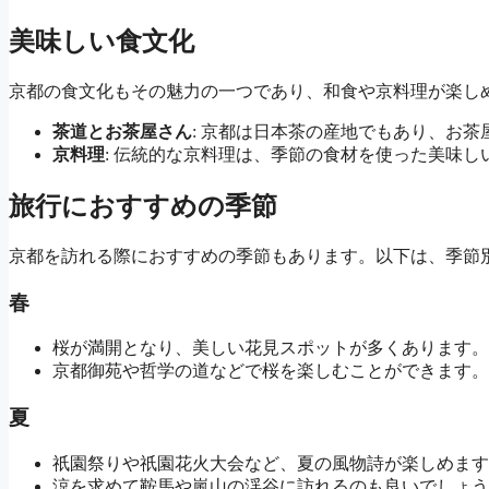
美味しい食文化
京都の食文化もその魅力の一つであり、和食や京料理が楽し
茶道とお茶屋さん
: 京都は日本茶の産地でもあり、お
京料理
: 伝統的な京料理は、季節の食材を使った美味
旅行におすすめの季節
京都を訪れる際におすすめの季節もあります。以下は、季節
春
桜が満開となり、美しい花見スポットが多くあります。
京都御苑や哲学の道などで桜を楽しむことができます。
夏
祇園祭りや祇園花火大会など、夏の風物詩が楽しめます
涼を求めて鞍馬や嵐山の渓谷に訪れるのも良いでしょう