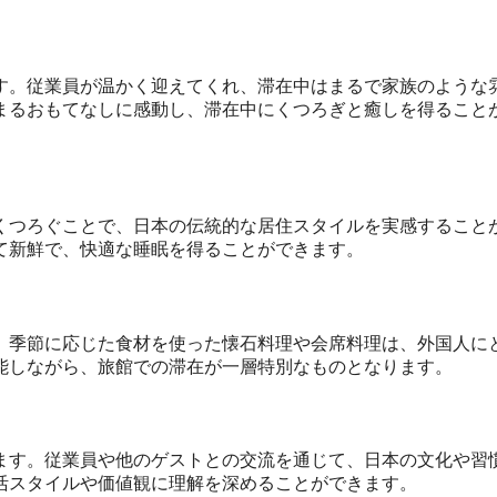
す。従業員が温かく迎えてくれ、滞在中はまるで家族のような
まるおもてなしに感動し、滞在中にくつろぎと癒しを得ること
くつろぐことで、日本の伝統的な居住スタイルを実感すること
て新鮮で、快適な睡眠を得ることができます。
。季節に応じた食材を使った懐石料理や会席料理は、外国人に
能しながら、旅館での滞在が一層特別なものとなります。
ます。従業員や他のゲストとの交流を通じて、日本の文化や習
活スタイルや価値観に理解を深めることができます。