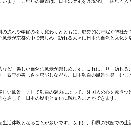
ています。これらの風景は、日本の歴史を具現化し、訪れる人
川の流れや季節の移り変わりとともに、歴史的な寺院や神社が
の風景が京都の中で楽しめ、訪れる人々に日本の自然と文化を
葉など、美しい自然の風景が楽しめます。これにより、訪れる
す。四季の美しさを堪能しながら、日本独自の風景を楽しむこ
美しい風景、そして独自の魅力によって、外国人の心を惹きつ
景を通じて、日本の歴史と文化に触れることができます。
な生活体験となることが多いです。以下は、和風の旅館での生