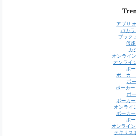
Tre
アプリ 
バカラ
ブック 
仮想
カ
オンライ
オンライン
ポー
ポーカー
ポ
ポーカー
ポ
ポーカー
オンライ
ポーカー
ポー
オンライン
テキサス