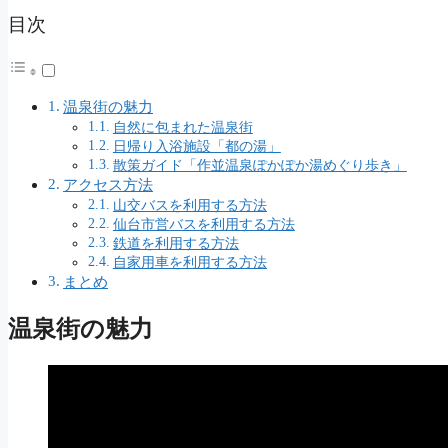
目次
温泉街の魅力
自然に包まれた温泉街
日帰り入浴施設「都の湯」
散策ガイド「作並温泉ぽかぽか湯めぐり歩き」
アクセス方法
山交バスを利用する方法
仙台市営バスを利用する方法
鉄道を利用する方法
自家用車を利用する方法
まとめ
温泉街の魅力