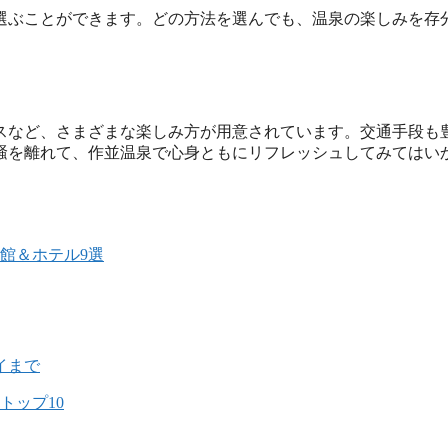
選ぶことができます。どの方法を選んでも、温泉の楽しみを存
スなど、さまざまな楽しみ方が用意されています。交通手段も
騒を離れて、作並温泉で心身ともにリフレッシュしてみてはい
館＆ホテル9選
イまで
トップ10