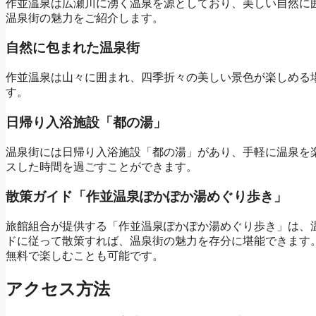
作並温泉は広瀬川に湧く温泉を源としており、美しい自然に
温泉街の魅力をご紹介します。
自然に包まれた温泉街
作並温泉は山々に囲まれ、四季折々の美しい景色が楽しめる
す。
日帰り入浴施設「都の湯」
温泉街には日帰り入浴施設「都の湯」があり、手軽に温泉を
スした時間を過ごすことができます。
散策ガイド「作並温泉ぽかぽか湯めぐり歩き」
旅館組合が提供する「作並温泉ぽかぽか湯めぐり歩き」は、
ドに従って散策すれば、温泉街の魅力を存分に堪能できます
無料で楽しむことも可能です。
アクセス方法