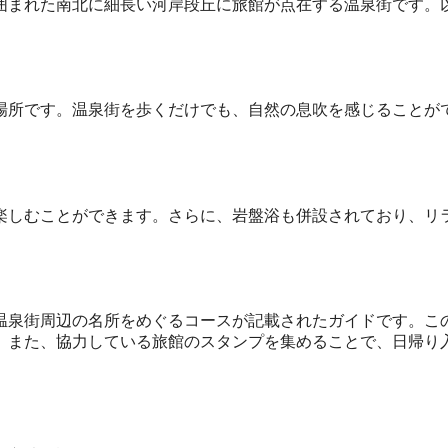
囲まれた南北に細長い河岸段丘に旅館が点在する温泉街です。
場所です。温泉街を歩くだけでも、自然の息吹を感じることが
楽しむことができます。さらに、岩盤浴も併設されており、リ
温泉街周辺の名所をめぐるコースが記載されたガイドです。こ
。また、協力している旅館のスタンプを集めることで、日帰り