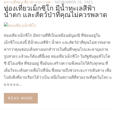
/
สถานที่ท่องเที่ยวต่างประเทศ
NOVEMBER 25, 2021
ท่องเที่ยวเม็กซิโก มีน้ำทะเลสีฟ้า
น้ำตก และสัตว์ป่าที่คุณไม่ควรพลาด
ท่องเที่ยวเม็กซิโก มีสถานที่ที่เป็นเหมือนอัญมณี ที่ซ่อนอยู่ใน
เม็กซิโกแห่งนี้ มีน้ำทะเลสีฟ้า น้ำตก และสัตว์ป่าที่คุณไม่ควรพลาด
หากว่าคุณชอบเดินทางออกสำรวจในพื่นที่ๆคุณไปและหามุมถ่าย
รูปสวยๆ แล้วละก็ต้องที่นี้เลย ท่องเที่ยวเม็กซิโก ในรัฐซันลุยส์โปโต
ซี มีโอเอซิส ที่ซ่อนอยู่ ซึ่งมันจะสร้างความพึงพอใจให้กับทุกคน ที่
เต็มใจจะเดินทางเพื่อไปที่นั่น ซึ่งหมายถึงช่วงระยะการเดินทาง เพื่อ
ไปยังสิ่งที่อาจเรียกได้ว่าเป็น หนึ่งในสถานที่ที่สวยงามที่สุดในโลก o
o o o o o…
READ MORE