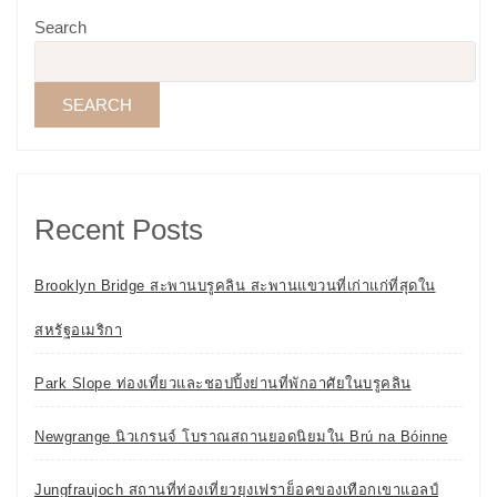
Search
SEARCH
Recent Posts
Brooklyn Bridge สะพานบรูคลิน สะพานแขวนที่เก่าแก่ที่สุดใน
สหรัฐอเมริกา
Park Slope ท่องเที่ยวและชอปปิ้งย่านที่พักอาศัยในบรูคลิน
Newgrange นิวเกรนจ์ โบราณสถานยอดนิยมใน Brú na Bóinne
Jungfraujoch สถานที่ท่องเที่ยวยุงเฟราย็อคของเทือกเขาแอลป์