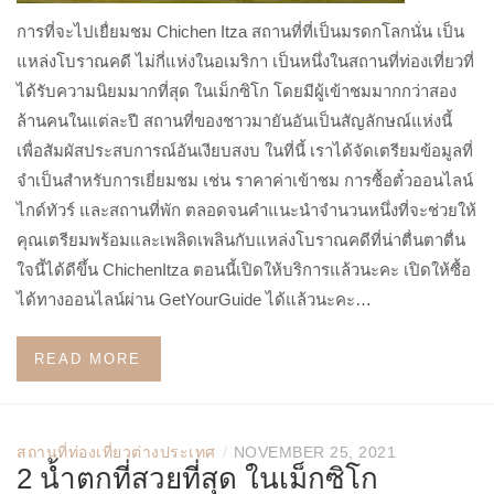
การที่จะไปเยื่ยมชม Chichen Itza สถานที่ที่เป็นมรดกโลกนั่น เป็น
แหล่งโบราณคดี ไม่กี่แห่งในอเมริกา เป็นหนึ่งในสถานที่ท่องเที่ยวที่
ได้รับความนิยมมากที่สุด ในเม็กซิโก โดยมีผู้เข้าชมมากกว่าสอง
ล้านคนในแต่ละปี สถานที่ของชาวมายันอันเป็นสัญลักษณ์แห่งนี้
เพื่อสัมผัสประสบการณ์อันเงียบสงบ ในที่นี้ เราได้จัดเตรียมข้อมูลที่
จำเป็นสำหรับการเยี่ยมชม เช่น ราคาค่าเข้าชม การซื้อตั๋วออนไลน์
ไกด์ทัวร์ และสถานที่พัก ตลอดจนคำแนะนำจำนวนหนึ่งที่จะช่วยให้
คุณเตรียมพร้อมและเพลิดเพลินกับแหล่งโบราณคดีที่น่าตื่นตาตื่น
ใจนี้ได้ดีขึ้น ChichenItza ตอนนี้เปิดให้บริการแล้วนะคะ เปิดให้ซื้อ
ได้ทางออนไลน์ผ่าน GetYourGuide ได้แล้วนะคะ…
READ MORE
/
สถานที่ท่องเที่ยวต่างประเทศ
NOVEMBER 25, 2021
2 น้ำตกที่สวยที่สุด ในเม็กซิโก