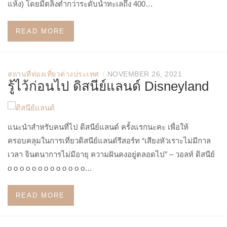
แห้ง) โดยมีตลิ่งต่ำกว่าระดับน้ำทะเลถึง 400…
READ MORE
/
สถานที่ท่องเที่ยวต่างประเทศ
NOVEMBER 26, 2021
รู้ไว้ก่อนไป ดิสนีย์แลนด์ Disneyland
แนะนำสำหรับคนที่ไป ดิสนีย์แลนด์ ครั้งแรกนะคะ เพื่อให้
ครอบคลุมในการเที่ยวดิสนีย์แลนด์รีสอร์ท “เสียงหัวเราะไม่มีกาล
เวลา จินตนาการไม่มีอายุ ความฝันคงอยู่ตลอดไป” – วอลท์ ดิสนีย์
o o o o o o o o o o o o o…
READ MORE