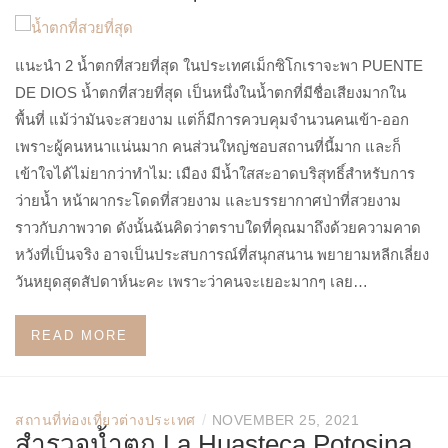
แนะนำ 2 น้ำตกที่สวยที่สุด ในประเทศเม็กซิโกเราจะพา PUENTE
DE DIOS น้ำตกที่สวยที่สุด เป็นหนึ่งในน้ำตกที่มีชื่อเสียงมากใน
พื้นที่ แม้ว่ามันจะสวยงาม แต่ก็มีการควบคุมจำนวนคนเข้า-ออก
เพราะผู้คนหนาแน่นมาก คนส่วนใหญ่ชอบสถานที่นี้มาก และก็
เข้าใจได้ไม่ยากว่าทำไม: เมือง มีน้ำใสสะอาดบริสุทธิ์สำหรับการ
ว่ายน้ำ หน้าผากระโดดที่สวยงาม และบรรยากาศป่าที่สวยงาม
ราวกับภาพวาด ดังนั้นฉันคิดว่าตราบใดที่คุณมาถึงด้วยความคาด
หวังที่เป็นจริง อาจเป็นประสบการณ์ที่สนุกสนาน พยายามหลีกเลี่ยง
วันหยุดสุดสัปดาห์นะคะ เพราะว่าคนจะเยอะมากๆ เลย…
READ MORE
/
สถานที่ท่องเที่ยวต่างประเทศ
NOVEMBER 25, 2021
สำรวจน้ำตก La Huasteca Potosina