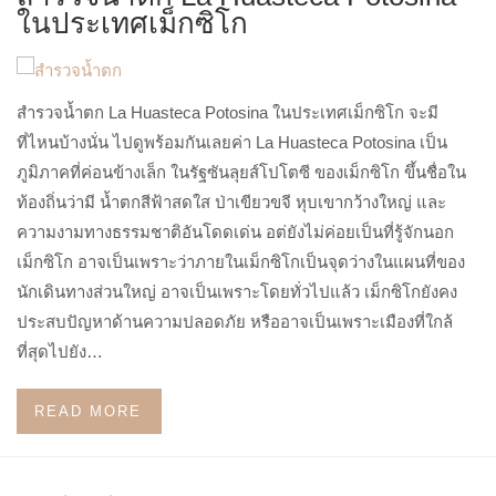
ในประเทศเม็กซิโก
สำรวจน้ำตก La Huasteca Potosina ในประเทศเม็กซิโก จะมี
ที่ไหนบ้างนั่น ไปดูพร้อมกันเลยค่า La Huasteca Potosina เป็น
ภูมิภาคที่ค่อนข้างเล็ก ในรัฐซันลุยส์โปโตซี ของเม็กซิโก ขึ้นชื่อใน
ท้องถิ่นว่ามี น้ำตกสีฟ้าสดใส ป่าเขียวขจี หุบเขากว้างใหญ่ และ
ความงามทางธรรมชาติอันโดดเด่น อต่ยังไม่ค่อยเป็นที่รู้จักนอก
เม็กซิโก อาจเป็นเพราะว่าภายในเม็กซิโกเป็นจุดว่างในแผนที่ของ
นักเดินทางส่วนใหญ่ อาจเป็นเพราะโดยทั่วไปแล้ว เม็กซิโกยังคง
ประสบปัญหาด้านความปลอดภัย หรืออาจเป็นเพราะเมืองที่ใกล้
ที่สุดไปยัง…
READ MORE