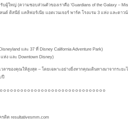
หรับผู้ใหญ่ (ความชอบส่วนตัวของเราคือ ‘Guardians of the Galaxy – Mis
ลนด์ ดิสนีย์ แคลิฟอร์เนีย แอดเวนเจอร์ พาร์ค โรงแรม 3 แห่ง และดาวน
่ Disneyland และ 37 ที่ Disney California Adventure Park)
 3 แห่ง และ Downtown Disney)
รเพิ่มเวลาของคุณให้สูงสุด – โดยเฉพาะอย่างยิ่งหากคุณเดินทางมาจากระย
บปี
 o o o o o o o o o o o o o o o o o o o o o o o o o o o o o o o
ครดิต resultativesmm.com