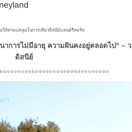
isneyland
่อให้ครอบคลุมในการเที่ยวดิสนีย์แลนด์รีสอร์ท
ตนาการไม่มีอายุ ความฝันคงอยู่ตลอดไป” – ว
ดิสนีย์
 o o o o o o o o o o o o o o o o o o o o o o o o o o o o o o o