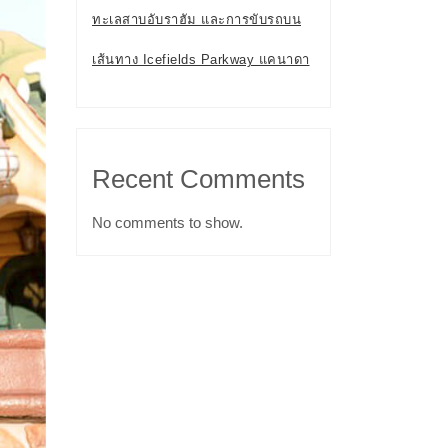
ทะเลสาบอับราฮัม และการขับรถบน
เส้นทาง Icefields Parkway แคนาดา
Recent Comments
No comments to show.