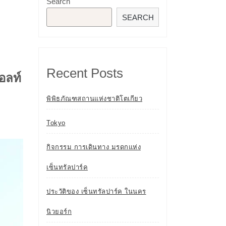
Search
SEARCH
Recent Posts
อลท์
พิพิธภัณฑสถานแห่งชาติโตเกียว
Tokyo
กิจกรรม การเดินทาง มรดกแห่ง
เซ็นทรัลปาร์ค
ประวัติของ เซ็นทรัลปาร์ค ในนคร
นิวยอร์ก