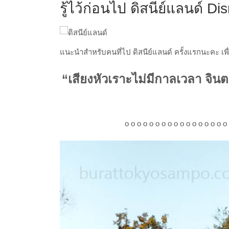
รู้ไว้ก่อนไป ดิสนีย์แลนด์ D
แนะนำสำหรับคนที่ไป ดิสนีย์แลนด์ ครั้งแรกนะคะ เพื
“เสียงหัวเราะไม่มีกาลเวลา จิน
o o o o o o o o o o o o o o o o o