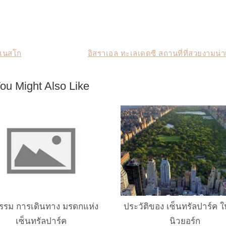
ูเนสโก
อิสราเอล ทะเลเดดซี สถานที่ที่สวยงามน่าเ
ou Might Also Like
กรรม การเดินทาง มรดกแห่ง
ประวัติของ เซ็นทรัลปาร์ค 
เซ็นทรัลปาร์ค
นิวยอร์ก