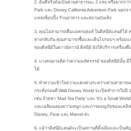
2. อันที่จริงมันเป็นสวนสาธารณะ 2 แห่ง หรือมากกว่าน
Park และ Disney California Adventure Park นอกจา
แหล่งช็อปปิ้ง ร้านอาหาร และสถานบันเทิง
3. คุณไม่สามารถดื่มแอลกอฮอล์ ในดิสนีย์แลนด์ได้ ห
ทางกลับกัน คุณสามารถซื้อและเดินไปรอบๆ พร้อมแอล
ของดิสนีย์ในดาวน์ทาวน์ ดิสนีย์ ยังให้บริการเครื่องด
4. บางคนอาจคิดว่าความมหัศจรรย์ ของดิสนีย์นั้น มีไ
ได้
5. ทำความเข้าใจความแตกต่างระหว่างสวนสาธารณะ ดิ
กระทั่งก่อนที่ Walt Disney World จะเปิดทำการในปี 
เช่น ถ้วยชา ‘Mad Tea Party’ และ ‘It’s a Small Worl
และเฉลิมฉลองความสนุก และการผจญภัยของแคลิฟอร์
Disney, Pixar และ Marvel ค่ะ
6. แม้ว่าดิสนีย์แลนด์จะเป็นสถานที่ดั้งเดิมและเป็นสั