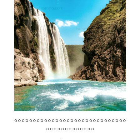
o o o o o o o o o o o o o o o o o o o o o o o o o o o o o o
o o o o o o o o o o o o o