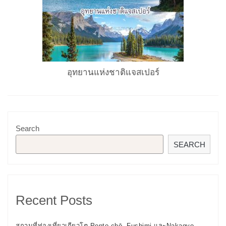
อุทยานแห่งชาติแจสเปอร์
Search
SEARCH
Recent Posts
สถานที่ท่องเที่ยวเกียวโต Ponto-chō, Fushimi และNakagyo