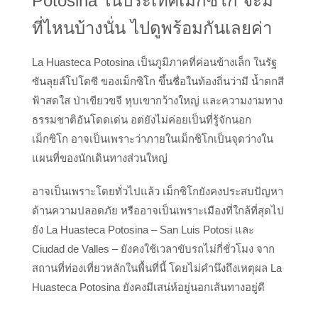
Potosina ในประเทศเม็กซิโก
จะมี
ที่ไหนบ้างนั่น ไปดูพร้อมกันเลยค่า
La Huasteca Potosina เป็นภูมิภาคที่ค่อนข้างเล็ก ในรัฐ
ซันลุยส์โปโตซี ของเม็กซิโก ขึ้นชื่อในท้องถิ่นว่ามี น้ำตกสี
ฟ้าสดใส ป่าเขียวขจี หุบเขากว้างใหญ่ และความงามทาง
ธรรมชาติอันโดดเด่น อต่ยังไม่ค่อยเป็นที่รู้จักนอก
เม็กซิโก อาจเป็นเพราะว่าภายในเม็กซิโกเป็นจุดว่างใน
แผนที่ของนักเดินทางส่วนใหญ่
อาจเป็นเพราะโดยทั่วไปแล้ว เม็กซิโกยังคงประสบปัญหา
ด้านความปลอดภัย หรืออาจเป็นเพราะเมืองที่ใกล้ที่สุดไป
ยัง La Huasteca Potosina – San Luis Potosi และ
Ciudad de Valles – ยังคงใช้เวลาขับรถไม่กี่ชั่วโมง จาก
สถานที่ท่องเที่ยวหลักในพื้นที่นี้ โดยไม่คำนึงถึงเหตุผล La
Huasteca Potosina ยังคงมีเสน่ห์อยู่นอกเส้นทางอยู่ดี