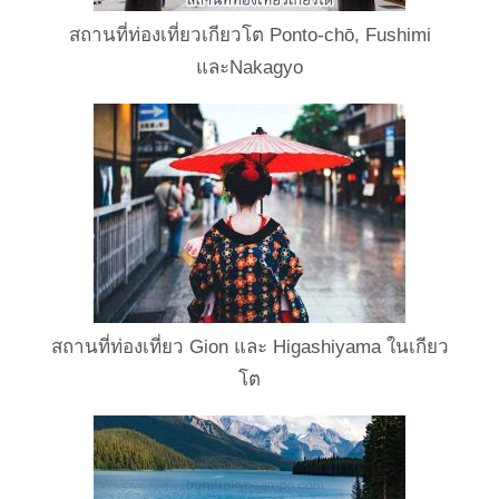
สถานที่ท่องเที่ยวเกียวโต Ponto-chō, Fushimi
และNakagyo
สถานที่ท่องเที่ยว Gion และ Higashiyama ในเกียว
โต