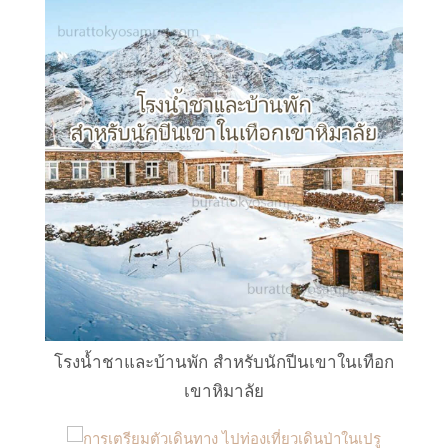
โรงน้ำชาและบ้านพัก สำหรับนักปีนเขาในเทือก
เขาหิมาลัย