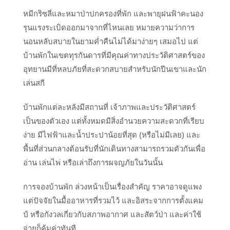
หมีกริซลี่และหมาป่าปกครองที่พัก และพายุฝนฟ้าคะนอง
รุนแรงระเบิดออกมาจากที่ไหนเลย หมายความว่าการ
นอนหลับสบายในยามค่ำคืนไม่ได้มาง่ายๆ เสมอไป แต่
บ้านพักในเขตทุรกันดารที่มีคุณค่าทางประวัติศาสตร์ของ
อุทยานมีที่หลบภัยที่สะดวกสบายสำหรับนักปีนเขาและนัก
เล่นสกี
บ้านพักแต่ละหลังมีสถานที่ เจ้าภาพและประวัติศาสตร์
เป็นของตัวเอง แต่ทั้งหมดมีสิ่งอำนวยความสะดวกที่เรียบ
ง่าย มีไฟฟ้าและน้ำประปาน้อยที่สุด (หรือไม่มีเลย) และ
พื้นที่ส่วนกลางต้อนรับที่นักเดินทางสามารถรวมตัวกันเพื่อ
อ่าน เล่นไพ่ หรือเล่าถึงการผจญภัยในวันนั้น
การจองบ้านพัก ล่วงหน้าเป็นเรื่องสำคัญ ราคาอาจดูแพง
แต่ปัจจัยในมื้ออาหารที่รวมไว้ และอิสระจากการตั้งแคม
ป์ หรือกังวลเกี่ยวกับสภาพอากาศ และสัตว์ป่า และค่าใช้
จ่ายก็คุ้มค่าทันที