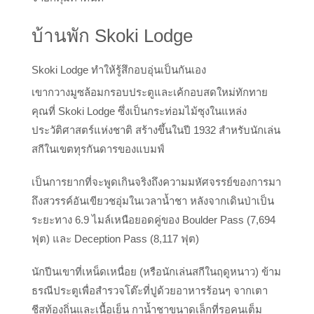
บ้านพัก Skoki Lodge
Skoki Lodge ทำให้รู้สึกอบอุ่นเป็นกันเอง
เขากวางมูซล้อมกรอบประตูและเค้กอบสดใหม่ทักทาย
คุณที่ Skoki Lodge ซึ่งเป็นกระท่อมไม้ซุงในแหล่ง
ประวัติศาสตร์แห่งชาติ สร้างขึ้นในปี 1932 สำหรับนักเล่น
สกีในเขตทุรกันดารของแบมฟ์
เป็นการยากที่จะพูดเกินจริงถึงความมหัศจรรย์ของการมา
ถึงสวรรค์อันเขียวชอุ่มในเวลาน้ำชา หลังจากเดินป่าเป็น
ระยะทาง 6.9 ไมล์เหนือยอดคู่ของ Boulder Pass (7,694
ฟุต) และ Deception Pass (8,117 ฟุต)
นักปีนเขาที่เหน็ดเหนื่อย (หรือนักเล่นสกีในฤดูหนาว) ข้าม
ธรณีประตูเพื่อสำรวจโต๊ะที่ปูด้วยอาหารร้อนๆ จากเตา
ชีสท้องถิ่นและเนื้อเย็น กาน้ำชาขนาดเล็กที่รอคนเต็ม