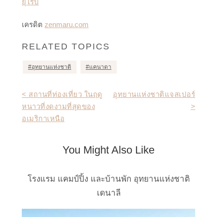
ยุโรป
เครดิต
zenmaru.com
RELATED TOPICS
อุทยานแห่งชาติ
แคนาดา
Post
< สถานที่ท่องเที่ยว ในฤดู
อุทยานแห่งชาติแจสเปอร์
หนาวที่งดงามที่สุดของ
>
navigation
อเมริกาเหนือ
You Might Also Like
โรงแรม แคมป์ปิ้ง และบ้านพัก อุทยานแห่งชาติ
เดนาลี