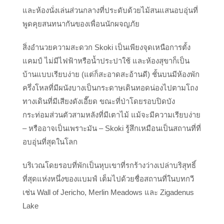
และห้องนั่งเล่นส่วนกลางที่ประดับด้วยไม้สนแสนอบอุ่นที่
พูดคุยสนทนากันของเพื่อนนักผจญภัย
สิ่งอำนวยความสะดวก Skoki เป็นเพียงจุดเหนือการตั้ง
แคมป์ ไม่มีไฟฟ้าหรือน้ำประปาใช้ และห้องสุขาก็เป็น
บ้านแบบเรียบง่าย (แต่ก็สะอาดสะอ้านดี) ชั้นบนมีห้องพัก
ครึ่งโหลที่มีผนังบางเป็นกระดาษเดินทอดน่องไปตามโถง
ทางเดินที่มีเสียงดังเอี๊ยด ขณะที่ป่าโดยรอบปิดบัง
กระท่อมส่วนตัวสามหลังที่มีเตาไม้ แม้จะมีความเรียบง่าย
– หรืออาจเป็นเพราะมัน – Skoki รู้สึกเหมือนเป็นสถานที่ที่
อบอุ่นที่สุดในโลก
บริเวณโดยรอบที่พักเป็นหุบเขาที่รกร้างว่างเปล่าบริสุทธิ์
ที่สุดแห่งหนึ่งของแบมฟ์ เต็มไปด้วยชื่อสถานที่ในบทกวี
เช่น Wall of Jericho, Merlin Meadows และ Zigadenus
Lake