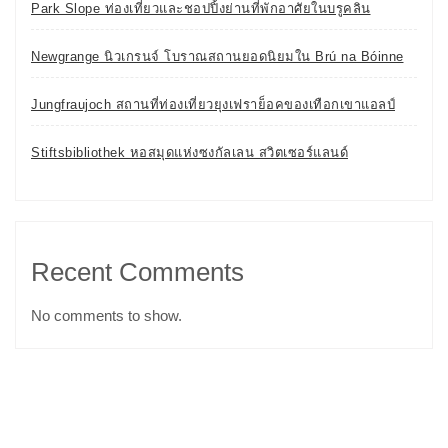
Park Slope ท่องเที่ยวและชอปปิ้งย่านที่พักอาศัยในบรูคลิน
Newgrange นิวเกรนจ์ โบราณสถานยอดนิยมใน Brú na Bóinne
Jungfraujoch สถานที่ท่องเที่ยวยุงเฟราย็อคของเทือกเขาแอลป์
Stiftsbibliothek หอสมุดแห่งซงกัลเลน สวิตเซอร์แลนด์
Recent Comments
No comments to show.