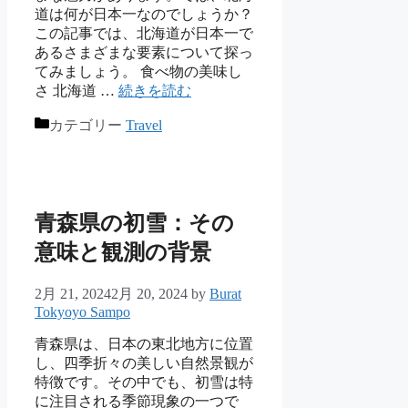
道は何が日本一なのでしょうか？
この記事では、北海道が日本一で
あるさまざまな要素について探っ
てみましょう。 食べ物の美味し
さ 北海道 …
続きを読む
カテゴリー
Travel
青森県の初雪：その
意味と観測の背景
2月 21, 2024
2月 20, 2024
by
Burat
Tokyoyo Sampo
青森県は、日本の東北地方に位置
し、四季折々の美しい自然景観が
特徴です。その中でも、初雪は特
に注目される季節現象の一つで