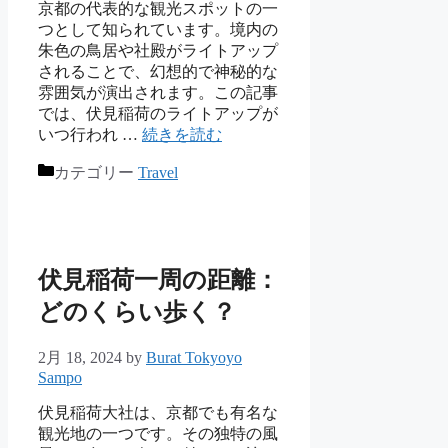
京都の代表的な観光スポットの一
つとして知られています。境内の
朱色の鳥居や社殿がライトアップ
されることで、幻想的で神秘的な
雰囲気が演出されます。この記事
では、伏見稲荷のライトアップが
いつ行われ …
続きを読む
カテゴリー
Travel
伏見稲荷一周の距離：
どのくらい歩く？
2月 18, 2024
by
Burat Tokyoyo
Sampo
伏見稲荷大社は、京都でも有名な
観光地の一つです。その独特の風