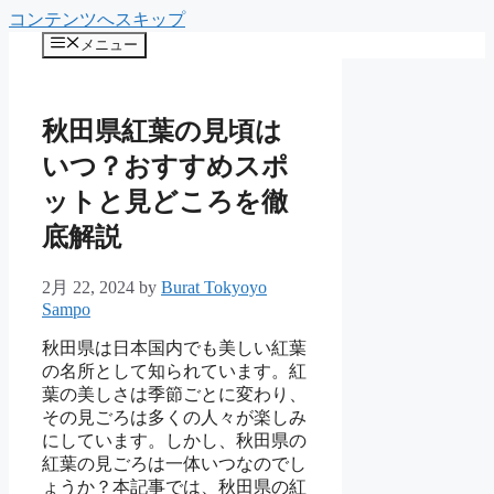
コンテンツへスキップ
メニュー
秋田県紅葉の見頃は
いつ？おすすめスポ
ットと見どころを徹
底解説
2月 22, 2024
by
Burat Tokyoyo
Sampo
秋田県は日本国内でも美しい紅葉
の名所として知られています。紅
葉の美しさは季節ごとに変わり、
その見ごろは多くの人々が楽しみ
にしています。しかし、秋田県の
紅葉の見ごろは一体いつなのでし
ょうか？本記事では、秋田県の紅