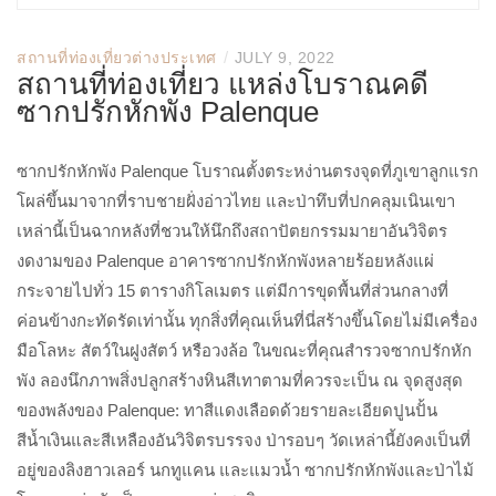
/
สถานที่ท่องเที่ยวต่างประเทศ
JULY 9, 2022
สถานที่ท่องเที่ยว แหล่งโบราณคดี
ซากปรักหักพัง Palenque
ซากปรักหักพัง Palenque โบราณตั้งตระหง่านตรงจุดที่ภูเขาลูกแรก
โผล่ขึ้นมาจากที่ราบชายฝั่งอ่าวไทย และป่าทึบที่ปกคลุมเนินเขา
เหล่านี้เป็นฉากหลังที่ชวนให้นึกถึงสถาปัตยกรรมมายาอันวิจิตร
งดงามของ Palenque อาคารซากปรักหักพังหลายร้อยหลังแผ่
กระจายไปทั่ว 15 ตารางกิโลเมตร แต่มีการขุดพื้นที่ส่วนกลางที่
ค่อนข้างกะทัดรัดเท่านั้น ทุกสิ่งที่คุณเห็นที่นี่สร้างขึ้นโดยไม่มีเครื่อง
มือโลหะ สัตว์ในฝูงสัตว์ หรือวงล้อ ในขณะที่คุณสำรวจซากปรักหัก
พัง ลองนึกภาพสิ่งปลูกสร้างหินสีเทาตามที่ควรจะเป็น ณ จุดสูงสุด
ของพลังของ Palenque: ทาสีแดงเลือดด้วยรายละเอียดปูนปั้น
สีน้ำเงินและสีเหลืองอันวิจิตรบรรจง ป่ารอบๆ วัดเหล่านี้ยังคงเป็นที่
อยู่ของลิงฮาวเลอร์ นกทูแคน และแมวน้ำ ซากปรักหักพังและป่าไม้