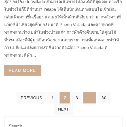
สุดของ Puerto Vallarta สามารถเดินทางไปถึงได้ดีที่สุดโดยทางเรือ
ในช่วงไม่กี่ปีที่ผ่านมา Yelapa ได้เห็นนักเดินทางแบบไปเช้าเย็น
กลับเพิ่มมากขึ้นเรื่อยๆ แต่เผยให้เห็นด้านที่เงียบกว่ามากหลังจากที่
แท็กซี่น้ำเที่ยวสุดท้ายกลับมาที่ Puerto Vallarta และชายหาดที่
พลุกพล่านว่างเปล่าในช่วงบ่ายแก่ๆ การพักค้างคืนช่วยให้คุณได้
ชื่นชมเมืองที่มีผู้มาเยือนน้อยลง และบรรยากาศที่ผ่อนคลายทำให้
การเปลี่ยนแปลงอย่างสดชื่นจากตัวเมือง Puerto Vallarta ที่
พลุกพล่าน ที่พัก…
READ MORE
Posts
2
…
PREVIOUS
1
3
30
navigation
NEXT
Search