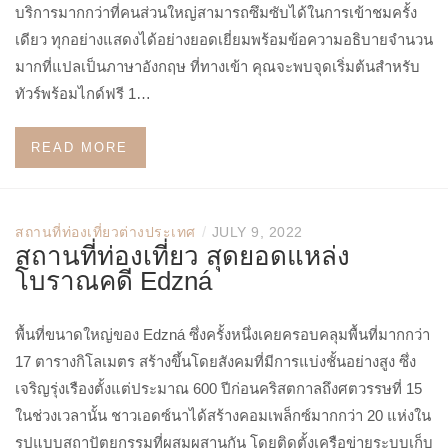
บริการมากกว่าที่คนส่วนใหญ่สามารถซึมซับได้ในการเข้าชมครั้ง
เดียว ทุกอย่างแสดงได้อย่างยอดเยี่ยมพร้อมข้อความอธิบายจำนวน
มากที่แปลเป็นภาษาอังกฤษ ที่ทางเข้า คุณจะพบจุดเริ่มต้นสำหรับ
ทัวร์พร้อมไกด์ฟรี 1…
READ MORE
/
สถานที่ท่องเที่ยวต่างประเทศ
JULY 9, 2022
สถานที่ท่องเที่ยว สุดยอดแหล่ง
โบราณคดี Edzná
พื้นที่ขนาดใหญ่ของ Edzná ซึ่งครั้งหนึ่งเคยครอบคลุมพื้นที่มากกว่า
17 ตารางกิโลเมตร สร้างขึ้นโดยสังคมที่มีการแบ่งชั้นอย่างสูง ซึ่ง
เจริญรุ่งเรืองตั้งแต่ประมาณ 600 ปีก่อนคริสตกาลถึงศตวรรษที่ 15
ในช่วงเวลานั้น ชาวเอดซ์นาได้สร้างคอมเพล็กซ์มากกว่า 20 แห่งใน
รูปแบบสถาปัตยกรรมที่ผสมผสานกัน โดยติดตั้งเครือข่ายระบบเก็บ