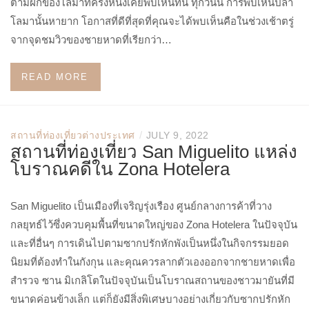
ตามฝักของโลมาที่ครั้งหนึ่งเคยพบเห็นที่นี่ ทุกวันนี้ การพบเห็นปลา
โลมานั้นหายาก โอกาสที่ดีที่สุดที่คุณจะได้พบเห็นคือในช่วงเช้าตรู่
จากจุดชมวิวของชายหาดที่เรียกว่า…
READ MORE
/
สถานที่ท่องเที่ยวต่างประเทศ
JULY 9, 2022
สถานที่ท่องเที่ยว San Miguelito แหล่ง
โบราณคดีใน Zona Hotelera
San Miguelito เป็นเมืองที่เจริญรุ่งเรือง ศูนย์กลางการค้าที่วาง
กลยุทธ์ไว้ซึ่งควบคุมพื้นที่ขนาดใหญ่ของ Zona Hotelera ในปัจจุบัน
และที่อื่นๆ การเดินไปตามซากปรักหักพังเป็นหนึ่งในกิจกรรมยอด
นิยมที่ต้องทำในกังกุน และคุณควรลากตัวเองออกจากชายหาดเพื่อ
สำรวจ ซาน มิเกลิโตในปัจจุบันเป็นโบราณสถานของชาวมายันที่มี
ขนาดค่อนข้างเล็ก แต่ก็ยังมีสิ่งพิเศษบางอย่างเกี่ยวกับซากปรักหัก