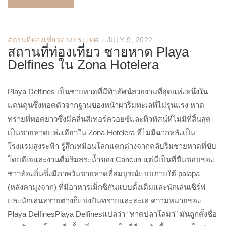
/
สถานที่ท่องเที่ยวต่างประเทศ
JULY 9, 2022
สถานที่ท่องเที่ยว ชายหาด Playa
Delfines ใน Zona Hotelera
Playa Delfines เป็นชายหาดที่มีทิวทัศน์สวยงามที่สุดแห่งหนึ่งใน
แคนคูนซึ่งทอดตัวจากฐานของหน้าผาริมทะเลที่ไม่รุนแรง หาด
ทรายที่ทอดยาวซึ่งมีคลื่นสีเทอร์ควอยซ์และทิวทัศน์ที่ไม่มีที่สิ้นสุด
เป็นชายหาดแห่งเดียวใน Zona Hotelera ที่ไม่มีฉากหลังเป็น
โรงแรมสูงระฟ้า รู้สึกเหมือนโลกแตกต่างจากคลับริมชายหาดที่ขับ
โดยดีเจและงานดื่มริมสระน้ำของ Cancun แต่นี่เป็นที่ชื่นชอบของ
ชาวท้องถิ่นซึ่งมีภาพวันชายหาดที่สมบูรณ์แบบภายใต้ palapa
(หลังคามุงจาก) ที่มีอาหารเม็กซิกันแบบดั้งเดิมและนักเล่นเซิร์ฟ
และนักเล่นทรายต่างก็แบ่งปันทรายและทะเล ความหมายของ
Playa DelfinesPlaya Delfinesแปลว่า “หาดปลาโลมา” มันถูกตั้งชื่อ