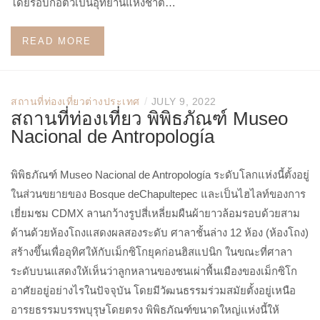
โดยรอบก่อตัวเป็นอุทยานแห่งชาติ…
READ MORE
/
สถานที่ท่องเที่ยวต่างประเทศ
JULY 9, 2022
สถานที่ท่องเที่ยว พิพิธภัณฑ์ Museo
Nacional de Antropología
พิพิธภัณฑ์ Museo Nacional de Antropología ระดับโลกแห่งนี้ตั้งอยู่
ในส่วนขยายของ Bosque deChapultepec และเป็นไฮไลท์ของการ
เยี่ยมชม CDMX ลานกว้างรูปสี่เหลี่ยมผืนผ้ายาวล้อมรอบด้วยสาม
ด้านด้วยห้องโถงแสดงผลสองระดับ ศาลาชั้นล่าง 12 ห้อง (ห้องโถง)
สร้างขึ้นเพื่ออุทิศให้กับเม็กซิโกยุคก่อนฮิสแปนิก ในขณะที่ศาลา
ระดับบนแสดงให้เห็นว่าลูกหลานของชนเผ่าพื้นเมืองของเม็กซิโก
อาศัยอยู่อย่างไรในปัจจุบัน โดยมีวัฒนธรรมร่วมสมัยตั้งอยู่เหนือ
อารยธรรมบรรพบุรุษโดยตรง พิพิธภัณฑ์ขนาดใหญ่แห่งนี้ให้