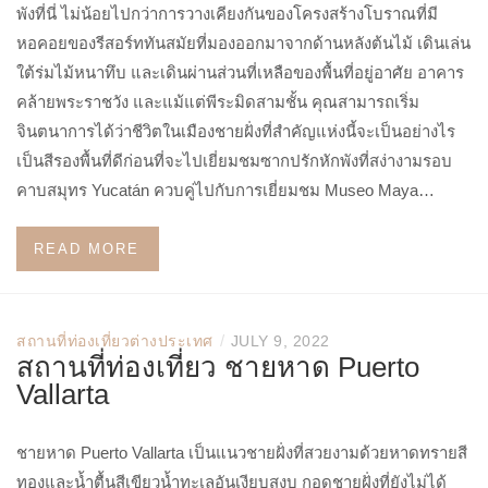
พังที่นี่ ไม่น้อยไปกว่าการวางเคียงกันของโครงสร้างโบราณที่มี
หอคอยของรีสอร์ททันสมัยที่มองออกมาจากด้านหลังต้นไม้ เดินเล่น
ใต้ร่มไม้หนาทึบ และเดินผ่านส่วนที่เหลือของพื้นที่อยู่อาศัย อาคาร
คล้ายพระราชวัง และแม้แต่พีระมิดสามชั้น คุณสามารถเริ่ม
จินตนาการได้ว่าชีวิตในเมืองชายฝั่งที่สำคัญแห่งนี้จะเป็นอย่างไร
เป็นสีรองพื้นที่ดีก่อนที่จะไปเยี่ยมชมซากปรักหักพังที่สง่างามรอบ
คาบสมุทร Yucatán ควบคู่ไปกับการเยี่ยมชม Museo Maya…
READ MORE
/
สถานที่ท่องเที่ยวต่างประเทศ
JULY 9, 2022
สถานที่ท่องเที่ยว ชายหาด Puerto
Vallarta
ชายหาด Puerto Vallarta เป็นแนวชายฝั่งที่สวยงามด้วยหาดทรายสี
ทองและน้ำตื้นสีเขียวน้ำทะเลอันเงียบสงบ กอดชายฝั่งที่ยังไม่ได้