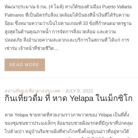
พัฒนาประมาณ 6 กม. (4 ไมล์) ทางใต้ของตัวเมือง Puerto Vallarta
Palmares ที่เป็นมิตรกับสิ่งแวดล้อมได้บินธงสีน้ำเงินที่ได้รับความ
นิยม ซึ่งหมายความว่าเป็นไปตามเกณฑ์ 33 ข้อที่กำหนดมาตรฐาน
สูงสุดในด้านคุณภาพน้ำ การจัดการสิ่งแวดล้อม และความ
ปลอดภัย สิ่งอำนวยความสะดวกและบริการในสถานที่ ได้แก่ การ
เช่าร่ม เจ้าหน้าที่ช่วยชีวิต…
READ MORE
/
สถานที่ท่องเที่ยวต่างประเทศ
JULY 9, 2022
กินเที่ยวดื่ม ที่ หาด Yelapa ในเม็กซิโก
หาด Yelapa ชายหาดที่สวยงามราวภาพวาดของ Yelapa เป็นที่ตั้ง
ของชุมชนชาวประมงเล็กๆ ล้อมรอบชายฝั่งมรกตที่มีภูเขาที่ปกคลุม
ไปด้วยป่า หมู่บ้านริมชายฝั่งที่ห่างไกลซึ่งตั้งอยู่บนอ่าวที่อยู่ทางใต้