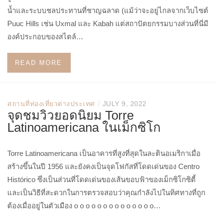
น้ำและระบบชลประทานที่ชาญฉลาด (แม้ว่าจะอยู่ไกลจากเว็บไซต์
Puuc Hills เช่น Uxmal และ Kabah แต่สถาปัตยกรรมบางส่วนที่นี่มี
องค์ประกอบของสไตล์…
READ MORE
/
สถานที่ท่องเที่ยวต่างประเทศ
JULY 9, 2022
จุดชมวิวยอดนิยม Torre
Latinoamericana ในเม็กซิโก
Torre Latinoamericana เป็นอาคารที่สูงที่สุดในละตินอเมริกาเมื่อ
สร้างขึ้นในปี 1956 และยังคงเป็นจุดโฟกัสที่โดดเด่นของ Centro
Histórico ซึ่งเป็นส่วนที่โดดเด่นของเส้นขอบฟ้าของเม็กซิโกซิตี้
และเป็นวิธีที่สะดวกในการตรวจสอบว่าคุณกำลังไปในทิศทางที่ถูก
ต้องเมื่ออยู่ในตัวเมือง o o o o o o o o o o o o o o…