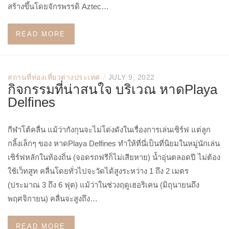
สร้างขึ้นโดยจักรพรรดิ Aztec…
READ MORE
/
สถานที่ท่องเที่ยวต่างประเทศ
JULY 9, 2022
กิจกรรมที่น่าสนใจ บริเวณ หาดPlaya
Delfines
กีฬาโต้คลื่น แม้ว่ากังกุนจะไม่โด่งดังในเรื่องการเล่นเซิร์ฟ แต่ลูก
กลิ้งเล็กๆ ของ หาดPlaya Delfines ทำให้ที่นี่เป็นที่นิยมในหมู่นักเล่น
เซิร์ฟหลักในท้องถิ่น (จอดรถฟรีก็ไม่เสียหาย) น้ำอุ่นตลอดปี ไม่ต้อง
ใช้เว็ทสูท คลื่นโดยทั่วไปจะวัดได้สูงระหว่าง 1 ถึง 2 เมตร
(ประมาณ 3 ถึง 6 ฟุต) แม้ว่าในช่วงฤดูเฮอริเคน (มิถุนายนถึง
พฤศจิกายน) คลื่นจะสูงถึง…
READ MORE