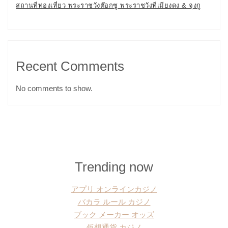
สถานที่ท่องเที่ยว พระราชวังต๊อกซู พระราชวังที่เมียงดง & จุงกู
Recent Comments
No comments to show.
Trending now
アプリ オンラインカジノ
バカラ ルール カジノ
ブック メーカー オッズ
仮想通貨 カジノ