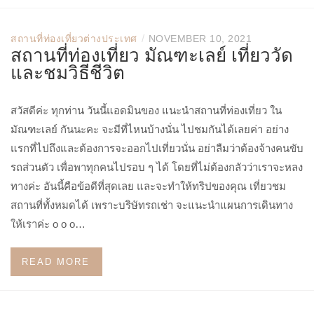
/
สถานที่ท่องเที่ยวต่างประเทศ
NOVEMBER 10, 2021
สถานที่ท่องเที่ยว มัณฑะเลย์ เที่ยววัด
และชมวิธีชีวิต
สวัสดีค่ะ ทุกท่าน วันนี้แอดมินของ แนะนำสถานที่ท่องเที่ยว ใน
มัณฑะเลย์ กันนะคะ จะมีที่ไหนบ้างนั่น ไปชมกันได้เลยค่า อย่าง
แรกที่ไปถึงและต้องการจะออกไปเที่ยวนั่น อย่าลืมว่าต้องจ้างคนขับ
รถส่วนตัว เพื่อพาทุกคนไปรอบ ๆ ได้ โดยที่ไม่ต้องกลัวว่าเราจะหลง
ทางค่ะ อันนี้คือข้อดีที่สุดเลย และจะทำให้ทริปของคุณ เที่ยวชม
สถานที่ทั้งหมดได้ เพราะบริษัทรถเช่า จะแนะนำแผนการเดินทาง
ให้เราค่ะ o o o…
READ MORE