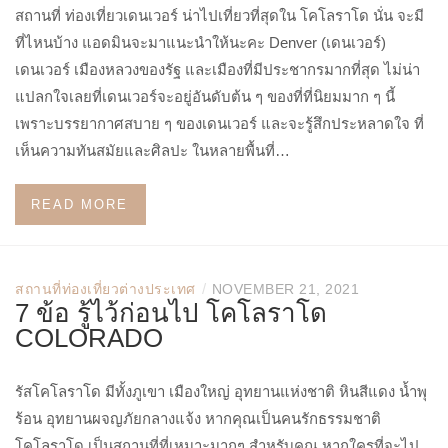
สถานที่ ท่องเที่ยวเดนเวอร์ น่าไปเที่ยวที่สุดใน โคโลราโด นั่น จะมี
ที่ไหนบ้าง แอดมินจะมาแนะนำให้นะคะ Denver (เดนเวอร์)
เดนเวอร์ เมืองหลวงของรัฐ และเมืองที่มีประชากรมากที่สุด ไม่น่า
แปลกใจเลยที่เดนเวอร์จะอยู่อันดับต้น ๆ ของที่ที่นิยมมาก ๆ นี้
เพราะบรรยากาศสบาย ๆ ของเดนเวอร์ และจะรู้สึกประหลาดใจ ที่
เห็นความทันสมัยและศิลปะ ในหลายพื้นที่…
READ MORE
/
สถานที่ท่องเที่ยวต่างประเทศ
NOVEMBER 21, 2021
7 ข้อ รู้ไว้ก่อนไป โคโลราโด
COLORADO
รัสโคโลราโด มีทั้งภูเขา เมืองใหญ่ อุทยานแห่งชาติ หินสีแดง น้ำพุ
ร้อน อุทยานผจญภัยกลางแจ้ง หากคุณเป็นคนรักธรรมชาติ
โคโลราโด เป็นสถานที่ที่เหมาะมากๆ สำหรับคุณ หากใครที่จะไป