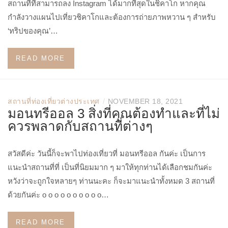
สถานที่ที่สามารถลง Instagram ได้มากที่สุดในชิคาโก หากคุณ
กำลังวางแผนไปเที่ยวชิคาโกและต้องการถ่ายภาพหวาน ๆ สำหรับ
‘ทริปของคุณ’…
READ MORE
/
สถานที่ท่องเที่ยวต่างประเทศ
NOVEMBER 18, 2021
มอนทรีออล 3 สิ่งที่คุณต้องทำและที่ไม่
ควรพลาดกับสถานที่ต่างๆ
สวัสดีค่ะ วันนี้ก็จะพาไปท่องเที่ยวที่ มอนทรีออล กันค่ะ เป็นการ
แนะนำสถานที่ที่ เป็นที่นิยมมาก ๆ มาให้ทุกท่านได้เลือกชมกันค่ะ
หวังว่าจะถูกใจหลายๆ ท่านนะคะ ก็จะมาแนะนำทั้งหมด 3 สถานที่
ด้วยกันค่ะ o o o o o o o o o o…
READ MORE