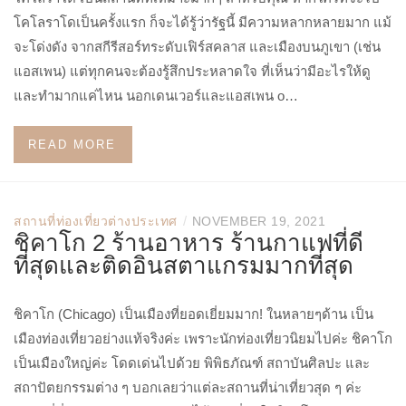
โคโลราโดเป็นครั้งแรก ก็จะได้รู้ว่ารัฐนี้ มีความหลากหลายมาก แม้
จะโด่งดัง จากสกีรีสอร์ทระดับเฟิร์สคลาส และเมืองบนภูเขา (เช่น
แอสเพน) แต่ทุกคนจะต้องรู้สึกประหลาดใจ ที่เห็นว่ามีอะไรให้ดู
และทำมากแค่ไหน นอกเดนเวอร์และแอสเพน o…
READ MORE
/
สถานที่ท่องเที่ยวต่างประเทศ
NOVEMBER 19, 2021
ชิคาโก 2 ร้านอาหาร ร้านกาแฟที่ดี
ที่สุดและติดอินสตาแกรมมากที่สุด
ชิคาโก (Chicago) เป็นเมืองที่ยอดเยี่ยมมาก! ในหลายๆด้าน เป็น
เมืองท่องเที่ยวอย่างแท้จริงค่ะ เพราะนักท่องเที่ยวนิยมไปค่ะ ชิคาโก
เป็นเมืองใหญ่ค่ะ โดดเด่นไปด้วย พิพิธภัณฑ์ สถาบันศิลปะ และ
สถาปัตยกรรมต่าง ๆ บอกเลยว่าแต่ละสถานที่น่าเที่ยวสุด ๆ ค่ะ