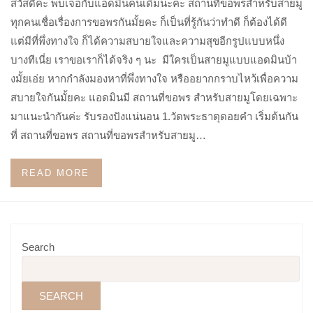
สวัสดีค่ะ พบเจอกับแอดมินคนเดิมนะคะ สถานที่ขอพรสำหรับสายมู
ทุกคนเชื่อเรื่องการขอพรกันมั้ยคะ ก็เป็นที่รู้กันว่าทำดี ก็ต้องได้ดี
แต่มีที่พึ่งทางใจ ก็ได้ความสบายใจและความสุขอีกรูปแบบหนึ่ง
บางทีเนี่ย เราขอเราก็ได้จริง ๆ นะ มีใครเป็นสายมูแบบแอดมินบ้า
งมั้ยเอ่ย หากกำลังมองหาที่พึ่งทางใจ หรืออยากกราบไหว้เพื่อความ
สบายใจกันมั้ยคะ แอดมินมี สถานที่ขอพร สำหรับสายมูโดยเฉพาะ
มาแนะนำกันค่ะ รับรองปังแน่นอน 1.วัดพระธาตุดอยคำ เริ่มต้นกัน
ที่ สถานที่ขอพร สถานที่ขอพรสำหรับสายมู…
READ MORE
Search
SEARCH