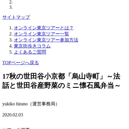
サイトマップ
オンライン東京ツアーとは？
オンライン東京ツアー一覧
オンライン東京ツアー参加方法
東京街歩きコラム
よくあるご質問
TOPページへ戻る
17
秋の世田谷小京都「烏山寺町」～法
話と世田谷産野菜のミニ懐石風弁当～
yukiko hirano（運営事務局）
2020.02.03