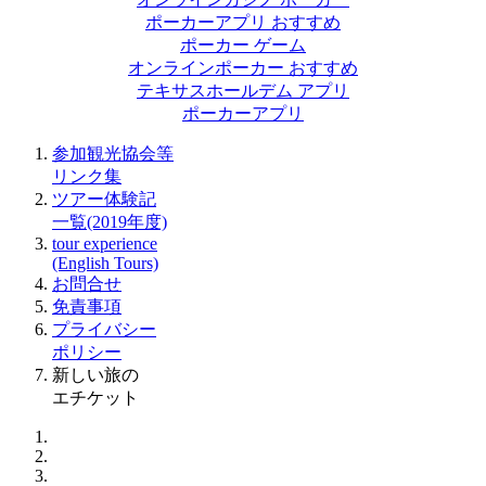
ポーカーアプリ おすすめ
ポーカー ゲーム
オンラインポーカー おすすめ
テキサスホールデム アプリ
ポーカーアプリ
参加観光協会等
リンク集
ツアー体験記
一覧(2019年度)
tour experience
(English Tours)
お問合せ
免責事項
プライバシー
ポリシー
新しい旅の
エチケット