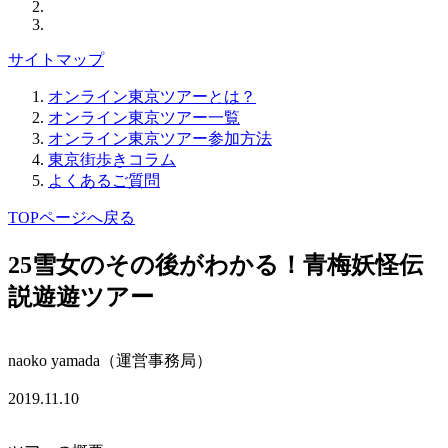
サイトマップ
オンライン東京ツアーとは？
オンライン東京ツアー一覧
オンライン東京ツアー参加方法
東京街歩きコラム
よくあるご質問
TOPページへ戻る
25
雪女のその後がわかる！青梅妖怪伝
説遊遊ツアー
naoko yamada（運営事務局）
2019.11.10