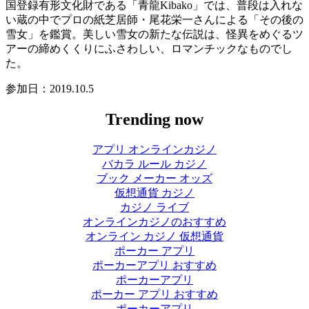
国登録有形文化財である「青龍Kibako」では、普段は入れな
い蔵の中でプロの紙芝居師・尾花栄一さんによる「その後の
雪女」を鑑賞。美しい雪女の新たな伝説は、怪異をめぐるツ
アーの締めくくりにふさわしい、ロマンチックなものでし
た。
参加日：2019.10.5
Trending now
アプリ オンラインカジノ
バカラ ルール カジノ
ブック メーカー オッズ
仮想通貨 カジノ
カジノ ライブ
オンラインカジノのおすすめ
オンライン カジノ 仮想通貨
ポーカー アプリ
ポーカーアプリ おすすめ
ポーカーアプリ
ポーカー アプリ おすすめ
ポーカーアプリ