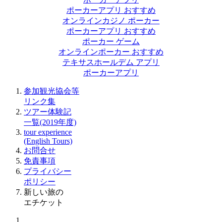
ポーカーアプリ おすすめ
オンラインカジノ ポーカー
ポーカーアプリ おすすめ
ポーカー ゲーム
オンラインポーカー おすすめ
テキサスホールデム アプリ
ポーカーアプリ
参加観光協会等
リンク集
ツアー体験記
一覧(2019年度)
tour experience
(English Tours)
お問合せ
免責事項
プライバシー
ポリシー
新しい旅の
エチケット