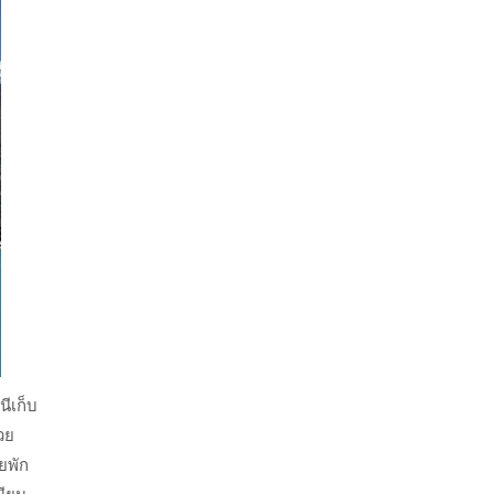
ีเก็บ
วย
ยพัก