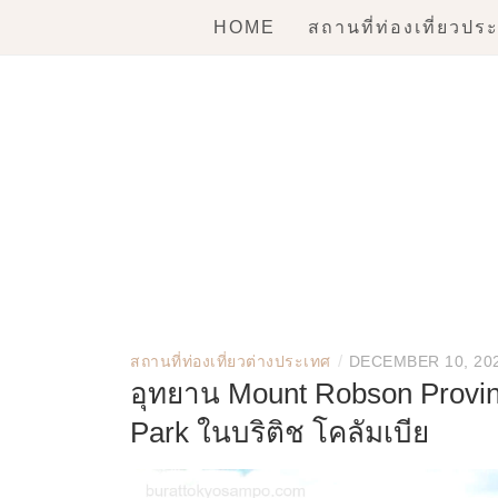
Skip
HOME
สถานที่ท่องเที่ยวป
to
content
สถานที่ท่องเที่ยวประ
ライブカジノ
ライブ カジノ
オンカジ スロット お
オンラインカジノ 本
出金が早いオンライン
/
สถานที่ท่องเที่ยวต่างประเทศ
DECEMBER 10, 20
อุทยาน Mount Robson Provin
Park ในบริติช โคลัมเบีย