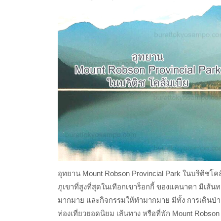
อุทยาน Mount Robson Provincial Park ในบริติชโคลั
ภูเขาที่สูงที่สุดในเทือกเขาร็อกกี้ ของแคนาดา มีเส้นท
มากมาย และกิจกรรมให้ทำมากมาย มีทั้ง การเดินป่า 
ท่องเที่ยวยอดนิยม เส้นทาง หรือที่พัก Mount Robson 