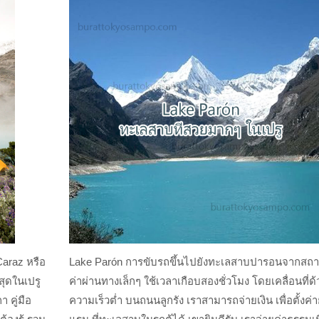
Caraz หรือ
Lake Parón การขับรถขึ้นไปยังทะเลสาบปารอนจากสถาน
สุดในเปรู
ค่าผ่านทางเล็กๆ ใช้เวลาเกือบสองชั่วโมง โดยเคลื่อนที่ด้
 คู่มือ
ความเร็วต่ำ บนถนนลูกรัง เราสามารถจ่ายเงิน เพื่อตั้งค่า