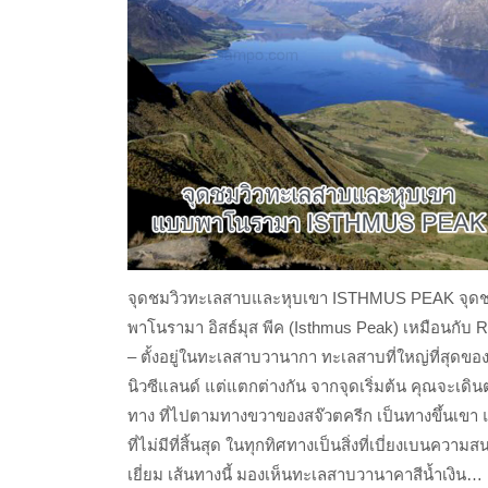
จุดชมวิวทะเลสาบและหุบเขา ISTHMUS PEAK จุด
พาโนรามา อิสธ์มุส พีค (Isthmus Peak) เหมือนกับ 
– ตั้งอยู่ในทะเลสาบวานากา ทะเลสาบที่ใหญ่ที่สุดข
นิวซีแลนด์ แต่แตกต่างกัน จากจุดเริ่มต้น คุณจะเดิน
ทาง ที่ไปตามทางขวาของสจ๊วตครีก เป็นทางขึ้นเขา 
ที่ไม่มีที่สิ้นสุด ในทุกทิศทางเป็นสิ่งที่เบี่ยงเบนความส
เยี่ยม เส้นทางนี้ มองเห็นทะเลสาบวานาคาสีน้ำเงิน…