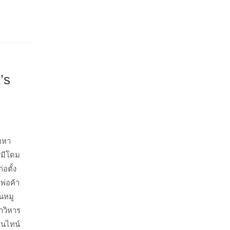
’s
มหา
สมีโดม
อตั้ง
พ่อค้า
นหมู
าวิหาร
ซนไทน์