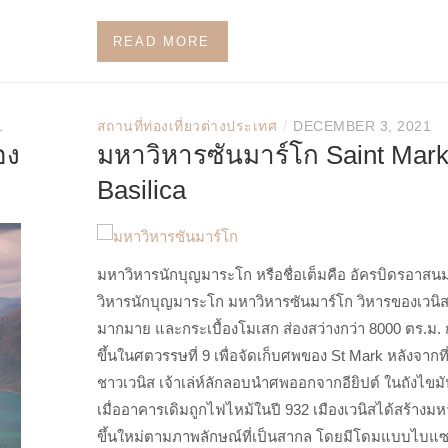
READ MORE
/
1
สถานที่ท่องเที่ยวต่างประเทศ
DECEMBER 3, 2021
อง
มหาวิหารซันมาร์โก Saint Mark
Basilica
มหาวิหารนักบุญมาระโก หรือชื่อเต็มคือ อัครบิดรอาสน
วิหารนักบุญมาระโก มหาวิหารซันมาร์โก วิหารของเวนิ
มากมาย และกระเบื้องโมเสก ส่องสว่างกว่า 8000 ตร.ม. ก่
ขึ้นในศตวรรษที่ 9 เพื่อจัดเก็บศพของ St Mark หลังจากที่
ชาวเวนิส เจ้าเล่ห์ลักลอบนำศพออกจากอียิปต์ ในถังไขมั
เมื่ออาคารเดิมถูกไฟไหม้ในปี 932 เมืองเวนิสได้สร้างมห
ขึ้นใหม่ตามภาพลักษณ์ที่เป็นสากล โดยมีโดมแบบไบแ