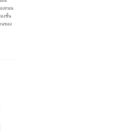
นียม
ดของถนน
สองชั้น
ดเจนของ