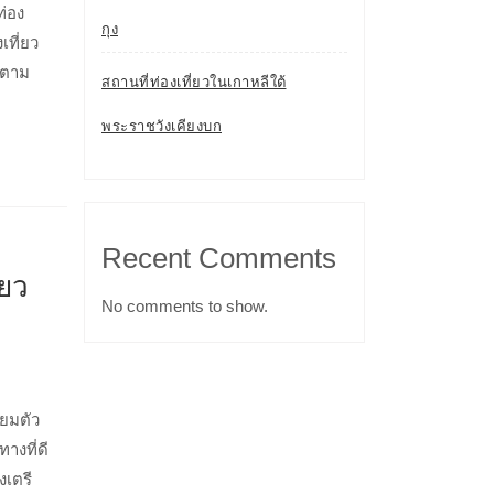
ท่อง
กุง
เที่ยว
้ตาม
สถานที่ท่องเที่ยวในเกาหลีใต้
พระราชวังเคียงบก
Recent Comments
่ยว
No comments to show.
ียมตัว
างที่ดี
งเตรี