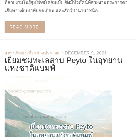
ที่สวยงามในรัฐบริติชโคลัมเบีย ซึ่งมีทิวทัศน์ที่สวยงามตระการตา
เส้นทางเดินป่าที่ยอดเยี่ยม และสัตว์ป่านานาชนิด…
READ MORE
/
สถานที่ท่องเที่ยวต่างประเทศ
DECEMBER 9, 2021
เยี่ยมชมทะเลสาบ Peyto ในอุทยาน
แห่งชาติแบมฟ์