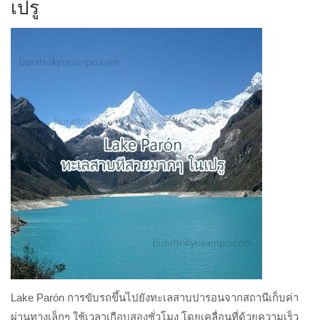
เปรู
Lake Parón การขับรถขึ้นไปยังทะเลสาบปารอนจากสถานีเก็บค่า
ผ่านทางเล็กๆ ใช้เวลาเกือบสองชั่วโมง โดยเคลื่อนที่ด้วยความเร็ว