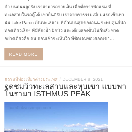
ต่ำ บนถนนลูกรัง เราสามารถจ่ายเงิน เพื่อตั้งค่ายพักแรม ที่
ทะเลสาบในรถตู้ได้ เขายินดีรับ เราจ่ายค่าธรรมเนียมแรกเข้าเท่า
นั่น Lake Parón เป็นทะเลสาบ ที่ด้านบนสุดของถนน จะพบศูนย์นัก
ท่องเที่ยวเล็กๆ ที่มีห้องน้ำ ฝักบัว และเตียงสองชั้นไม่กี่หลัง ขาด
อย่างเดียวคือ คน ตอนเช้าจะเห็นวิว ที่ชัดเจนของยอดเขา…
READ MORE
/
สถานที่ท่องเที่ยวต่างประเทศ
DECEMBER 8, 2021
จุดชมวิวทะเลสาบและหุบเขา แบบพา
โนรามา ISTHMUS PEAK