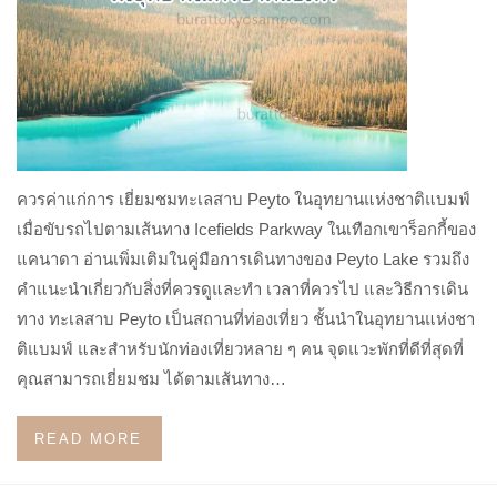
ควรค่าแก่การ เยี่ยมชมทะเลสาบ Peyto ในอุทยานแห่งชาติแบมฟ์
เมื่อขับรถไปตามเส้นทาง Icefields Parkway ในเทือกเขาร็อกกี้ของ
แคนาดา อ่านเพิ่มเติมในคู่มือการเดินทางของ Peyto Lake รวมถึง
คำแนะนำเกี่ยวกับสิ่งที่ควรดูและทำ เวลาที่ควรไป และวิธีการเดิน
ทาง ทะเลสาบ Peyto เป็นสถานที่ท่องเที่ยว ชั้นนำในอุทยานแห่งชา
ติแบมฟ์ และสำหรับนักท่องเที่ยวหลาย ๆ คน จุดแวะพักที่ดีที่สุดที่
คุณสามารถเยี่ยมชม ได้ตามเส้นทาง…
READ MORE