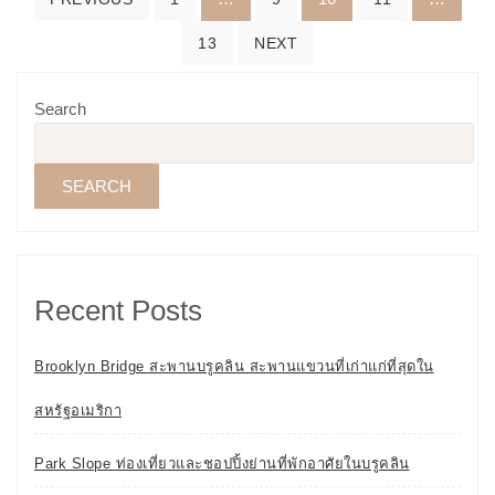
navigation
13
NEXT
Search
SEARCH
Recent Posts
Brooklyn Bridge สะพานบรูคลิน สะพานแขวนที่เก่าแก่ที่สุดใน
สหรัฐอเมริกา
Park Slope ท่องเที่ยวและชอปปิ้งย่านที่พักอาศัยในบรูคลิน