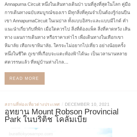
Annapurna Circuit หนึ่งในเส้นทางเดินป่า บนที่สูงที่สุดในโลก คู่มือ
การเดินทางฉบับสมบูรณ์ของเรา มีทุกสิ่งที่คุณจำเป็นต้องรู้ก่อนปีน
เขา AnnapurnaCircuit ในเนปาล ทั้งแบบอิสระและแบบมีไกด์ คำ
แนะนำเกี่ยวกับที่พัก เมื่อใดควรไป สิ่งที่ต้องแพ็ค สิ่งที่คาดหวัง เส้น
ทาง แผนการเดินทาง หรือราคาเท่าไร เพื่อเดินทางในเทือกเขา
หิมาลัย เทือกเขาหิมาลัย. ใครจะไม่อยากไปเที่ยว อย่างน้อยครั้ง
หนึ่งในชีวิต ภูเขาที่เกือบจะแตะท้องฟ้าได้นะ เป็นเวลานานหลาย
ศตวรรษแล้ว ที่หมู่บ้านห่างไกล…
READ MORE
/
สถานที่ท่องเที่ยวต่างประเทศ
DECEMBER 10, 2021
อุทยาน Mount Robson Provincial
Park ในบริติช โคลัมเบีย