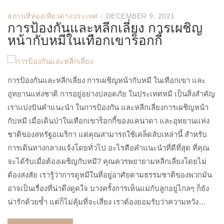
/
สถานที่ท่องเที่ยวต่างประเทศ
DECEMBER 9, 2021
การป้องกันและหลีกเลี่ยง การเผชิญ
หน้ากับหมีในเทือกเขาร็อกกี้
การป้องกันและหลีกเลี่ยง การเผชิญหน้ากับหมี ในเทือกเขา และ
อุทยานแห่งชาติ การอยู่อย่างปลอดภัย ในประเทศหมี เป็นสิ่งสำคัญ
เราแบ่งปันคำแนะนำ ในการป้องกัน และหลีกเลี่ยงการเผชิญหน้า
กับหมี เมื่อเดินป่าในเทือกเขาร็อกกี้ของแคนาดา และอุทยานแห่ง
ชาติของสหรัฐอเมริกา แต่คุณสามารถใช้เคล็ดลับเหล่านี้ สำหรับ
การเดินทางกลางแจ้งโดยทั่วไป อะไรคือคำแนะนำที่ดีที่สุด ที่คุณ
จะได้รับเมื่อต้องเผชิญกับหมี? คุณควรพยายามหลีกเลี่ยงโดยไม่
ต้องสงสัย เรารู้ว่าการดูหมีในที่อยู่อาศัยตามธรรมชาติของพวกมัน
อาจเป็นเรื่องที่น่าดึงดูดใจ บางครั้งการเห็นแม่กับลูกอยู่ไกลๆ ก็ยัง
น่ารักด้วยซ้ำ แต่ก็ไม่คุ้มที่จะเสี่ยง เราต้องยอมรับว่าความหวัง…