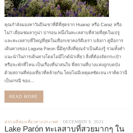
คุณกำลังมองหาวันปีนเขาที่ดีที่สุดจาก Huaraz หรือ Caraz หรือ
ไม่? เยี่ยมชมลากูน่า ปารอน หนึ่งในทะเลสาบที่สวยที่สุดในเปรู
และทะเลสาบที่ใหญ่ที่สุดในเทือกเขาคอร์ดีเยรา บลังกา คู่มือการ
เดินทางของ Laguna Paron นี้มีทุกสิ่งที่คุณจำเป็นต้องรู้ รวมทั้งคำ
แนะนำในการเดินทางโดยไม่มีไกด์นำเที่ยว สิ่งที่ต้องจัดกระเป๋า
หรือจะพักที่ไหน เป็นเรื่องที่น่าสนใจ ที่สถานที่บางแห่งถูกบดบัง
ด้วยสถานที่ท่องเที่ยวที่คล้ายกัน โดยไม่มีเหตุผลชัดเจน เราคิดว่านี่
เป็นกรณี ของ…
READ MORE
/
สถานที่ท่องเที่ยวต่างประเทศ
DECEMBER 9, 2021
Lake Parón ทะเลสาบที่สวยมากๆ ใน