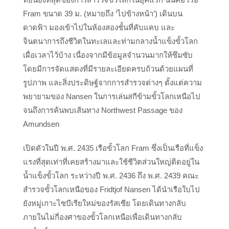
Fram ขนาด 39 ม. (หมายถึง ‘ไปข้างหน้า’) เดินบน
ดาดฟ้า มองเข้าไปในห้องสองชั้นที่คับแคบ และ
จินตนาการถึงชีวิตในทะเลและท่ามกลางน้ำแข็งขั้วโลก
เผื่อเวลาไว้บ้าง เนื่องจากมีข้อมูลจำนวนมากให้ซึมซับ
โดยมีการจัดแสดงที่มีรายละเอียดครบถ้วนด้วยแผนที่
รูปภาพ และสิ่งประดิษฐ์จากการสำรวจต่างๆ ตั้งแต่ความ
พยายามของ Nansen ในการเล่นสกีข้ามขั้วโลกเหนือไป
จนถึงการค้นพบเส้นทาง Northwest Passage ของ
Amundsen
เปิดตัวในปี พ.ศ. 2435 เรือขั้วโลก Fram ซึ่งเป็นเรือที่แข็ง
แรงที่สุดเท่าที่เคยสร้างมาและใช้ชีวิตส่วนใหญ่ติดอยู่ใน
น้ำแข็งขั้วโลก ระหว่างปี พ.ศ. 2436 ถึง พ.ศ. 2439 คณะ
สำรวจขั้วโลกเหนือของ Fridtjof Nansen ได้นำเรือใบไป
ยังหมู่เกาะไซบีเรียใหม่ของรัสเซีย โดยเดินทางกลับ
ภายในไม่กี่องศาของขั้วโลกเหนือเพื่อเดินทางกลับ