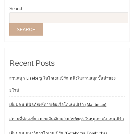
Search
SEARCH
Recent Posts
สวนสนุก Liseberg ในโกเธนเบิร์ก หนึ่งในสวนสนุกชั้นนำของ
ยุโรป
เยี่ยมชม พิพิธภัณฑ์การเดินเรือโกเธนเบิร์ก (Maritiman)
สถานที่ท่องเที่ยว เกาะอันเงียบสงบ Vrångö ในหมู่เกาะโกเธนเบิร์ก
เยี่ยมชม มหาวิหารโกเธนเบิร์ก (Göteborgs Domkyrka)