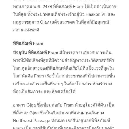
พฤษภาคม พ.ศ. 2479 พิพิธภัณฑ์ Fram ได้เปิดดำเนินการ
ในที่สุด ทั้งพระบาทสมเด็จพระเจ้าอยู่หัว Haakon VII และ
มกุฎราชกุมาร Olav เสด็จสวรรคต ในที่สุดก็มีอนุสรณ์
สถานแห่งชาติ
พิพิธภัณฑ์ Fram
ปัจจุบัน พิพิธภัณฑ์ Fram
มีนิทรรศการเกี่ยวกับการเดิน
ทางที่มีชื่อเสียงที่สุดที่มีความสำคัญทางประวัติศาสตร์ทั่ว
โลก ศูนย์กลางของพิพิธภัณฑ์คือเรือไม้ที่แข็งแรงที่สุดใน
โลก นั่นคือ Fram เรือขั้วโลก ประชาชนทั่วไปสามารถขึ้น
เครื่องและสำรวจพื้นที่รอบๆ ในห้องโดยสาร ห้องรับรอง
ห้องเก็บสัมภาระ และห้องเครื่องได้
อาคาร Gjøa ซึ่งเชื่อมต่อกับ Fram ด้วยอุโมงค์ใต้ดิน เป็น
ที่ตั้งของ Gjøa ซึ่งเป็นเรือลำแรกที่แล่นผ่านเส้นทาง
Northwest Passage ทั้งหมด เธอยืนอยู่นอกพิพิธภัณฑ์
Fram เป็นเวลาสี่สิบปีก่อนที่เธอจะมีอาคารป้องกันของตัว