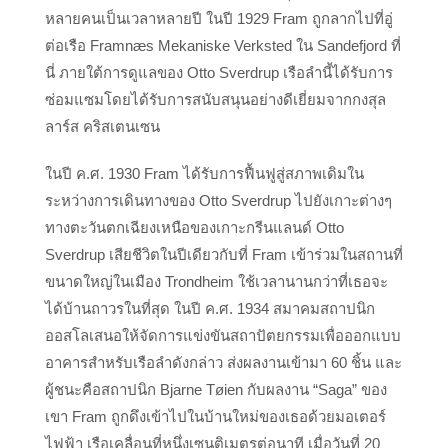
หลายคนเป็นเวลาหลายปี ในปี 1929 Fram ถูกลากไปที่อู่
ต่อเรือ Framnæs Mekaniske Verksted ใน Sandefjord ที่
นี่ ภายใต้การดูแลของ Otto Sverdrup เรือลำนี้ได้รับการ
ซ่อมแซมโดยได้รับการสนับสนุนอย่างดีเยี่ยมจากกงสุล
ลาร์ส คริสเตนเซน
ในปี ค.ศ. 1930 Fram ได้รับการฟื้นฟูสู่สภาพเดิมใน
ระหว่างการเดินทางของ Otto Sverdrup ไปยังเกาะต่างๆ
ทางตะวันตกเฉียงเหนือของเกาะกรีนแลนด์ Otto
Sverdrup เสียชีวิตในปีเดียวกับที่ Fram เข้าร่วมในสถานที่
ขนาดใหญ่ในเมือง Trondheim ใช้เวลานานกว่าที่เธอจะ
ได้บ้านถาวรในที่สุด ในปี ค.ศ. 1934 สมาคมสถาปนิก
ออสโลเสนอให้จัดการแข่งขันสถาปัตยกรรมเพื่อออกแบบ
อาคารสำหรับเรือลำดังกล่าว ส่งผลงานเข้ามา 60 ชิ้น และ
ผู้ชนะคือสถาปนิก Bjarne Tøien กับผลงาน “Saga” ของ
เขา Fram ถูกดึงเข้าไปในบ้านใหม่ของเธอด้วยมอเตอร์
ไฟฟ้า เรือเคลื่อนที่หนึ่งเซนติเมตรต่อนาที เมื่อวันที่ 20