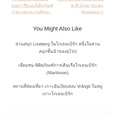
อนุสาวรีย์และพิพิธภัณฑ์
ชาติ Great Smoky
navigation
ภาพวาดและงานศิลปะ
Mountains >
You Might Also Like
สวนสนุก Liseberg ในโกเธนเบิร์ก หนึ่งในสวน
สนุกชั้นนำของยุโรป
เยี่ยมชม พิพิธภัณฑ์การเดินเรือโกเธนเบิร์ก
(Maritiman)
สถานที่ท่องเที่ยว เกาะอันเงียบสงบ Vrångö ในหมู่
เกาะโกเธนเบิร์ก