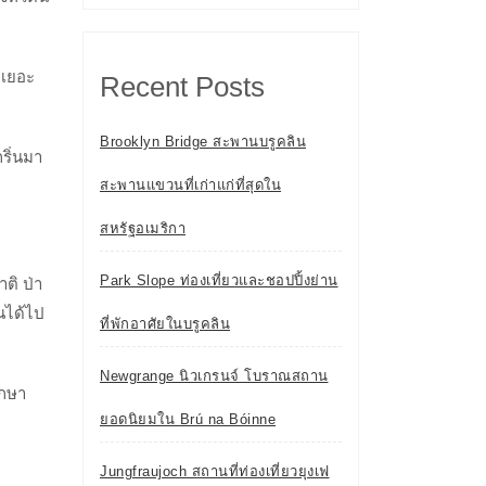
ขาเยอะ
Recent Posts
Brooklyn Bridge สะพานบรูคลิน
ริ่นมา
สะพานแขวนที่เก่าแก่ที่สุดใน
สหรัฐอเมริกา
Park Slope ท่องเที่ยวและชอปปิ้งย่าน
ติ ป่า
นได้ไป
ที่พักอาศัยในบรูคลิน
Newgrange นิวเกรนจ์ โบราณสถาน
ึกษา
ยอดนิยมใน Brú na Bóinne
Jungfraujoch สถานที่ท่องเที่ยวยุงเฟ