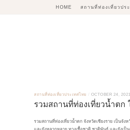
Skip
HOME
สถานที่ท่องเที่ยวป
to
content
สถานที่ท่องเที่ยวประ
ライブカジノ
ライブ カジノ
オンカジ スロット お
オンラインカジノ 本
出金が早いオンライン
/
สถานที่ท่องเที่ยวประเทศไทย
OCTOBER 24, 202
รวมสถานที่ท่องเที่ยวน้ำตก 
รวมสถานที่ท่องเที่ยวน้ำตก จังหวัดเชียงราย เป็นจัง
และยังหลากหลาย ทางเชื้อชาติ ชาติพันธุ์ และยังเป็นแห