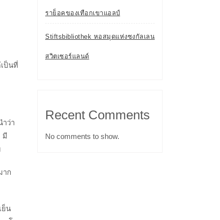
ราย็อคของเทือกเขาแอลป์
Stiftsbibliothek หอสมุดแห่งซงกัลเลน
สวิตเซอร์แลนด์
ป็นที่
Recent Comments
นำว่า
 มี
No comments to show.
ม
นมาก
เย็น