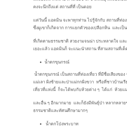
คงจะนึกถึงแต่ สถานที่ที่ เป็นดอย
แต่วันนี้ แอดมิน จะพาทุกท่าน ไปรู้จักกับ สถานที่ท่อง
ซึ่งผูเขาก็เกิดจาก การแยกตัวของเปลือกหิน และเป็
ที่เกิดตามธรรมชาติ สวยงามจนน่า ประหลาดใจ และสว
เยอะแล้ว แอดมินก็ จะแนะนำสถาน ที่สามสถานที่เด็ด ๆ
น้ำตกขุนกรณ์
น้ำตกขุนกรณ์ เป็นสถานที่ท่องเที่ยว ที่มีชื่อเสียงข
แม่เลา ฝั่งซ้ายและป่าแม่กกฝั่งขวา หรือที่ชาวบ้า
เที่ยวที่แห่งนี้ ก็จะได้พบกับห้วยต่าง ๆ ได้แก่ ห้วย
และอื่น ๆ อีกมากมาย และก็ยังมีพันธุ์ป่า หลากหลาย
ธรรมชาติและทัศนศึกษามากๆ
น้ำตกโป่งพระบาท