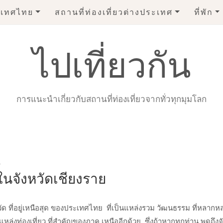
ระเทศไทย
สถานที่ท่องเที่ยวต่างประเทศ
ที่พัก
เทศไทย
สถานที่ท่องเที่ยวต่างประเทศ
ที่พัก
ไปเที่ยวกัน
すすめ
การแนะนำเกี่ยวกับสถานที่ท่องเที่ยวจากทั่วทุกมุมโลก
人確認不要
カジノ
1
ในจังหวัดเชียงราย
หวัด ที่อยู่เหนือสุด ของประเทศไทย ที่เป็นแหล่งรวม วัฒนธรรม ที่หลากห
ล่งท่องเที่ยว ที่สำคัญของภาค เหนืออีกด้วย ซึ่งถ้าหากทุกท่าน พูดถึงจัง