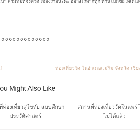
นำ สามที่มีที่จังหวัด เชียงรายนะคะ อย่างไรหากทุก ท่านไปก็ขอให้เดิ
o o o o o o o o o o o o o o
่
ท่องเที่ยววัด ในอำเภอแม่ริม จังหวัด เชีย
ou Might Also Like
ี่ท่องเที่ยวสุโขทัย แบบศึกษา
สถานที่ท่องเที่ยววัดในแพร่ 
ประวัติศาสตร์
ไม่ได้แล้ว