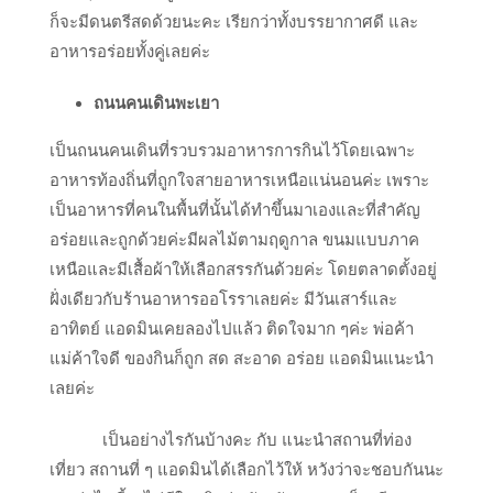
ก็จะมีดนตรีสดด้วยนะคะ เรียกว่าทั้งบรรยากาศดี และ
อาหารอร่อยทั้งคู่เลยค่ะ
ถนนคนเดินพะเยา
เป็นถนนคนเดินที่รวบรวมอาหารการกินไว้โดยเฉพาะ
อาหารท้องถิ่นที่ถูกใจสายอาหารเหนือแน่นอนค่ะ เพราะ
เป็นอาหารที่คนในพื้นที่นั้นได้ทำขึ้นมาเองและที่สำคัญ
อร่อยและถูกด้วยค่ะมีผลไม้ตามฤดูกาล ขนมแบบภาค
เหนือและมีเสื้อผ้าให้เลือกสรรกันด้วยค่ะ โดยตลาดตั้งอยู่
ฝั่งเดียวกับร้านอาหารออโรราเลยค่ะ มีวันเสาร์และ
อาทิตย์ แอดมินเคยลองไปแล้ว ติดใจมาก ๆค่ะ พ่อค้า
แม่ค้าใจดี ของกินก็ถูก สด สะอาด อร่อย แอดมินแนะนำ
เลยค่ะ
เป็นอย่างไรกันบ้างคะ กับ แนะนำสถานที่ท่อง
เที่ยว สถานที่ ๆ แอดมินได้เลือกไว้ให้ หวังว่าจะชอบกันนะ