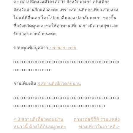
คะ ต่อไปนี้คงไม่มีใครคิดว่า จังหวัดพะเยา เป็นเพียง
จังหวัดผ่านอีกแล้วล่ะค่ะ เพราะสถานที่ท่องเที่ยว สวยงาม
ไม่แพ้ที่อื่นเลย ใครไปอย่าลืมลอง ปลาส้มพะเยา ของขึ้น
ชื่อจังหวัดดูนะคะขอให้ทุกท่านเที่ยวอย่างมีความสุข และ
รักษาสุขภาพด้วยนะคะ
ขอบคุณข้อมูลจาก
zenmaru.com
o o o o o o o o o o o o o o o o o o o o o o o o o o o o o o
o o o o o o o o o o o
อ่านเพิ่มเติม
3 สถานที่เที่ยวดอยน่าน
o o o o o o o o o o o o o o o o o o o o o o o o o o o o o o
o o o o o o o o o o o o o o o o o o o o o o o o o o
Post
< 3 สถานที่เที่ยวดอยน่าน
ตามรอยซีรี่ส์ รวมแหล่ง
หนาวนี้ ต้องได้กินหมูกะทะ
ท่องเที่ยวในเกาหลี >
navigation