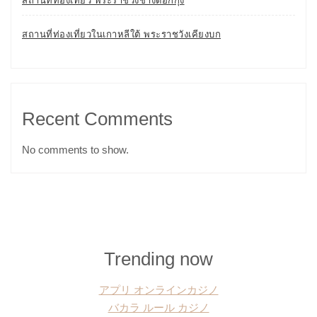
สถานที่ท่องเที่ยว พระราชวังชางด็อกกุง
สถานที่ท่องเที่ยวในเกาหลีใต้ พระราชวังเคียงบก
Recent Comments
No comments to show.
Trending now
アプリ オンラインカジノ
バカラ ルール カジノ