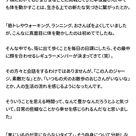
も体を動かすことは、生きる上での新たな気づきに繋がったとか。
「筋トレやウォーキング、ランニング、おさんぽをよくしていました
が、こんなに真面目に体を動かしたのは初めてでしたね。
そんな中でも、街に出て歩くことを毎日の日課にしたら、その最中
に顔を合わせるレギュラーメンバーが決まってきて（笑）。
その方々と会話をするわけではありませんが、『この人のジャー
ジ、素敵だな』とか、『いつもの犬のお散歩のおじさんがいないな』
とか、人の生活の流れを感じるようになったんです。
そういうことを思える時間って、なんて豊かなんだろうとふと気づ
いて。日常の些細なことから幸せを感じられるんだなと思いまし
た」
「家にいるのが苦にならないタイプ」。そう自身について分析しな