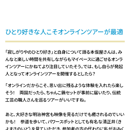
ひとり好きな人こそオンラインツアーが最適
「寂しがりやのひとり好き」と自身について語る本仮屋さんは、み
んなと楽しい時間を共有しながらもマイペースに過ごせるオンラ
インツアーにかねてより注目していたそう。では、もし自らが発起
人となってオンラインツアーを開催するとしたら？
「オンラインだからこそ、思い出に残るような体験を入れたら楽し
そう！ 両国だったら、ちゃんこ鍋セットが事前に届いたり、伝統
工芸の職人さんを巡るツアーがいいですね。
あと、大好きな明治神宮も映像を見るだけでも癒されるのでいい
かも！ 参道を歩いて、パワースポットとしても有名な清正井（き
よまさのいど）を見ていただき、参加者の方の代わりに私がおみく