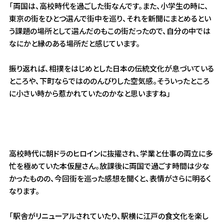
「両国は、高校時代を過ごした街なんです。また、小学生の時に、
東京の街をひとつ選んで街中を巡り、それを新聞にまとめるとい
う課題の場所として選んだのもこの街だったので、自分の中では
なにかと縁のある場所だと感じています。
振り返れば、相撲をはじめとした日本の伝統文化が息づいている
ところや、下町ならではののんびりした空気感。そういったところ
に小さい時から惹かれていたのかなと思いますね」
高校時代に朝ドラのヒロインに抜擢され、学業と仕事の両立に多
忙を極めていた本仮屋さん。放課後に両国で過ごす時間は少な
かったものの、今回街を巡った感想を聞くと、表情がさらに明るく
なります。
「駅舎がリニューアルされていたり、駅横に江戸の食文化を楽し