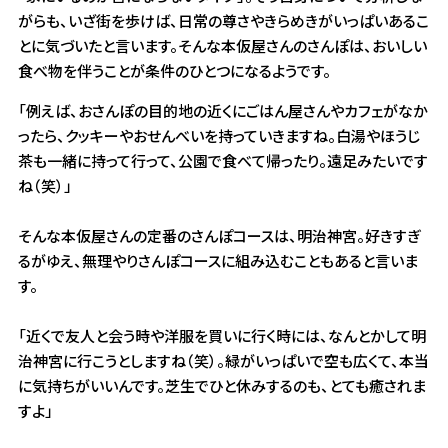
がらも、いざ街を歩けば、日常の尊さやきらめきがいっぱいあるこ
とに気づいたと言います。そんな本仮屋さんのさんぽは、おいしい
食べ物を伴うことが条件のひとつになるようです。
「例えば、おさんぽの目的地の近くにごはん屋さんやカフェがなか
ったら、クッキーやおせんべいを持っていきますね。白湯やほうじ
茶も一緒に持って行って、公園で食べて帰ったり。遠足みたいです
ね（笑）」
そんな本仮屋さんの定番のさんぽコースは、明治神宮。好きすぎ
るがゆえ、無理やりさんぽコースに組み込むこともあると言いま
す。
「近くで友人と会う時や洋服を買いに行く時には、なんとかして明
治神宮に行こうとしますね（笑）。緑がいっぱいで空も広くて、本当
に気持ちがいいんです。芝生でひと休みするのも、とても癒されま
すよ」