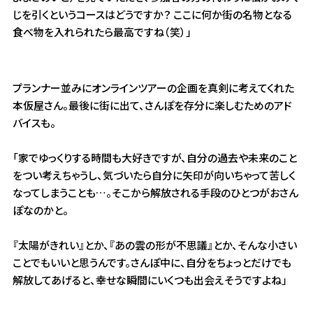
じを引くというコースはどうですか？ ここに何か街の名物となる
食べ物を入れられたら最高ですね（笑）」
プランナー並みにオンラインツアーの企画を真剣に考えてくれた
本仮屋さん。最後に街に出て、さんぽを存分に楽しむためのアド
バイスも。
「家でゆっくりする時間も大好きですが、自分の過去や未来のこと
をつい考えちゃうし、気づいたら自分に矢印が向いちゃって苦しく
なってしまうことも…。そこから解放される手段のひとつがおさん
ぽなのかと。
『太陽がきれい』とか、『あの雲の形が不思議』とか、そんな小さい
ことでもいいと思うんです。さんぽ中に、自分をちょっとだけでも
解放してあげると、幸せな瞬間にいくつも出会えそうですよね」