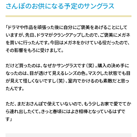
さんぽのお供になる予定のサングラス
「ドラマや作品を頑張った後に自分にご褒美をあげることにして
いますが、先日、ドラマがクランクアップしたので、ご褒美にメガネ
を買いに行ったんです。今回はメガネをかけている役だったので、
その影響をもろに受けまして。
だけど買ったのは、なぜかサングラスです（笑）。購入の決め手に
なったのは、目が透けて見えるレンズの色。マスクした状態でも目
が見えて怪しくないですし（笑）、室内でかけるのも素敵だと思っ
たんです。
ただ、まだおさんぽで使えていないので、もう少しお家で愛でてか
ら連れ出したくて。きっと春頃にはよき相棒となっているはずで
す」